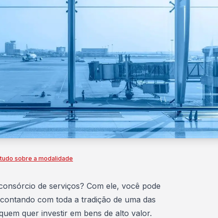
 tudo sobre a modalidade
consórcio de serviços
? Com ele, você pode
s, contando com toda a tradição de uma das
uem quer investir em bens de alto valor.