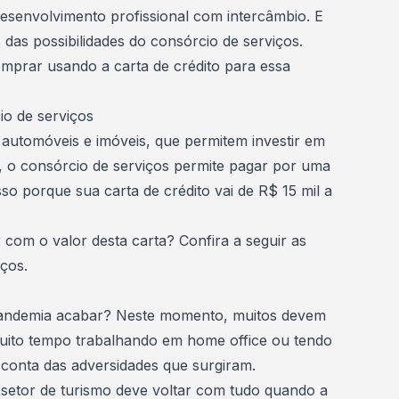
desenvolvimento profissional com intercâmbio. E
 das possibilidades do
consórcio de serviços
.
mprar usando a carta de crédito para essa
o de serviços
automóveis e imóveis, que permitem investir em
, o consórcio de serviços permite pagar por uma
sso porque sua carta de crédito vai de R$ 15 mil a
om o valor desta carta? Confira a seguir as
iços.
pandemia acabar? Neste momento, muitos devem
muito tempo
trabalhando em home office
ou tendo
 conta das adversidades que surgiram.
 setor de turismo deve voltar com tudo quando a