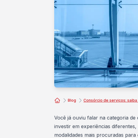
Blog
Consórcio de serviços: saiba
Consórcio Embracon
Você já ouviu falar na categoria de
investir em experiências diferente
modalidades mais procuradas para q