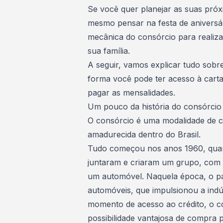
Se você quer planejar as suas próx
mesmo pensar na festa de aniversár
mecânica do consórcio para realiz
sua família
.
A seguir, vamos explicar tudo sobr
forma você pode ter acesso à carta
pagar as mensalidades.
Um pouco da história do consórcio
O consórcio é uma modalidade de co
amadurecida dentro do Brasil.
Tudo começou nos anos 1960, quan
juntaram e criaram um grupo, com 
um automóvel
. Naquela época, o p
automóveis, que impulsionou a indús
momento de acesso ao crédito, o 
possibilidade vantajosa de compra 