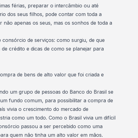
imas férias, preparar o intercâmbio ou até
io dos seus filhos, pode contar com toda a
ar não apenas os seus, mas os
sonhos de toda a
e consórcio de serviços: como surgiu, de que
 de crédito e dicas de como se planejar para
mpra de bens de alto valor que foi criada e
do um grupo de pessoas do Banco do Brasil se
um fundo comum, para possibilitar a
compra de
aís vivia o crescimento do mercado de
tria como um todo. Como o Brasil vivia um difícil
consórcio passou a ser percebido como uma
para quem não tinha um alto valor em mãos.