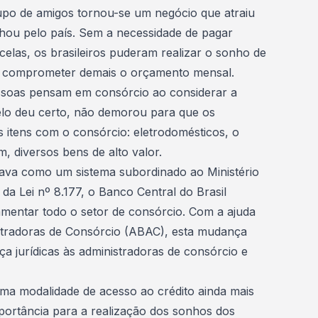
o de amigos tornou-se um negócio que atraiu
lhou pelo país. Sem a necessidade de pagar
celas
, os brasileiros puderam realizar o sonho de
comprometer demais o orçamento mensal.
essoas pensam em consórcio ao considerar a
o deu certo, não demorou para que os
s itens com o consórcio: eletrodomésticos, o
, diversos bens de alto valor.
nava como um sistema subordinado ao Ministério
da Lei nº 8.177, o Banco Central do Brasil
lamentar todo o setor de consórcio. Com a ajuda
istradoras de Consórcio (ABAC), esta mudança
ça jurídicas às
administradoras de consórcio
e
ma modalidade de acesso ao crédito ainda mais
portância para a realização dos sonhos dos