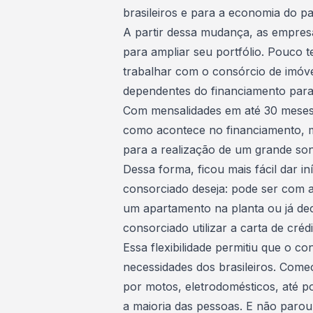
brasileiros e para a economia do pa
A partir dessa mudança, as empres
para ampliar seu portfólio. Pouco
trabalhar com o
consórcio de imóve
dependentes do financiamento para
Com mensalidades em até 30 meses
como acontece no financiamento, mi
para a realização de um grande so
Dessa forma, ficou mais fácil dar i
consorciado deseja: pode ser com 
um apartamento na planta ou já deco
consorciado utilizar a carta de créd
Essa flexibilidade permitiu que o 
necessidades dos brasileiros. Come
por motos, eletrodomésticos, até pos
a maioria das pessoas. E não parou