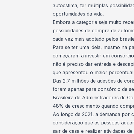
autoestima, ter múltiplas possibilid
oportunidades da vida.
Embora a categoria seja muito rec
possibilidades de
compra de automó
cada vez mais adotado pelos brasile
Para se ter uma ideia,
mesmo na pa
começaram a investir em consórcio
não é preciso dar entrada e descapit
que apresentou o maior percentual
Das 2,7 milhões de adesões de cons
foram apenas para consórcio de se
Brasileira de Administradoras de Co
48% de crescimento quando compa
Ao longo de 2021, a demanda por c
consideração que as pessoas agua
sair de casa e realizar
atividades de