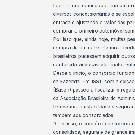
Logo, o que começou como um grup
diversas concessionárias e se espa
entrada e
ajustando o valor das par
comprar o primeiro automóvel
sem 
Por isso que, ainda hoje, muitas p
compra de um carro. Como o model
brasileiros pudessem adquirir outro
conhecido videocassete, moto, enfim
Desde o início, o consórcio funcio
da Fazenda. Em 1991, com a edição 
(Bacen) passou a fiscalizar e regu
da Associação Brasileira de Admin
trouxe maior estabilidade e seguran
também aos consorciados.
“Com isso, o consórcio se tornou u
consolidada, segura e de grande im