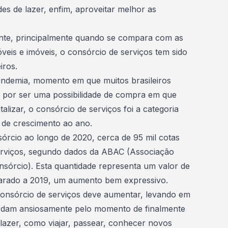
ades de lazer, enfim, aproveitar melhor as
ente, principalmente quando se compara com as
veis e imóveis
, o consórcio de serviços tem sido
iros.
ndemia
, momento em que muitos brasileiros
 por ser uma possibilidade de compra em que
alizar, o consórcio de serviços foi a categoria
 de crescimento ao ano.
órcio ao longo de 2020, cerca de 95 mil cotas
rviços,
segundo dados da ABAC
(Associação
nsórcio). Esta quantidade representa um valor de
rado a 2019, um aumento bem expressivo.
onsórcio de serviços deve aumentar, levando em
rdam ansiosamente pelo momento de finalmente
 lazer
, como viajar, passear, conhecer novos