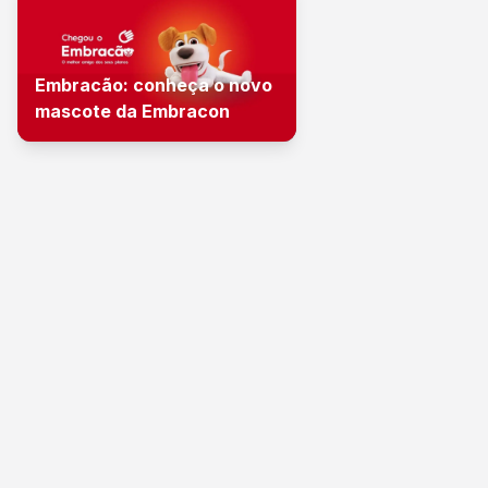
Embracão: conheça o novo
mascote da Embracon