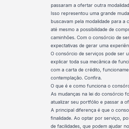
passaram a ofertar outra modalidade
Isso representou uma grande mud
buscavam pela modalidade para a co
até mesmo a possibilidade de comp
caminhões
. Com o consórcio de ser
expectativas de gerar uma experiênc
O consórcio de serviços pode ser ut
explicar toda sua mecânica de func
com a carta de crédito, funcioname
contemplação
. Confira.
O que é e como funciona o consórc
As mudanças na lei do consórcio fo
atualizar seu portfólio e passar a o
A principal diferença é que o con
finalidade. Ao optar por serviço, 
de facilidades, que podem ajudar n