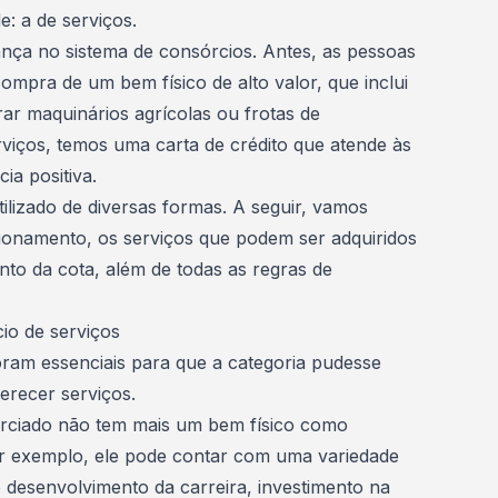
: a de serviços.
ança no
sistema de consórcios
. Antes, as pessoas
mpra de um bem físico de alto valor, que inclui
rar
maquinários agrícolas ou frotas de
viços, temos uma carta de crédito que atende às
ia positiva.
ilizado de diversas formas. A seguir, vamos
ionamento, os serviços que podem ser adquiridos
nto da cota, além de todas as
regras de
io de serviços
ram essenciais para que a categoria pudesse
ferecer serviços.
sorciado não tem mais um bem físico como
por exemplo, ele pode contar com uma variedade
o
desenvolvimento da carreira
, investimento na