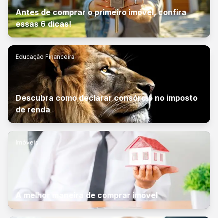
Antes de comprar o primeiro imóvel, confira
essas 6 dicas!
Educação Financeira
Descubra como declarar consórcio no imposto
de renda
Imóveis
A melhor maneira de comprar imóvel