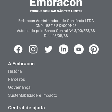
Embracon Administradora de Consórcio LTDA
CNPJ: 58.113.812/0001-23
Autorizado pelo Banco Central Nº 3/00/223/88
Data: 15/08/88
Facebook
Instagram
Twitter
Linkedin
Youtube
Pinterest
A Embracon
História
Parceiros
Governança
Sustentabilidade e Impacto
Central de ajuda