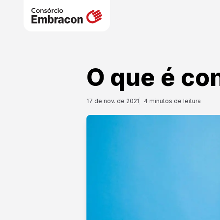
O que é co
17 de nov. de 2021
4
minutos de leitura