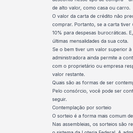
de alto valor, como
casa ou carro
.
O valor da carta de crédito não pre
comprar. Portanto, se a carta tiver 
10% para despesas burocráticas. E
últimas mensalidades da sua cota
.
Se o bem tiver um valor superior à
administradora ainda permite a con
com o proprietário ou empresa res
valor restante.
Quais são as formas de ser conte
Pelo consórcio, você pode ser con
seguir.
Contemplação por sorteio
O sorteio é a forma mais comum d
Nas assembleias, os sorteios são r
o sistema da Loteria Federal. A ad