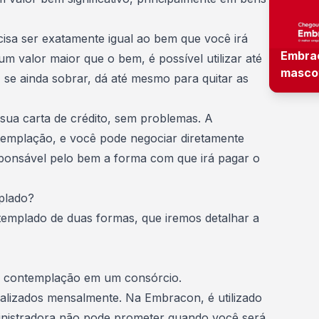
cisa ser exatamente igual ao bem que você irá
Embra
um valor maior que o bem, é possível utilizar até
masco
, se ainda sobrar, dá até mesmo para
quitar as
 sua carta de crédito, sem problemas. A
templação, e você pode negociar diretamente
ponsável pelo bem a forma com que irá pagar o
mplado?
templado de duas formas, que iremos detalhar a
e
contemplação em um consórcio
.
ealizados mensalmente. Na Embracon, é utilizado
ministradora não pode prometer quando você será