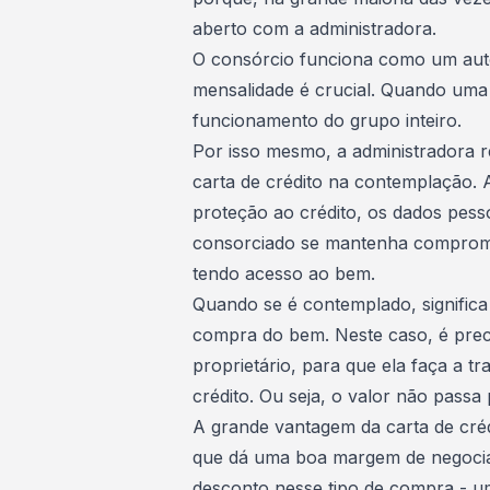
aberto com a administradora
.
O consórcio funciona como um
aut
mensalidade é crucial. Quando uma 
funcionamento do grupo inteiro
.
Por isso mesmo, a administradora
r
carta de crédito na contemplação.
proteção ao crédito
, os dados pess
consorciado se mantenha comprom
tendo acesso ao bem.
Quando se é contemplado, significa 
compra do bem. Neste caso, é preci
proprietário, para que ela faça a tr
crédito. Ou seja, o valor não pass
A grande vantagem da carta de créd
que dá uma boa margem de negocia
desconto nesse tipo de compra - um