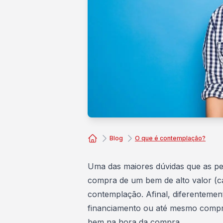
Blog
O que é contemplação?
Consórcio Embracon
Uma das maiores dúvidas que as pe
compra de um bem de alto valor (ca
contemplação. Afinal, diferenteme
financiamento ou até mesmo compra
bem na hora da compra
.