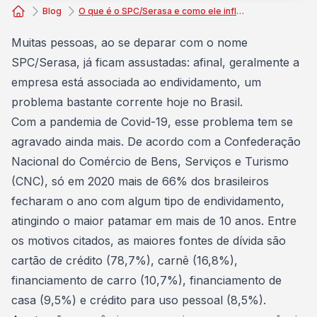
Blog
O que é o SPC/Serasa e como ele influencia na sua vida financeira?
Consórcio Embracon
Muitas pessoas, ao se deparar com o nome
SPC/Serasa, já ficam assustadas: afinal, geralmente a
empresa está associada ao endividamento, um
problema bastante corrente hoje no Brasil.
Com a
pandemia de Covid-19
, esse problema tem se
agravado ainda mais. De acordo com a Confederação
Nacional do Comércio de Bens, Serviços e Turismo
(CNC), só em 2020
mais de 66% dos brasileiros
fecharam o ano com algum tipo de endividamento
,
atingindo o maior patamar em mais de 10 anos. Entre
os motivos citados, as maiores fontes de dívida são
cartão de crédito
(78,7%), carnê (16,8%),
financiamento de carro (10,7%), financiamento de
casa (9,5%) e crédito para uso pessoal (8,5%).