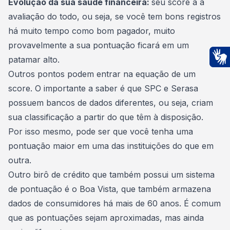
Evolução da sua saúde financeira:
seu score á a
avaliação do todo, ou seja, se você tem bons registros
há muito tempo como bom pagador, muito
provavelmente a sua pontuação ficará em um
patamar alto.
Ac
Outros pontos podem entrar na equação de um
score. O importante a saber é que SPC e Serasa
possuem bancos de dados diferentes, ou seja, criam
sua classificação a partir do que têm à disposição.
Por isso mesmo, pode ser que você tenha uma
pontuação maior em uma das instituições do que em
outra.
Outro birô de crédito que também possui um sistema
de pontuação é o Boa Vista, que também armazena
dados de consumidores há mais de 60 anos. É comum
que as pontuações sejam aproximadas, mas ainda