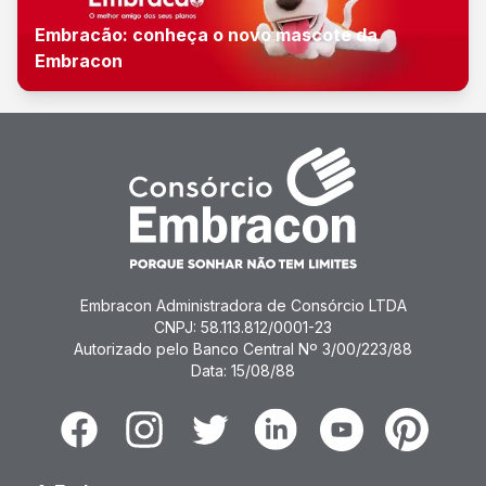
Embracão: conheça o novo mascote da
Embracon
Embracon Administradora de Consórcio LTDA
CNPJ: 58.113.812/0001-23
Autorizado pelo Banco Central Nº 3/00/223/88
Data: 15/08/88
Facebook
Instagram
Twitter
Linkedin
Youtube
Pinterest