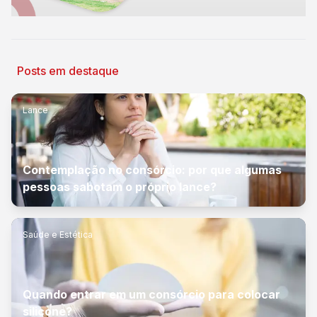
Posts em destaque
Lance
Contemplação no consórcio: por que algumas
pessoas sabotam o próprio lance?
Saúde e Estética
Quando entrar em um consórcio para colocar
silicone?