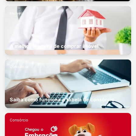
Imóveis
A melhor maneira de comprar imóvel
Consórcio
Saiba como funciona a tabela de consórcio
Consórcio