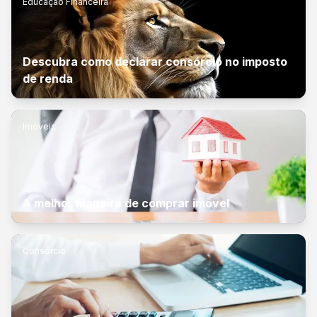
Educação Financeira
Descubra como declarar consórcio no imposto
de renda
Imóveis
A melhor maneira de comprar imóvel
Consórcio