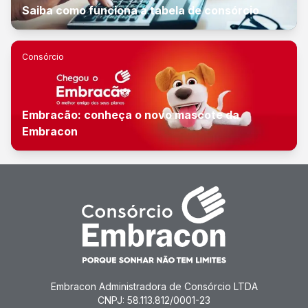
Saiba como funciona a tabela de consórcio
Consórcio
Embracão: conheça o novo mascote da
Embracon
Embracon Administradora de Consórcio LTDA
CNPJ: 58.113.812/0001-23