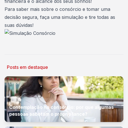
financeira e o alcance dos seus sonhos!
Para saber mais sobre o consórcio e tomar uma
decisão segura,
faça uma simulação
e tire todas as
suas dúvidas!
Posts em destaque
Lance
Contemplação no consórcio: por que algumas
pessoas sabotam o próprio lance?