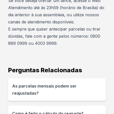
Se você deseja ofertar um lance, acesse o Web
Atendimento até às 23h59 (horário de Brasília) do
dia anterior à sua assembleia, ou utilize nossos
canais de atendimento disponíveis.​
E sempre que quiser antecipar parcelas ou tirar
dúvidas, fale com a gente pelos números: 0800
889 0999 ou 4003 9999.​
Perguntas Relacionadas
As parcelas mensais podem ser
reajustadas?
Como é feito o cálculo do reajuste?