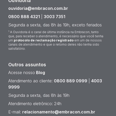
Ouvidoria¹
ouvidoria@embracon.com.br
0800 888 4321
|
3003 7351
Segunda a sexta, das 8h às 19h, exceto feriados
¹ A Ouvidoria é o canal de última instância na Embracon, tanto
que, para receber o atendimento, é necessário que você tenha
um
protocolo de reclamação registrado
em um de nossos
canais de atendimento e que o retorno deles não tenha sido
satisfatório.
Outros assuntos
Acesse nosso
Blog
Atendimento ao cliente:
0800 889 0999
|
4003
9999
Segunda a sexta, das 8h às 19h
Atendimento eletrônico: 24h
E-mail:
relacionamento@embracon.com.br