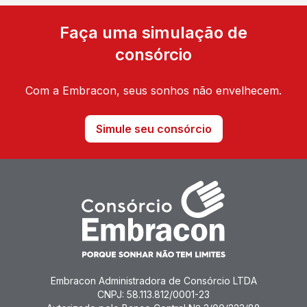
Faça uma simulação de
consórcio
Com a Embracon, seus sonhos não envelhecem.
Simule seu consórcio
Embracon Administradora de Consórcio LTDA
CNPJ: 58.113.812/0001-23