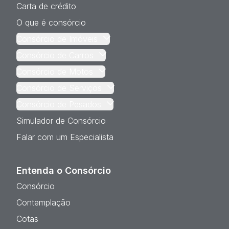
Carta de crédito
O que é consórcio
Consórcio de Imóveis
Consórcio de Carros
Consórcio de Motos
Consórcio de Serviços
Consórcio de Pesados
Simulador de Consórcio
Falar com um Especialista
Entenda o Consórcio
Consórcio
Contemplação
Cotas