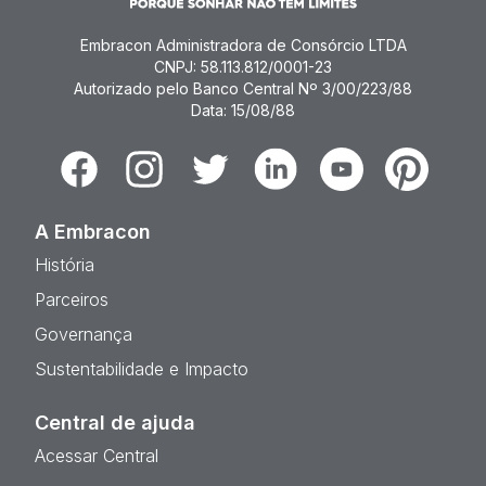
Embracon Administradora de Consórcio LTDA
CNPJ: 58.113.812/0001-23
Autorizado pelo Banco Central Nº 3/00/223/88
Data: 15/08/88
Facebook
Instagram
Twitter
Linkedin
Youtube
Pinterest
A Embracon
História
Parceiros
Governança
Sustentabilidade e Impacto
Central de ajuda
Acessar Central