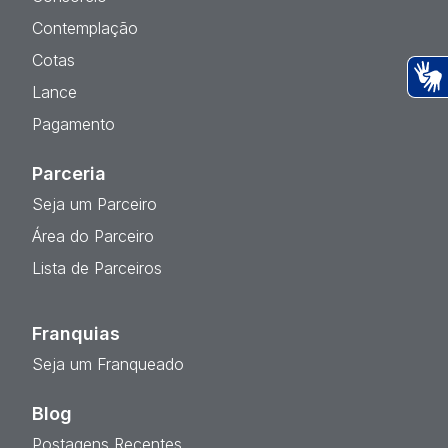
Contemplação
Cotas
Lance
Ac
Pagamento
Parceria
Seja um Parceiro
Área do Parceiro
Lista de Parceiros
Franquias
Seja um Franqueado
Blog
Postagens Recentes