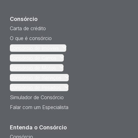
Consórcio
Carta de crédito
O que é consórcio
Consórcio de Imóveis
Consórcio de Carros
Consórcio de Motos
Consórcio de Serviços
Consórcio de Pesados
Simulador de Consórcio
Falar com um Especialista
Entenda o Consórcio
Consórcio