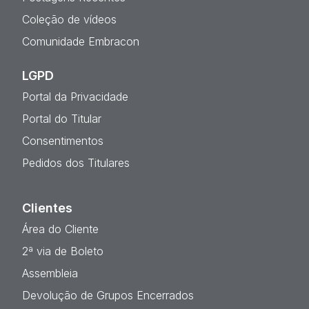
Coleção de vídeos
Comunidade Embracon
LGPD
Portal da Privacidade
Portal do Titular
Consentimentos
Pedidos dos Titulares
Clientes
Área do Cliente
2ª via de Boleto
Assembleia
Devolução de Grupos Encerrados