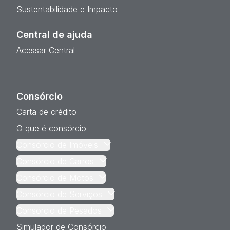
Sustentabilidade e Impacto
Central de ajuda
Acessar Central
Consórcio
Carta de crédito
O que é consórcio
Consórcio de Imóveis
Consórcio de Carros
Consórcio de Motos
Consórcio de Serviços
Consórcio de Pesados
Simulador de Consórcio