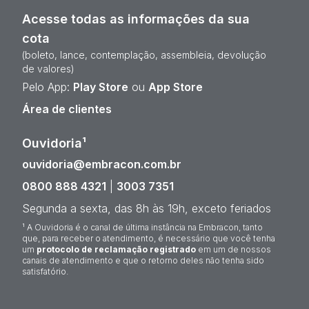
Acesse todas as informações da sua
cota
(boleto, lance, contemplação, assembleia, devolução
de valores)
Pelo App:
Play Store
ou
App Store
Área de clientes
Ouvidoria¹
ouvidoria@embracon.com.br
0800 888 4321
|
3003 7351
Segunda a sexta, das 8h às 19h, exceto feriados
¹ A Ouvidoria é o canal de última instância na Embracon, tanto
que, para receber o atendimento, é necessário que você tenha
um
protocolo de reclamação registrado
em um de nossos
canais de atendimento e que o retorno deles não tenha sido
satisfatório.