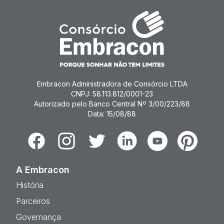
Embracon Administradora de Consórcio LTDA
CNPJ: 58.113.812/0001-23
Autorizado pelo Banco Central Nº 3/00/223/88
Data: 15/08/88
Facebook
Instagram
Twitter
Linkedin
Youtube
Pinterest
A Embracon
História
Parceiros
Governança