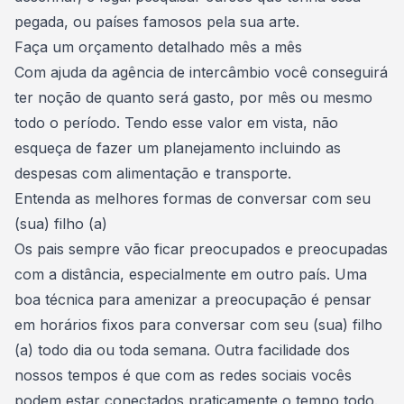
pegada, ou países famosos pela sua arte.
Faça um orçamento detalhado mês a mês
Com ajuda da agência de intercâmbio você conseguirá
ter noção de
quanto será gasto
, por mês ou mesmo
todo o período. Tendo esse valor em vista, não
esqueça de fazer um
planejamento
incluindo as
despesas com alimentação e transporte.
Entenda as melhores formas de conversar com seu
(sua) filho (a)
Os pais sempre vão ficar preocupados e preocupadas
com a distância, especialmente em outro país. Uma
boa técnica para amenizar a preocupação é pensar
em horários fixos para conversar com seu (sua) filho
(a) todo dia ou toda semana. Outra facilidade dos
nossos tempos é que com as redes sociais vocês
podem estar conectados praticamente o tempo todo.