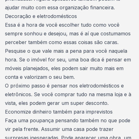
ajudar muito com essa organização financeira.
Decoração e eletrodomésticos
Essa é a hora de você escolher tudo como você
sempre sonhou e desejou, mas é aí que costumamos
perceber também como essas coisas são caras.
Pesquise o que vale mais a pena para você naquela
hora. Se o imóvel for seu, uma boa dica é pensar em
móveis planejados
, eles podem sair muito mais em
conta e valorizam o seu bem.
O próximo passo é pensar nos
eletrodomésticos
e
eletrônicos. Se você comprar tudo na mesma loja e à
vista, eles podem gerar um super desconto.
Economize dinheiro também para imprevistos
Faça uma poupança
pensando também no que pode
vir pela frente. Assumir uma casa pode trazer
surpresas inesperadas. Pode
aparecer uma obra
, um