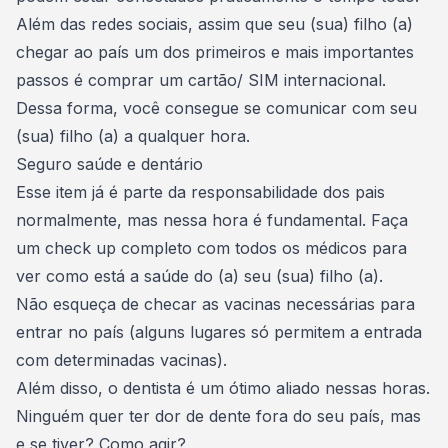
Além das redes sociais, assim que seu (sua)
filho (a)
chegar ao país
um dos primeiros e mais importantes
passos é comprar um cartão/ SIM internacional.
Dessa forma, você consegue se comunicar com seu
(sua) filho (a) a qualquer hora.
Seguro saúde e dentário
Esse item já é parte da responsabilidade dos pais
normalmente, mas nessa hora é fundamental. Faça
um check up completo com todos os médicos para
ver como está a saúde do (a) seu (sua) filho (a).
Não esqueça de checar as vacinas necessárias para
entrar no país (alguns lugares só permitem a entrada
com determinadas vacinas).
Além disso, o dentista é um ótimo aliado nessas horas.
Ninguém quer ter
dor de dente
fora do seu país, mas
e se tiver? Como agir?