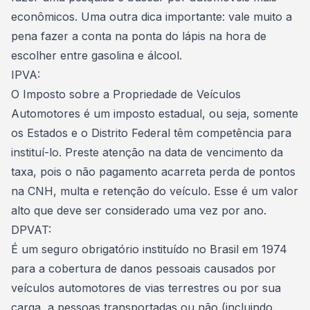
econômicos
. Uma outra dica importante: vale muito a
pena fazer a conta na ponta do lápis na hora de
escolher entre
gasolina e álcool.
IPVA:
O Imposto sobre a Propriedade de Veículos
Automotores é um imposto estadual, ou seja, somente
os Estados e o Distrito Federal têm competência para
instituí-lo. Preste atenção na data de vencimento da
taxa, pois o não pagamento acarreta perda de pontos
na CNH, multa e retenção do veículo.
Esse é um valor
alto que deve ser considerado uma vez por ano
.
DPVAT:
É um seguro obrigatório instituído no Brasil em 1974
para a cobertura de danos pessoais causados por
veículos automotores de vias terrestres ou por sua
carga, a pessoas transportadas ou não (incluindo