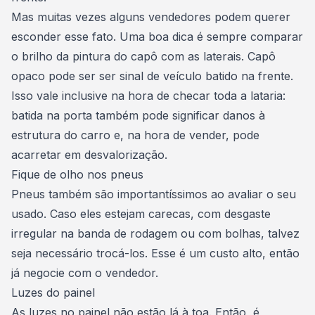
Mas muitas vezes alguns vendedores podem querer
esconder esse fato. Uma boa dica é sempre comparar
o brilho da pintura do capô com as laterais. Capô
opaco pode ser ser sinal de veículo batido na frente.
Isso vale inclusive na hora de checar toda a lataria:
batida na porta também pode significar danos à
estrutura do carro e, na
hora de vender
, pode
acarretar em desvalorização.
Fique de olho nos pneus
Pneus também são importantíssimos ao avaliar o seu
usado. Caso eles estejam carecas, com desgaste
irregular na banda de rodagem ou com bolhas, talvez
seja necessário trocá-los. Esse é um custo alto, então
já negocie com o vendedor.
Luzes do painel
As luzes no painel não estão lá à toa. Então, é