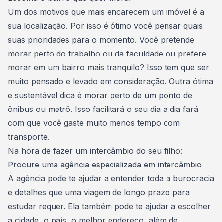
Um dos motivos que mais encarecem um imóvel é a
sua localização. Por isso é ótimo você pensar quais
suas prioridades para o momento. Você pretende
morar perto do trabalho ou da faculdade ou prefere
morar em um
bairro mais tranquilo
? Isso tem que ser
muito pensado e levado em consideração. Outra ótima
e sustentável dica é morar perto de um ponto de
ônibus ou metrô. Isso facilitará o seu dia a dia fará
com que você gaste muito menos tempo com
transporte.
Na hora de fazer um intercâmbio do seu filho:
Procure uma agência especializada em intercâmbio
A agência pode te ajudar a entender toda a burocracia
e detalhes que uma viagem de longo prazo para
estudar
requer. Ela também pode te ajudar a escolher
a
cidade, o país, o melhor endereço
, além de