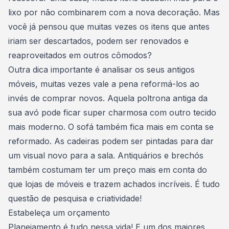
lixo por não combinarem com a nova
decoração
. Mas
você já pensou que muitas vezes os itens que antes
iriam ser descartados, podem ser renovados e
reaproveitados em outros cômodos?
Outra dica importante é analisar os seus antigos
móveis, muitas vezes vale a pena reformá-los ao
invés de comprar novos. Aquela poltrona antiga da
sua avó pode ficar super charmosa com outro tecido
mais moderno.
O sofá também fica mais em conta se
reformado
. As cadeiras podem ser pintadas para dar
um visual novo para a sala. Antiquários e brechós
também costumam ter um preço mais em conta do
que lojas de móveis e trazem achados incríveis. É tudo
questão de pesquisa e criatividade!
Estabeleça um orçamento
Planejamento é tudo nessa vida! E um dos maiores