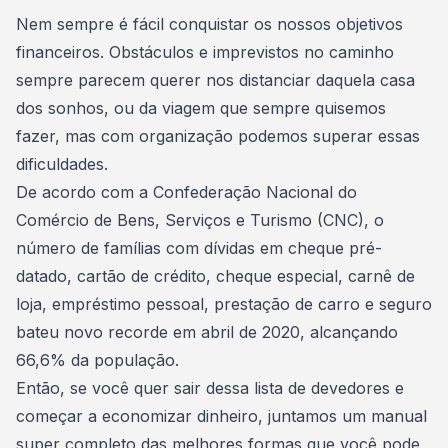
Consórcio Embracon
Nem sempre é fácil conquistar os nossos objetivos
financeiros. Obstáculos e imprevistos no caminho
sempre parecem querer nos distanciar daquela casa
dos sonhos, ou da viagem que sempre quisemos
fazer, mas com organização podemos superar essas
dificuldades.
De acordo com a Confederação Nacional do
Comércio de Bens, Serviços e Turismo (CNC)
, o
número de famílias com dívidas em cheque pré-
datado, cartão de crédito, cheque especial, carnê de
loja, empréstimo pessoal, prestação de carro e seguro
bateu novo recorde em abril de 2020, alcançando
66,6% da população.
Então, se você quer sair dessa lista de devedores e
começar a
economizar dinheiro
, juntamos um manual
super completo das melhores formas que você pode