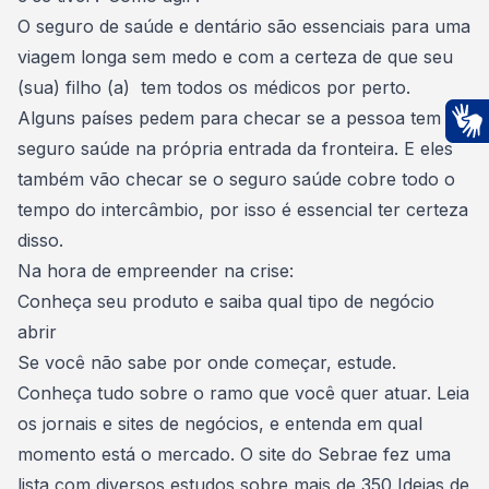
O seguro de saúde e dentário são essenciais para uma
viagem longa sem medo e com a certeza de que seu
(sua) filho (a) tem todos os médicos por perto.
Alguns países pedem para checar se a pessoa tem
seguro saúde na própria entrada da fronteira. E eles
Ac
também vão checar se o seguro saúde cobre todo o
tempo do intercâmbio, por isso é essencial ter certeza
disso.
Na hora de empreender na crise:
Conheça seu produto e saiba qual tipo de negócio
abrir
Se você não sabe por onde começar, estude.
Conheça tudo sobre o ramo que você quer atuar
. Leia
os jornais e sites de negócios, e entenda em qual
momento está o mercado. O site do Sebrae fez uma
lista com diversos estudos sobre mais de 350 Ideias de