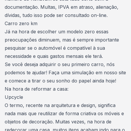
documentação. Multas, IPVA em atraso, alienação,
dívidas, tudo isso pode ser consultado on-line.
Carro zero km
Já na hora de escolher um
modelo zero
essas
preocupações diminuem, mas é sempre importante
pesquisar se o automóvel é compatível à sua
necessidade e quais gastos mensais ele terá.
Se você deseja adquirir o seu primeiro carro, nós
podemos te ajudar!
Faça uma simulação
em nosso site
e comece a tirar o seu sonho do papel ainda hoje!
Na hora de reformar a casa:
Upcycle
O termo, recente na arquitetura e design, significa
nada mais que
reutilizar de forma criativa os móveis e
objetos de decoração
. Muitas vezes, na hora de
redecorar
uma casa, muitos itens acabam indo para o