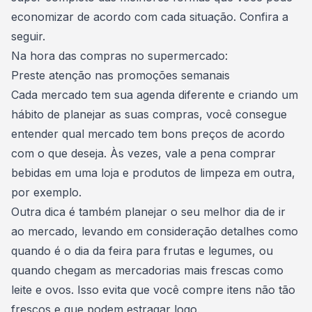
economizar de acordo com cada situação. Confira a
seguir.
Na hora das compras no supermercado:
Preste atenção nas promoções semanais
Cada mercado tem sua agenda diferente e criando um
hábito de
planejar as suas compras
, você consegue
entender qual mercado tem bons preços de acordo
com o que deseja. Às vezes, vale a pena
comprar
bebidas
em uma loja e produtos de limpeza em outra,
por exemplo.
Outra dica é também planejar o seu melhor dia de ir
ao mercado, levando em consideração detalhes como
quando é o dia da feira para frutas e legumes, ou
quando chegam as mercadorias mais frescas como
leite e ovos. Isso evita que você compre itens não tão
frescos e que podem estragar logo.