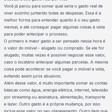
Você já parou para somar qual seria o gasto real de
viver sozinho
juntando todas as despesas. Essa é a
melhor forma para entender quanto é o seu gasto
mensal, e até conseguir pagar algumas coisas à vista
para poder antecipar o processo.
O primeiro e maior gasto a ser pensado nessa hora é
o valor do imóvel -
alugado
ou comprado. Se ele for
alugado, muitas vezes é possível negociar esse valor,
caso o locatário antecipar algumas parcelas. A mesma
coisa pode acontecer se você pagar o imóvel a vista,
evitando assim juros abusivos.
Além desse valor, é muito importante somar as contas
básicas como água,
energia elétrica
, internet, televisão
por streaming ou assinatura, alimentação, transporte
e lazer. Outro gasto é a própria mudança, por isso
inclua esse valor no seu planejamento. Outro item que