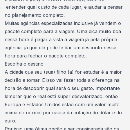
entender qual custo de cada lugar, e
ajudar a pensar
no planejamento completo
.
Muitas agências especializadas inclusive já vendem o
pacote completo para a viagem. Uma dica muito boa
nessa hora é pagar à vista a viagem já pela própria
agência, já que ela pode te dar um desconto nessa
hora para fechar o pacote completo.
Escolha o destino
A cidade que seu (sua) filho (a) for estudar é a maior
decisão a tomar
. E isso vai fazer toda a diferença na
hora de descobrir qual será o seu gasto. Importante
lembrar que o real está super desvalorizado, então
Europa e
Estados Unidos
estão com um valor muito
acima do normal por
causa da cotação do dólar e do
euro
.
Por isso uma ótima opção a ser considerada são os