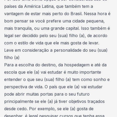
países da América Latina, que também tem a
vantagem de estar mais perto do Brasil. Nessa hora é
bom pensar se você prefere uma cidade pequena,
mais tranquila, ou uma grande capital. Isso também é
legal ser decidido pelo seu (sua) filho (a), de acordo
com o estilo de vida que ele mais gosta de levar.
Leve em consideração a personalidade do seu (sua)
filho (a)
Para a escolha do destino, da hospedagem e até da
escola que ele (a) vai estudar é muito importante
entender o que seu (sua) filho (a) tem como sonho e
perspectiva de vida. O país que ele (a) vai
estudar
pode
abrir muitas portas para o seu futuro
principalmente se ele (a) já tiver objetivos traçados
desde cedo. Por exemplo, se ele (a) gosta de
desenhar, é legal pesquisar
cursos
que tenha essa