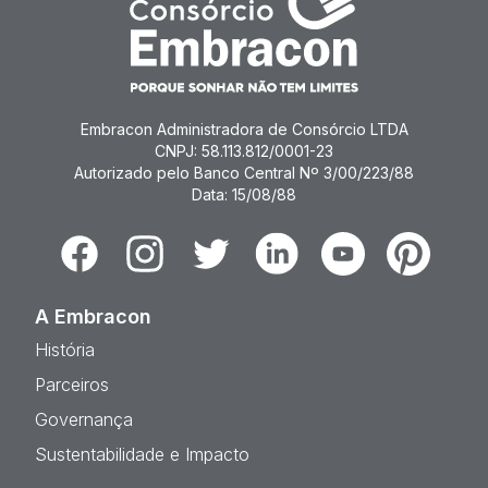
Embracon Administradora de Consórcio LTDA
CNPJ: 58.113.812/0001-23
Autorizado pelo Banco Central Nº 3/00/223/88
Data: 15/08/88
Facebook
Instagram
Twitter
Linkedin
Youtube
Pinterest
A Embracon
História
Parceiros
Governança
Sustentabilidade e Impacto