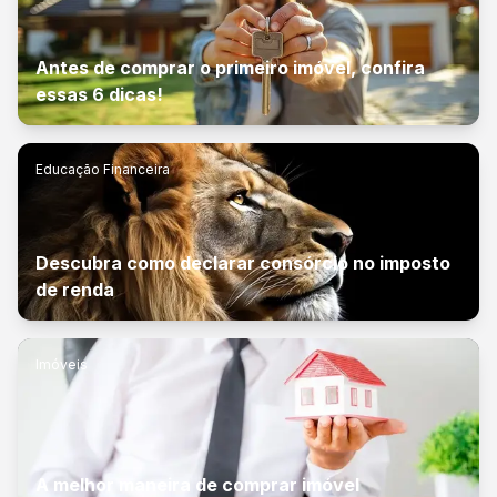
Antes de comprar o primeiro imóvel, confira
essas 6 dicas!
Educação Financeira
Descubra como declarar consórcio no imposto
de renda
Imóveis
A melhor maneira de comprar imóvel