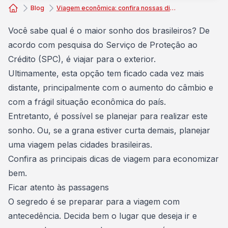
Blog
Viagem econômica: confira nossas dicas para viajar com pouco dinheiro
Consórcio Embracon
Você sabe qual é o maior sonho dos brasileiros? De
acordo com pesquisa do Serviço de Proteção ao
Crédito (SPC), é
viajar para o exterior
.
Ultimamente, esta opção tem ficado cada vez mais
distante, principalmente com o aumento do câmbio e
com a frágil situação econômica do país.
Entretanto, é possível se planejar para realizar este
sonho. Ou, se a grana estiver curta demais,
planejar
uma viagem
pelas cidades brasileiras.
Confira as principais dicas de viagem para economizar
bem.
Ficar atento às passagens
O segredo é se preparar para a viagem com
antecedência. Decida bem o lugar que deseja ir e