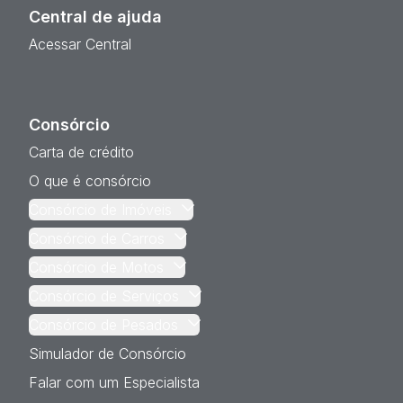
Central de ajuda
Acessar Central
Consórcio
Carta de crédito
O que é consórcio
Consórcio de Imóveis
Consórcio de Carros
Consórcio de Motos
Consórcio de Serviços
Consórcio de Pesados
Simulador de Consórcio
Falar com um Especialista