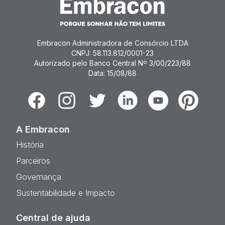
Embracon Administradora de Consórcio LTDA
CNPJ: 58.113.812/0001-23
Autorizado pelo Banco Central Nº 3/00/223/88
Data: 15/08/88
Facebook
Instagram
Twitter
Linkedin
Youtube
Pinterest
A Embracon
História
Parceiros
Governança
Sustentabilidade e Impacto
Central de ajuda