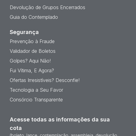
Devolução de Grupos Encerrados
Guia do Contemplado
Segurança
Prevenção à Fraude
Validador de Boletos
Golpes? Aqui Não!
Fui Vítima, E Agora?
Ofertas Irresistíveis? Desconfie!
Tecnologia a Seu Favor
Consórcio Transparente
Acesse todas as informações da sua
cota
(boleto, lance, contemplação, assembleia, devolução