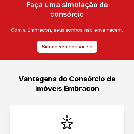
Faça uma simulação de
consórcio
Com a Embracon, seus sonhos não envelhecem.
Simule seu consórcio
Vantagens do Consórcio de
Imóveis Embracon