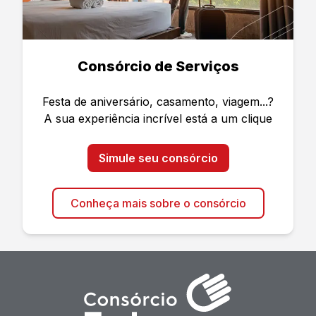
Consórcio de Serviços
Festa de aniversário, casamento, viagem...?
A sua experiência incrível está a um clique
Simule seu consórcio
Conheça mais sobre o consórcio