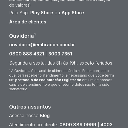
de valores)
Pelo App:
Play Store
ou
App Store
Área de clientes
Ouvidoria¹
ouvidoria@embracon.com.br
0800 888 4321
|
3003 7351
Segunda a sexta, das 8h às 19h, exceto feriados
¹ A Ouvidoria é o canal de última instância na Embracon, tanto
que, para receber o atendimento, é necessário que você tenha
um
protocolo de reclamação registrado
em um de nossos
canais de atendimento e que o retorno deles não tenha sido
satisfatório.
Outros assuntos
Acesse nosso
Blog
Atendimento ao cliente:
0800 889 0999
|
4003