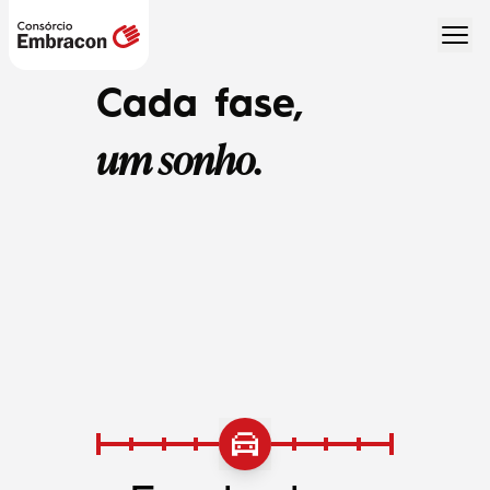
Cada fase,
um sonho.