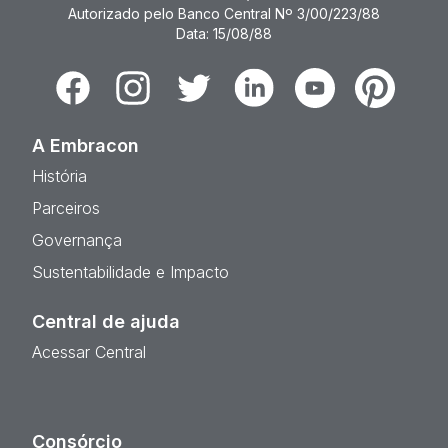
Autorizado pelo Banco Central Nº 3/00/223/88
Data: 15/08/88
Facebook
Instagram
Twitter
Linkedin
Youtube
Pinterest
A Embracon
História
Parceiros
Governança
Sustentabilidade e Impacto
Central de ajuda
Acessar Central
Consórcio