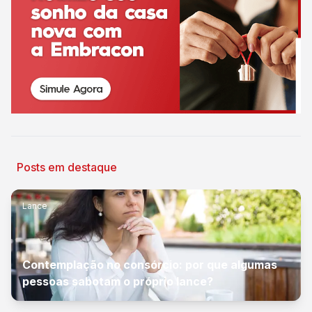
Posts em destaque
Lance
Contemplação no consórcio: por que algumas
pessoas sabotam o próprio lance?