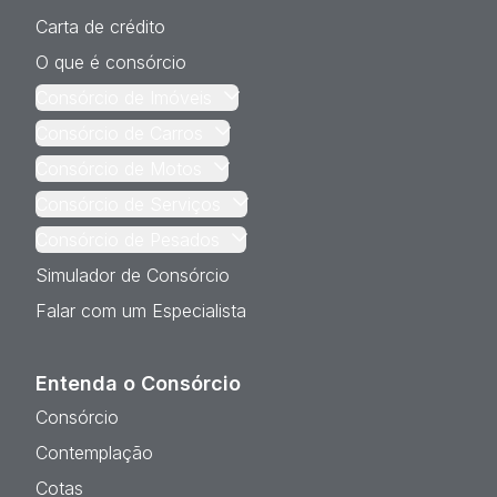
Carta de crédito
O que é consórcio
Consórcio de Imóveis
Consórcio de Carros
Consórcio de Motos
Consórcio de Serviços
Consórcio de Pesados
Simulador de Consórcio
Falar com um Especialista
Entenda o Consórcio
Consórcio
Contemplação
Cotas