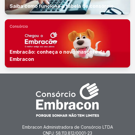
Saiba como funciona a tabela de consórcio
Consórcio
Embracão: conheça o novo mascote da
Embracon
Embracon Administradora de Consórcio LTDA
CNPJ: 58.113.812/0001-23