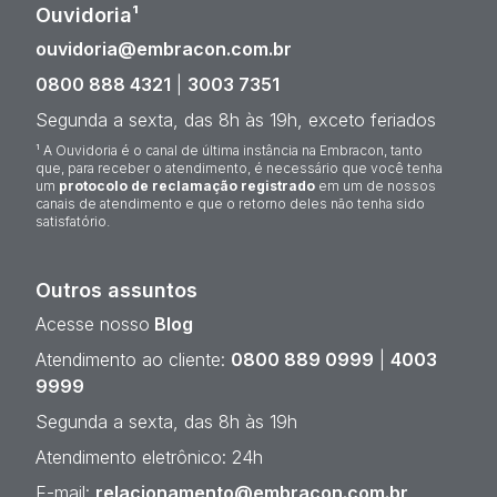
Ouvidoria¹
ouvidoria@embracon.com.br
0800 888 4321
|
3003 7351
Segunda a sexta, das 8h às 19h, exceto feriados
¹ A Ouvidoria é o canal de última instância na Embracon, tanto
que, para receber o atendimento, é necessário que você tenha
um
protocolo de reclamação registrado
em um de nossos
canais de atendimento e que o retorno deles não tenha sido
satisfatório.
Outros assuntos
Acesse nosso
Blog
Atendimento ao cliente:
0800 889 0999
|
4003
9999
Segunda a sexta, das 8h às 19h
Atendimento eletrônico: 24h
E-mail:
relacionamento@embracon.com.br