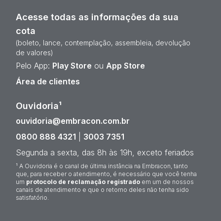
Acesse todas as informações da sua
cota
(boleto, lance, contemplação, assembleia, devolução
de valores)
Pelo App:
Play Store
ou
App Store
Área de clientes
Ouvidoria¹
ouvidoria@embracon.com.br
0800 888 4321
|
3003 7351
Segunda a sexta, das 8h às 19h, exceto feriados
¹ A Ouvidoria é o canal de última instância na Embracon, tanto
que, para receber o atendimento, é necessário que você tenha
um
protocolo de reclamação registrado
em um de nossos
canais de atendimento e que o retorno deles não tenha sido
satisfatório.