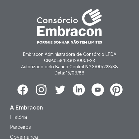
Embracon Administradora de Consórcio LTDA
CNPJ: 58.113.812/0001-23
Autorizado pelo Banco Central Nº 3/00/223/88
Data: 15/08/88
Facebook
Instagram
Twitter
Linkedin
Youtube
Pinterest
A Embracon
História
Parceiros
Governança