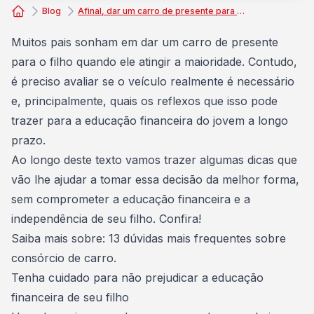
Blog
Afinal, dar um carro de presente para o filho é uma boa ou má ideia?
Consórcio Embracon
Muitos pais sonham em dar um carro de presente
para o filho quando ele atingir a maioridade. Contudo,
é preciso avaliar se o
veículo
realmente é necessário
e, principalmente, quais os reflexos que isso pode
trazer para a
educação financeira
do jovem a longo
prazo.
Ao longo deste texto vamos trazer algumas dicas que
vão lhe ajudar a tomar essa decisão da melhor forma,
sem comprometer a educação financeira e a
independência de seu filho. Confira!
Saiba mais sobre:
13 dúvidas mais frequentes sobre
consórcio de carro.
Tenha cuidado para não prejudicar a educação
financeira de seu filho