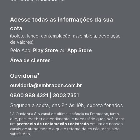
Acesse todas as informações da sua
cota
(boleto, lance, contemplação, assembleia, devolução
de valores)
Pelo App:
Play Store
ou
App Store
Área de clientes
Ouvidoria¹
ouvidoria@embracon.com.br
0800 888 4321
|
3003 7351
Segunda a sexta, das 8h às 19h, exceto feriados
¹ A Ouvidoria é o canal de última instância na Embracon, tanto
que, para receber o atendimento, é necessário que você tenha
um
protocolo de reclamação registrado
em um de nossos
canais de atendimento e que o retorno deles não tenha sido
satisfatório.