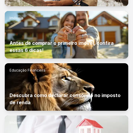
Imóveis
Antes de comprar o primeiro imóvel, confira
essas 6 dicas!
Educação Financeira
Descubra como declarar consórcio no imposto
de renda
Imóveis