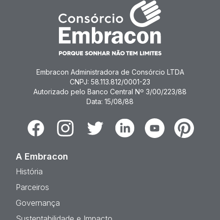
Embracon Administradora de Consórcio LTDA
CNPJ: 58.113.812/0001-23
Autorizado pelo Banco Central Nº 3/00/223/88
Data: 15/08/88
Facebook
Instagram
Twitter
Linkedin
Youtube
Pinterest
A Embracon
História
Parceiros
Governança
Sustentabilidade e Impacto