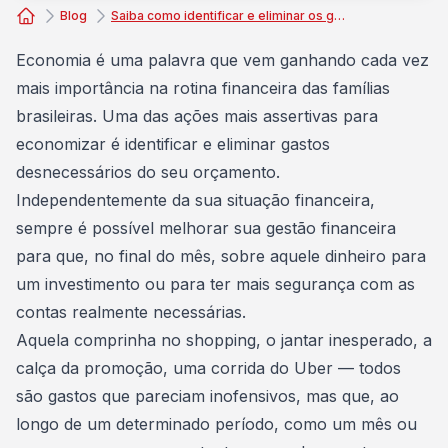
Blog
Saiba como identificar e eliminar os gastos desnecessários
Consórcio Embracon
Economia é uma palavra que vem ganhando cada vez
mais importância na
rotina financeira
das famílias
brasileiras. Uma das ações mais assertivas para
economizar é identificar e eliminar gastos
desnecessários do seu
orçamento
.
Independentemente da sua
situação financeira
,
sempre é possível melhorar sua gestão financeira
para que, no final do mês, sobre aquele dinheiro para
um
investimento
ou para ter mais segurança com as
contas realmente necessárias.
Aquela comprinha no shopping, o jantar inesperado, a
calça da promoção, uma corrida do Uber — todos
são gastos que pareciam inofensivos, mas que, ao
longo de um determinado período, como um mês ou