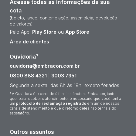
Acesse todas as informações da sua
cota
(boleto, lance, contemplação, assembleia, devolução
de valores)
Pelo App:
Play Store
ou
App Store
Área de clientes
Ouvidoria¹
ouvidoria@embracon.com.br
0800 888 4321
|
3003 7351
Segunda a sexta, das 8h às 19h, exceto feriados
¹ A Ouvidoria é o canal de última instância na Embracon, tanto
que, para receber o atendimento, é necessário que você tenha
um
protocolo de reclamação registrado
em um de nossos
canais de atendimento e que o retorno deles não tenha sido
satisfatório.
Outros assuntos