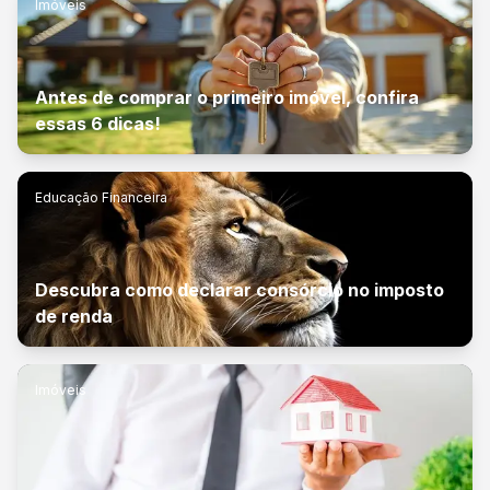
Imóveis
Antes de comprar o primeiro imóvel, confira
essas 6 dicas!
Educação Financeira
Descubra como declarar consórcio no imposto
de renda
Imóveis