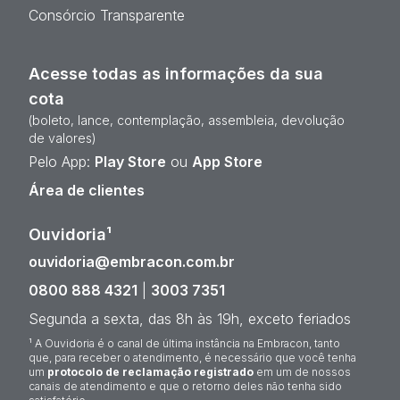
Consórcio Transparente
Acesse todas as informações da sua
cota
(boleto, lance, contemplação, assembleia, devolução
de valores)
Pelo App:
Play Store
ou
App Store
Área de clientes
Ouvidoria¹
ouvidoria@embracon.com.br
0800 888 4321
|
3003 7351
Segunda a sexta, das 8h às 19h, exceto feriados
¹ A Ouvidoria é o canal de última instância na Embracon, tanto
que, para receber o atendimento, é necessário que você tenha
um
protocolo de reclamação registrado
em um de nossos
canais de atendimento e que o retorno deles não tenha sido