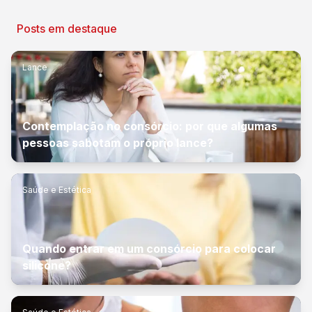
Posts em destaque
Lance
Contemplação no consórcio: por que algumas
pessoas sabotam o próprio lance?
Saúde e Estética
Quando entrar em um consórcio para colocar
silicone?