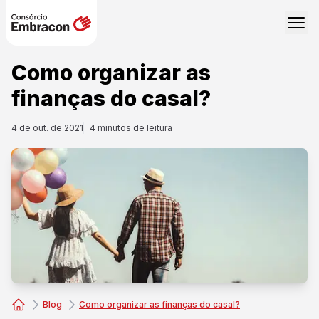
Como organizar as
finanças do casal?
4 de out. de 2021
4
minutos de leitura
Blog
Como organizar as finanças do casal?