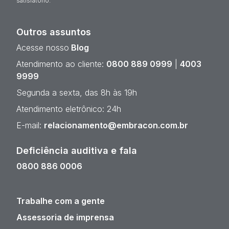
satisfatório.
Outros assuntos
Acesse nosso
Blog
Atendimento ao cliente:
0800 889 0999
|
4003
9999
Segunda a sexta, das 8h às 19h
Atendimento eletrônico: 24h
E-mail:
relacionamento@embracon.com.br
Deficiência auditiva e fala
0800 886 0006
Trabalhe com a gente
Assessoria de imprensa