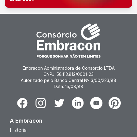
Embracon Administradora de Consórcio LTDA
CNPJ: 58.113.812/0001-23
Autorizado pelo Banco Central Nº 3/00/223/88
Data: 15/08/88
Facebook
Instagram
Twitter
Linkedin
Youtube
Pinterest
A Embracon
História