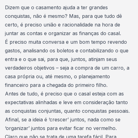
Consórcio Embracon
Dizem que o casamento ajuda a ter grandes
conquistas, não é mesmo? Mas, para que tudo dê
certo, é preciso união e racionalidade na hora de
juntar as contas e organizar as finanças do casal.
É preciso muita conversa e um bom tempo revendo
gastos, analisando os boletos e contabilizando o que
entra e o que sai, para que, juntos, atinjam seus
verdadeiros objetivos – seja a compra de um carro, a
casa própria ou, até mesmo, o planejamento
financeiro para a chegada do primeiro filho.
Antes de tudo, é preciso que o casal esteja com as
expectativas alinhadas e leve em consideração tanto
as conquistas conjuntas, quanto conquistas pessoais.
Afinal, se a ideia é ‘crescer’ juntos, nada como se
‘organizar’ juntos para evitar ficar no vermelho.
Claro que não se trata de uma tarefa fácil. Para