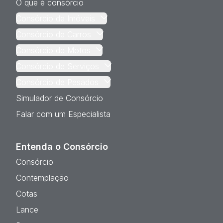
O que é consórcio
Consórcio de Imóveis
Consórcio de Carros
Consórcio de Motos
Consórcio de Serviços
Consórcio de Pesados
Simulador de Consórcio
Falar com um Especialista
Entenda o Consórcio
Consórcio
Contemplação
Cotas
Lance