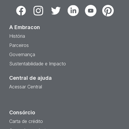
Facebook
Instagram
Twitter
Linkedin
Youtube
Pinterest
A Embracon
História
Parceiros
Governança
Sustentabilidade e Impacto
Central de ajuda
Acessar Central
Consórcio
Carta de crédito