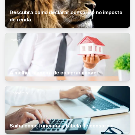
Descubra como declarar consórcio no imposto
de renda
Imóveis
A melhor maneira de comprar imóvel
Consórcio
Saiba como funciona a tabela de consórcio