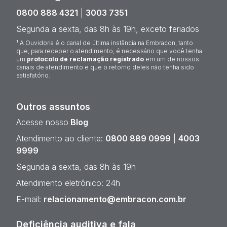
0800 888 4321
|
3003 7351
Segunda a sexta, das 8h às 19h, exceto feriados
¹ A Ouvidoria é o canal de última instância na Embracon, tanto
que, para receber o atendimento, é necessário que você tenha
um
protocolo de reclamação registrado
em um de nossos
canais de atendimento e que o retorno deles não tenha sido
satisfatório.
Outros assuntos
Acesse nosso
Blog
Atendimento ao cliente:
0800 889 0999
|
4003
9999
Segunda a sexta, das 8h às 19h
Atendimento eletrônico: 24h
E-mail:
relacionamento@embracon.com.br
Deficiência auditiva e fala