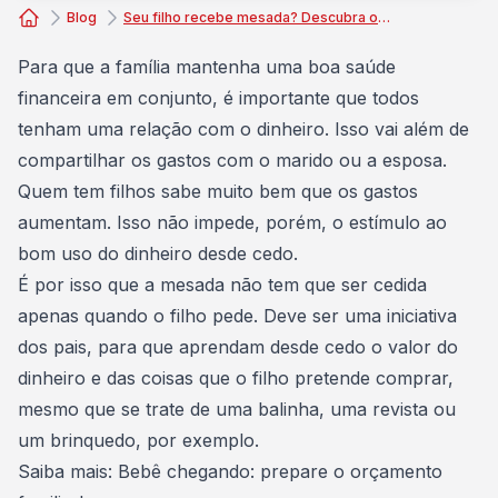
Blog
Seu filho recebe mesada? Descubra o valor ideal para cada idade
Consórcio Embracon
Para que a
família mantenha uma boa saúde
financeira
em conjunto, é importante que todos
tenham uma relação com o dinheiro. Isso vai além de
compartilhar os gastos com o marido ou a esposa.
Quem tem filhos sabe muito bem que os gastos
aumentam. Isso não impede, porém, o estímulo ao
bom uso do dinheiro desde cedo.
É por isso que a
mesada
não tem que ser cedida
apenas quando o filho pede. Deve ser uma iniciativa
dos pais, para que aprendam desde cedo o valor do
dinheiro e das coisas que o filho pretende comprar,
mesmo que se trate de uma balinha, uma revista ou
um brinquedo, por exemplo.
Saiba mais:
Bebê chegando: prepare o orçamento