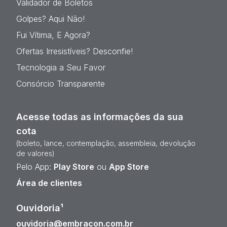
Validador de Boletos
Golpes? Aqui Não!
Fui Vítima, E Agora?
Ofertas Irresistíveis? Desconfie!
Tecnologia a Seu Favor
Consórcio Transparente
Acesse todas as informações da sua
cota
(boleto, lance, contemplação, assembleia, devolução
de valores)
Pelo App:
Play Store
ou
App Store
Área de clientes
Ouvidoria¹
ouvidoria@embracon.com.br