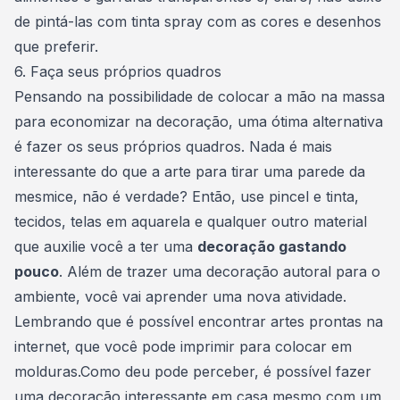
de pintá-las com tinta spray com as cores e desenhos
que preferir.
6. Faça seus próprios quadros
Pensando na possibilidade de colocar a mão na massa
para economizar na decoração, uma ótima alternativa
é fazer os seus próprios quadros. Nada é mais
interessante do que a arte para tirar uma parede da
mesmice, não é verdade? Então, use pincel e tinta,
tecidos, telas em aquarela e qualquer outro material
que auxilie você a ter uma
decoração gastando
pouco
. Além de trazer uma decoração autoral para o
ambiente, você vai aprender uma nova atividade.
Lembrando que é possível encontrar artes prontas na
internet, que você pode imprimir para colocar em
molduras.Como deu pode perceber, é possível fazer
uma decoração interessante em casa mesmo com um