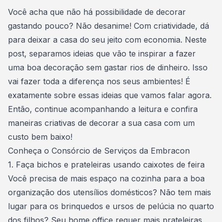
Consórcio Embracon
Você acha que não há possibilidade de
decorar
gastando pouco
? Não desanime! Com criatividade, dá
para deixar a casa do seu jeito com economia. Neste
post, separamos ideias que vão te inspirar a fazer
uma boa decoração sem gastar rios de dinheiro. Isso
vai fazer toda a diferença nos seus ambientes! É
exatamente sobre essas ideias que vamos falar agora.
Então, continue acompanhando a leitura e confira
maneiras criativas de decorar a sua casa com um
custo bem baixo!
Conheça o
Consórcio de Serviços
da Embracon
1. Faça bichos e prateleiras usando caixotes de feira
Você precisa de mais espaço na
cozinha
para a boa
organização dos utensílios domésticos? Não tem mais
lugar para os brinquedos e ursos de pelúcia no quarto
dos filhos? Seu home office requer mais prateleiras