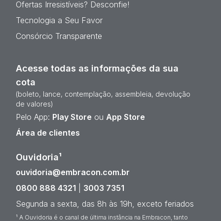
Ofertas Irresistíveis? Desconfie!
Tecnologia a Seu Favor
Consórcio Transparente
Acesse todas as informações da sua
cota
(boleto, lance, contemplação, assembleia, devolução
de valores)
Pelo App:
Play Store
ou
App Store
Área de clientes
Ouvidoria¹
ouvidoria@embracon.com.br
0800 888 4321
|
3003 7351
Segunda a sexta, das 8h às 19h, exceto feriados
¹ A Ouvidoria é o canal de última instância na Embracon, tanto