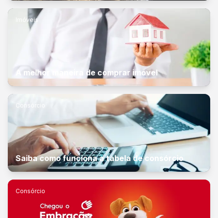
Imóveis
A melhor maneira de comprar imóvel
Consórcio
Saiba como funciona a tabela de consórcio
Consórcio