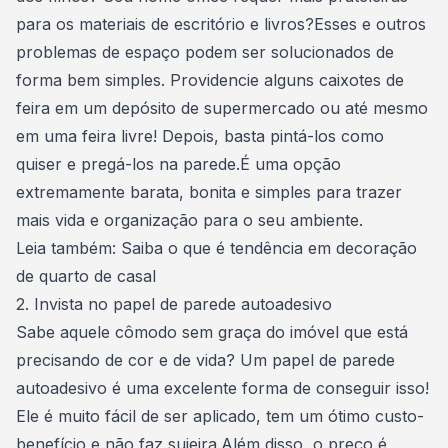
para os materiais de escritório e livros?Esses e outros
problemas de espaço podem ser solucionados de
forma bem simples. Providencie alguns caixotes de
feira em um depósito de supermercado ou até mesmo
em uma feira livre! Depois, basta pintá-los como
quiser e pregá-los na parede.É uma opção
extremamente barata, bonita e simples para trazer
mais vida e organização para o seu ambiente.
Leia também:
Saiba o que é tendência em decoração
de quarto de casal
2. Invista no papel de parede autoadesivo
Sabe aquele cômodo sem graça do imóvel que está
precisando de cor e de vida? Um
papel de parede
autoadesivo é uma excelente forma de conseguir isso!
Ele é muito fácil de ser aplicado, tem um ótimo custo-
benefício e não faz sujeira.Além disso, o preço é