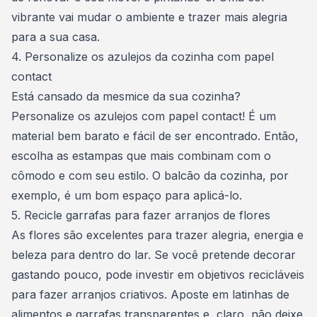
vibrante vai mudar o ambiente e trazer mais alegria
para a sua
casa
.
4. Personalize os azulejos da cozinha com papel
contact
Está cansado da mesmice da sua cozinha?
Personalize os azulejos com papel contact! É um
material bem barato e fácil de ser encontrado. Então,
escolha as estampas que mais combinam com o
cômodo e com seu estilo. O balcão da cozinha, por
exemplo, é um bom espaço para aplicá-lo.
5. Recicle garrafas para fazer arranjos de flores
As flores são excelentes para trazer alegria, energia e
beleza para dentro do lar. Se você pretende decorar
gastando pouco, pode investir em objetivos recicláveis
para fazer arranjos criativos. Aposte em latinhas de
alimentos e garrafas transparentes e, claro, não deixe