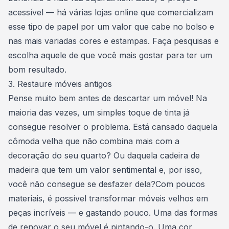
acessível — há várias lojas online que comercializam
esse tipo de papel por um valor que cabe no bolso e
nas mais variadas cores e estampas. Faça pesquisas e
escolha aquele de que você mais gostar para ter um
bom resultado.
3. Restaure móveis antigos
Pense muito bem antes de descartar um móvel! Na
maioria das vezes, um simples toque de tinta já
consegue resolver o problema. Está cansado daquela
cômoda velha que não combina mais com a
decoração do seu quarto? Ou daquela cadeira de
madeira que tem um valor sentimental e, por isso,
você não consegue se desfazer dela?Com poucos
materiais, é possível transformar móveis velhos em
peças incríveis — e gastando pouco. Uma das formas
de renovar o seu móvel é pintando-o. Uma cor