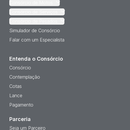
Consórcio de Motos
Consórcio de Serviços
Consórcio de Pesados
Simulador de Consórcio
Falar com um Especialista
Entenda o Consórcio
Consórcio
Contemplação
Cotas
Lance
Pagamento
Parceria
Seja um Parceiro