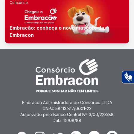
Consórcio
Embracão: conheça o novo mascote da
Embracon
Ac
Embracon Administradora de Consórcio LTDA
CNPJ: 58.113.812/0001-23
Autorizado pelo Banco Central Nº 3/00/223/88
Data: 15/08/88