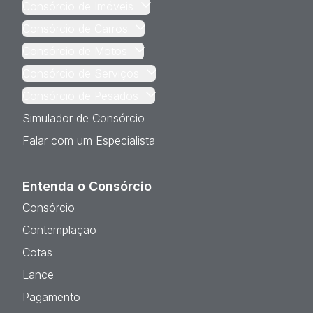
Consórcio de Imóveis
Consórcio de Carros
Consórcio de Motos
Consórcio de Serviços
Consórcio de Pesados
Simulador de Consórcio
Falar com um Especialista
Entenda o Consórcio
Consórcio
Contemplação
Cotas
Lance
Pagamento