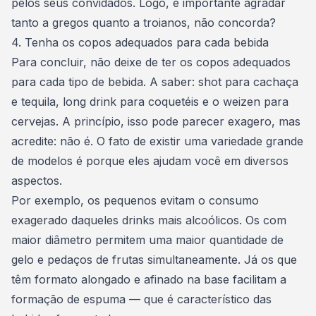
pelos seus convidados. Logo, é importante agradar
tanto a gregos quanto a troianos, não concorda?
4. Tenha os copos adequados para cada bebida
Para concluir, não deixe de ter os copos adequados
para cada tipo de bebida. A saber:
shot
para cachaça
e tequila,
long drink
para coquetéis e o
weizen
para
cervejas. A princípio, isso pode parecer exagero, mas
acredite: não é. O fato de existir uma variedade grande
de modelos é porque eles ajudam você em diversos
aspectos.
Por exemplo, os pequenos evitam o consumo
exagerado daqueles drinks mais alcoólicos. Os com
maior diâmetro permitem uma maior quantidade de
gelo e pedaços de frutas simultaneamente. Já os que
têm formato alongado e afinado na base facilitam a
formação de espuma — que é característico das