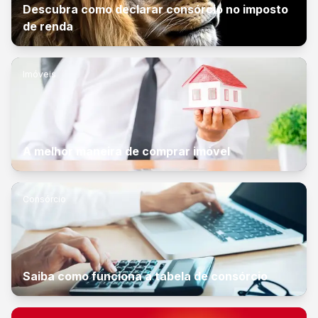
Descubra como declarar consórcio no imposto
de renda
Imóveis
A melhor maneira de comprar imóvel
Consórcio
Saiba como funciona a tabela de consórcio