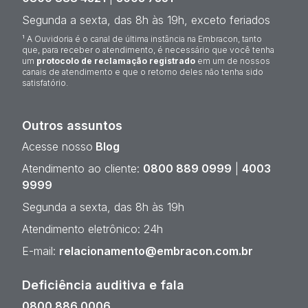
Segunda a sexta, das 8h às 19h, exceto feriados
¹ A Ouvidoria é o canal de última instância na Embracon, tanto
que, para receber o atendimento, é necessário que você tenha
um
protocolo de reclamação registrado
em um de nossos
canais de atendimento e que o retorno deles não tenha sido
satisfatório.
Outros assuntos
Acesse nosso
Blog
Atendimento ao cliente:
0800 889 0999
|
4003
9999
Segunda a sexta, das 8h às 19h
Atendimento eletrônico: 24h
E-mail:
relacionamento@embracon.com.br
Deficiência auditiva e fala
0800 886 0006