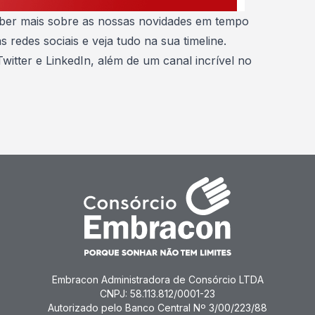
aber mais sobre as nossas novidades em tempo
 redes sociais e veja tudo na sua timeline.
Twitter
e
LinkedIn
, além de um canal incrível no
Embracon Administradora de Consórcio LTDA
CNPJ: 58.113.812/0001-23
Autorizado pelo Banco Central Nº 3/00/223/88