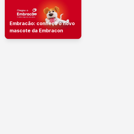
Embracão: conheça o novo
mascote da Embracon