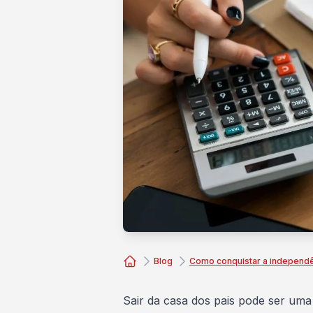
Blog
Como conquistar a independê
Consórcio Embracon
Sair da casa dos pais pode ser uma