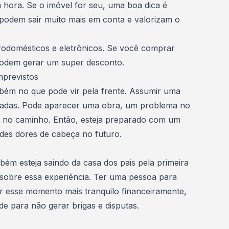
 hora. Se o imóvel for seu, uma boa dica é
podem sair muito mais em conta e valorizam o
trodomésticos
e eletrônicos. Se você comprar
 podem gerar um super desconto.
mprevistos
m no que pode vir pela frente. Assumir uma
eradas. Pode aparecer uma obra, um problema no
o caminho. Então, esteja preparado com um
des dores de cabeça no futuro.
bém esteja saindo da casa dos pais pela primeira
sobre essa experiência. Ter uma pessoa para
xar esse momento mais tranquilo financeiramente,
 para não gerar brigas e disputas.