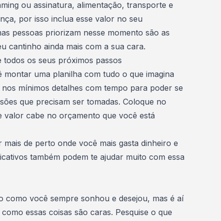
reaming ou assinatura, alimentação, transporte e
nça, por isso inclua esse valor no seu
mas pessoas priorizam nesse momento são as
eu cantinho ainda mais com a sua cara.
 todos os seus próximos passos
montar uma planilha com tudo o que imagina
e nos mínimos detalhes com tempo para poder se
isões que precisam ser tomadas. Coloque no
se valor cabe no orçamento que você está
 mais de perto onde você mais gasta dinheiro e
licativos também podem te ajudar muito com essa
do como você sempre sonhou e desejou, mas é aí
omo essas coisas são caras. Pesquise o que