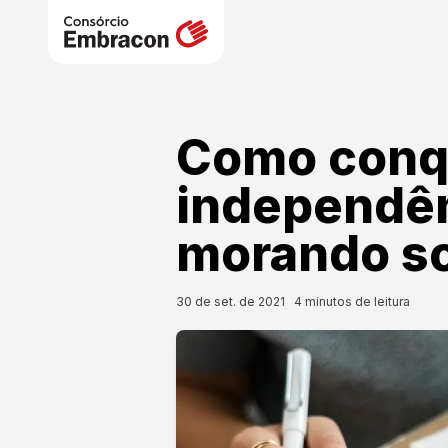
Como conqu
independên
morando s
30 de set. de 2021
4
minutos de leitura