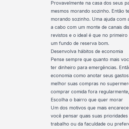
Provavelmente na casa dos seus pai
mesmos morando sozinho. Então ten
morando sozinho. Uma ajuda com a
a cabo com um monte de canais dis
revistos e o ideal é que no primei
um fundo de reserva bom.
Desenvolva hábitos de economia
Pense sempre que quanto mais você
ter dinheiro para emergências. Ent
economia como anotar seus gastos
melhor
suas compras no supermer
comprar comida fora regularmente,
Escolha o bairro que quer morar
Um dos motivos que mais encarecem
você pensar quais suas prioridade
trabalho ou da faculdade ou prefer