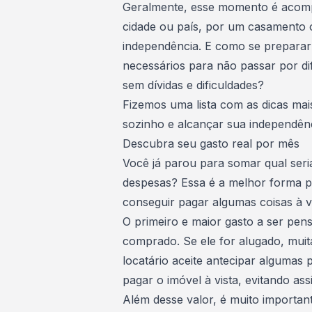
Geralmente, esse momento é aco
cidade
ou país, por um
casamento
independência. E como se preparar
necessários para não passar por dif
sem dívidas e dificuldades?
Fizemos uma lista com as dicas mai
sozinho e alcançar sua
independênc
Descubra seu gasto real por mês
Você já parou para somar qual seri
despesas
? Essa é a melhor forma p
conseguir pagar algumas coisas à v
O primeiro e maior gasto a ser pen
comprado. Se ele for alugado, muit
locatário aceite antecipar algumas
pagar o imóvel à vista, evitando ass
Além desse valor, é muito importan