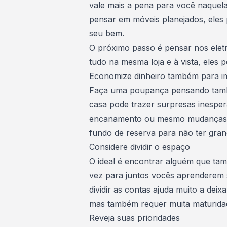
vale mais a pena para você naquela
pensar em móveis planejados, eles 
seu bem.
O próximo passo é pensar nos
ele
tudo na mesma loja e à vista, eles
Economize dinheiro também para i
Faça uma poupança pensando també
casa pode trazer surpresas inesp
encanamento ou mesmo mudanças n
fundo de reserva para não ter gran
Considere dividir o espaço
O ideal é encontrar alguém que tam
vez para juntos vocês aprenderem 
dividir as contas ajuda muito a dei
mas também requer muita maturidade
Reveja suas prioridades