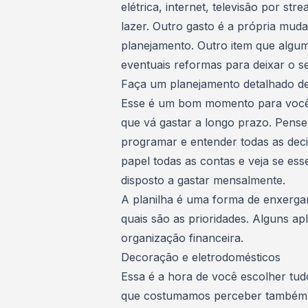
elétrica, internet, televisão por st
lazer. Outro gasto é a própria muda
planejamento. Outro item que algu
eventuais reformas
para deixar o s
Faça um planejamento detalhado de
Esse é um bom momento para você 
que vá gastar a longo prazo. Pens
programar e entender todas as dec
papel todas as contas e veja se es
disposto a gastar mensalmente
.
A planilha é uma forma de enxergar
quais são as prioridades. Alguns
ap
organização financeira
.
Decoração e eletrodomésticos
Essa é a hora de você escolher tu
que costumamos perceber também c