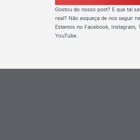
Gostou do nosso post? E que tal s
real? Não esqueça de nos seguir nas
Estamos no
Facebook
,
Instagram
,
YouTube
.