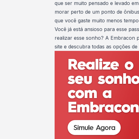
que ser muito pensado e levado em 
morar perto de um ponto de ônibus o
que você gaste muito menos tempo
Você já está ansioso para esse pas
realizar esse sonho? A Embracon p
site e descubra todas as opções de