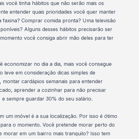
s você tinha hábitos que não serão mais os
te entender quais prioridades você quer manter
 faxina? Comprar comida pronta? Uma televisão
poníveis? Alguns desses hábitos precisarão ser
ro momento você consiga abrir mão deles para ter
 economizar no dia a dia, mais você consegue
ão leve em consideração dicas simples de
, montar cardápios semanais para entender
cado
, aprender a cozinhar para não precisar
 e sempre guardar 30% do seu salário.
 um imóvel é a sua localização. Por isso é ótimo
s para o momento. Você pretende morar perto do
e morar em um bairro mais tranquilo? Isso tem