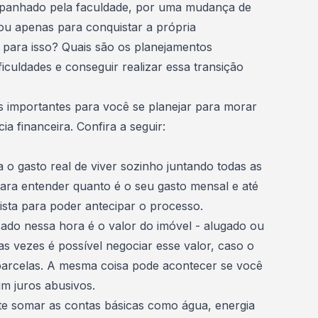
mpanhado pela
faculdade
, por uma
mudança de
ou apenas para conquistar a própria
 para isso? Quais são os planejamentos
iculdades e conseguir realizar essa transição
s importantes para você se planejar para morar
ia financeira
. Confira a seguir:
a o gasto real de viver sozinho
juntando todas as
ara entender quanto é o seu gasto mensal e até
ista para poder antecipar o processo.
sado nessa hora é o valor do imóvel - alugado ou
as vezes é possível negociar esse valor, caso o
 parcelas. A mesma coisa pode acontecer se você
im juros abusivos.
te somar as contas básicas como água, energia