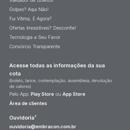
Validador de Boletos
Golpes? Aqui Não!
Fui Vítima, E Agora?
Ofertas Irresistíveis? Desconfie!
Tecnologia a Seu Favor
Consórcio Transparente
Acesse todas as informações da sua
cota
(boleto, lance, contemplação, assembleia, devolução
de valores)
Pelo App:
Play Store
ou
App Store
Área de clientes
Ouvidoria¹
ouvidoria@embracon.com.br