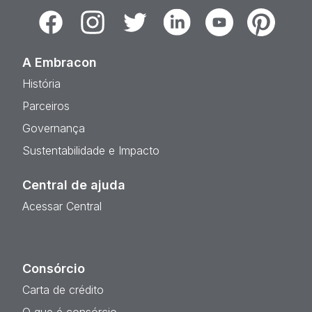
Facebook
Instagram
Twitter
Linkedin
Youtube
Pinterest
A Embracon
História
Parceiros
Governança
Sustentabilidade e Impacto
Central de ajuda
Acessar Central
Consórcio
Carta de crédito