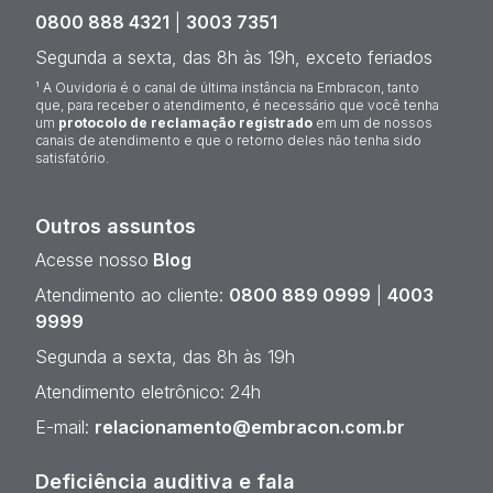
0800 888 4321
|
3003 7351
Segunda a sexta, das 8h às 19h, exceto feriados
¹ A Ouvidoria é o canal de última instância na Embracon, tanto
que, para receber o atendimento, é necessário que você tenha
um
protocolo de reclamação registrado
em um de nossos
canais de atendimento e que o retorno deles não tenha sido
satisfatório.
Outros assuntos
Acesse nosso
Blog
Atendimento ao cliente:
0800 889 0999
|
4003
9999
Segunda a sexta, das 8h às 19h
Atendimento eletrônico: 24h
E-mail:
relacionamento@embracon.com.br
Deficiência auditiva e fala