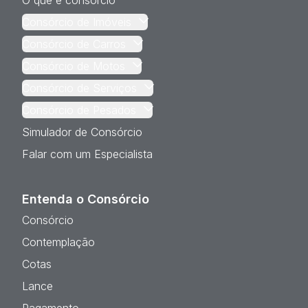
O que é consórcio
Consórcio de Imóveis
Consórcio de Carros
Consórcio de Motos
Consórcio de Serviços
Consórcio de Pesados
Simulador de Consórcio
Falar com um Especialista
Entenda o Consórcio
Consórcio
Contemplação
Cotas
Lance