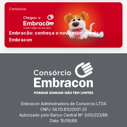
Consórcio
Embracão: conheça o novo mascote da
Embracon
Embracon Administradora de Consórcio LTDA
CNPJ: 58.113.812/0001-23
Autorizado pelo Banco Central Nº 3/00/223/88
Data: 15/08/88