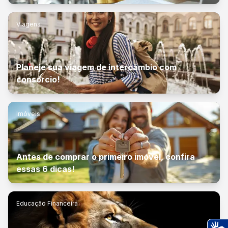
Viagens
Planeje sua viagem de intercâmbio com
consórcio!
Imóveis
Antes de comprar o primeiro imóvel, confira
essas 6 dicas!
Educação Financeira