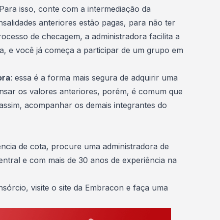
. Para isso, conte com a intermediação da
nsalidades anteriores estão pagas, para não ter
ocesso de checagem, a administradora facilita a
ta, e você já começa a participar de um grupo em
ora
: essa é a forma mais segura de adquirir uma
nsar os valores anteriores, porém, é comum que
 assim, acompanhar os demais integrantes do
ência de cota, procure uma administradora de
ntral e com mais de 30 anos de experiência na
nsórcio,
visite o site da Embracon e faça uma