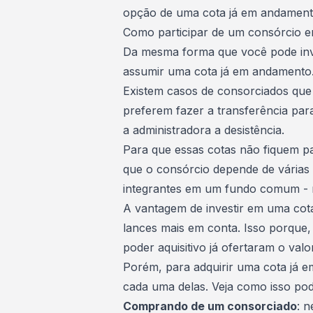
opção de uma cota já em andament
Como participar de um consórcio 
Da mesma forma que você pode
in
assumir uma cota já em andamento
Existem casos de consorciados que 
preferem fazer a transferência par
a administradora a desistência.
Para que essas cotas não fiquem p
que o consórcio depende de várias
integrantes em um fundo comum - m
A vantagem de investir em uma cot
lances
mais em conta. Isso porque,
poder aquisitivo já ofertaram o val
Porém, para adquirir uma cota já em
cada uma delas. Veja como isso pode
Comprando de um consorciado
: 