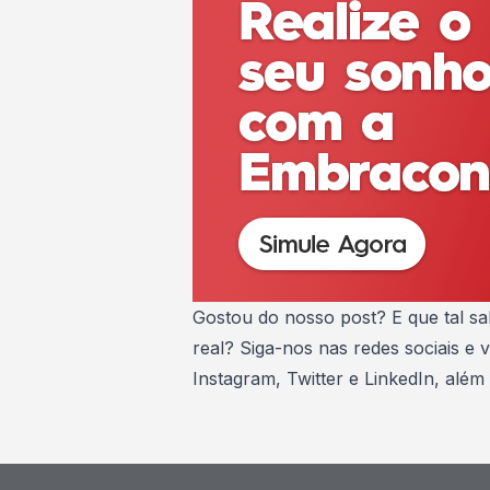
Gostou do nosso post? E que tal s
real? Siga-nos nas redes sociais e 
Instagram
,
Twitter
e
LinkedIn
, além