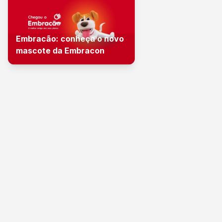
Embracão: conheça o novo
mascote da Embracon