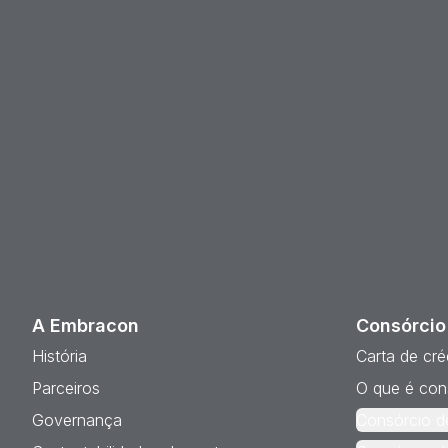
A Embracon
Consórcio
História
Carta de cré
Parceiros
O que é con
Governança
Consórcio d