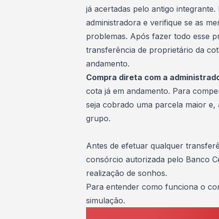
já acertadas pelo antigo integrante
administradora e verifique se as me
problemas. Após fazer todo esse pr
transferência de proprietário da co
andamento.
Compra direta com a administrad
cota já em andamento. Para compe
seja cobrado uma parcela maior e,
grupo.
Antes de efetuar qualquer transfer
consórcio autorizada pelo Banco Ce
realização de sonhos.
Para entender como funciona o co
simulação
.