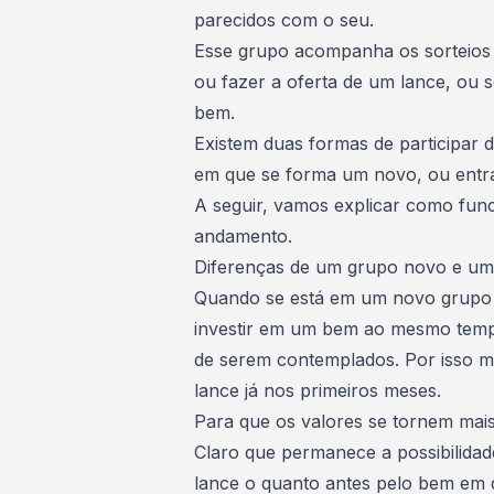
parecidos com o seu.
Esse grupo acompanha os sorteios
ou fazer a oferta de um lance, ou s
bem.
Existem duas formas de participar 
em que se forma um novo, ou ent
A seguir, vamos explicar como fun
andamento.
Diferenças de um grupo novo e u
Quando se está em um novo grupo 
investir em um bem ao mesmo temp
de serem contemplados. Por isso 
lance já nos primeiros meses.
Para que os valores se tornem mais
Claro que permanece a possibilidade
lance o quanto antes pelo bem em q