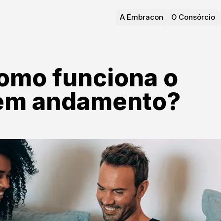
A Embracon
O Consórcio
como funciona o
 em andamento?