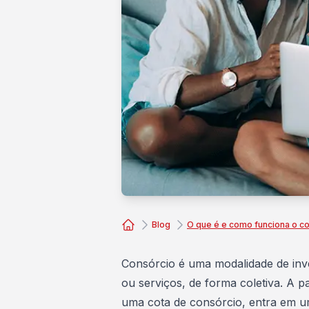
Blog
O que é e como funciona o 
Consórcio Embracon
Consórcio
é uma modalidade de inv
ou serviços, de forma coletiva. A 
uma cota de consórcio, entra em 