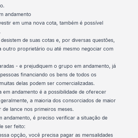
o.
em andamento
vestir em uma nova cota
, também é possível
.
desistem de suas cotas e, por diversas questões,
a outro proprietário ou até mesmo negociar com
aradas - e prejudiquem o grupo em andamento, já
 pessoas financiando os bens de todos os
uitas delas podem ser comercializadas.
a em andamento é a possibilidade de
oferecer
 geralmente, a maioria dos consorciados de maior
or de lance nos primeiros meses.
 andamento, é preciso verificar a situação de
 ser feito:
nessa opção, você precisa pagar as mensalidades