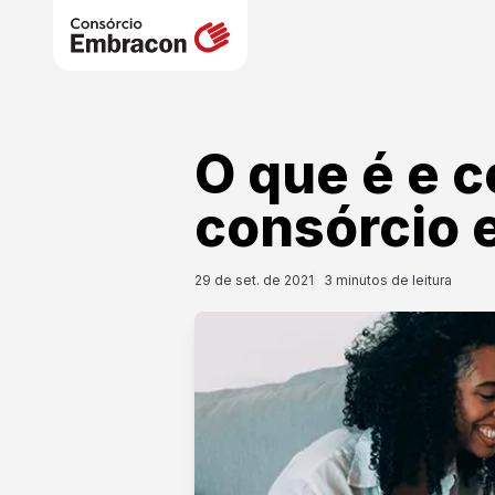
O que é e 
consórcio
29 de set. de 2021
3
minutos de leitura