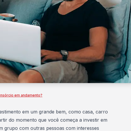
consórcio em andamento?
estimento em um grande bem, como casa, carro
partir do momento que você começa a investir em
um grupo com outras pessoas com interesses