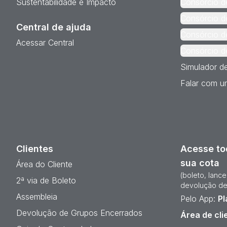
Sustentabilidade e Impacto
Consórcio d
Consórcio d
Central de ajuda
Consórcio d
Acessar Central
Consórcio d
Simulador d
Falar com um
Clientes
Acesse to
sua cota
Área do Cliente
(boleto, lanc
2ª via de Boleto
devolução de
Assembleia
Pelo App:
Pl
Devolução de Grupos Encerrados
Área de cli