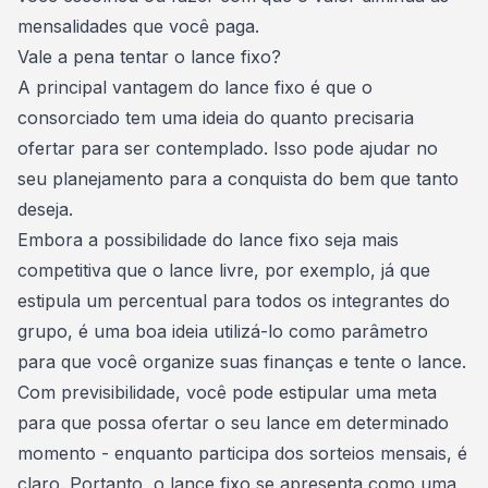
mensalidades que você paga.
Vale a pena tentar o lance fixo?
A principal vantagem do lance fixo é que o
consorciado tem uma ideia do quanto precisaria
ofertar para ser contemplado. Isso pode ajudar no
seu planejamento para a
conquista do bem que tanto
deseja
.
Embora a possibilidade do lance fixo seja mais
competitiva que o lance livre, por exemplo, já que
estipula um percentual para todos os integrantes do
grupo, é uma boa ideia utilizá-lo como parâmetro
para que você
organize suas finanças
e tente o lance.
Com previsibilidade, você pode
estipular uma meta
para que possa ofertar o seu lance em determinado
momento - enquanto participa dos sorteios mensais, é
claro. Portanto, o lance fixo se apresenta como uma