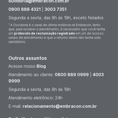
ouvidoria@embracon.com.br
0800 888 4321
|
3003 7351
Segunda a sexta, das 8h às 19h, exceto feriados
¹ A Ouvidoria é o canal de última instância na Embracon, tanto
que, para receber o atendimento, é necessário que você tenha
um
protocolo de reclamação registrado
em um de nossos
canais de atendimento e que o retorno deles não tenha sido
satisfatório.
Outros assuntos
Acesse nosso
Blog
Atendimento ao cliente:
0800 889 0999
|
4003
9999
Segunda a sexta, das 8h às 19h
Atendimento eletrônico: 24h
E-mail:
relacionamento@embracon.com.br