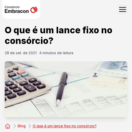
O que é um lance fixo no
consórcio?
28 de set. de 2021
4
minutos de leitura
Blog
O que é um lance fixo no consórcio?