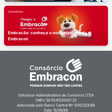
Consórcio
Embracão: conheça o novo mascote da
Embracon
Embracon Administradora de Consórcio LTDA
CNPJ: 58.113.812/0001-23
Autorizado pelo Banco Central Nº 3/00/223/88
Data: 15/08/88