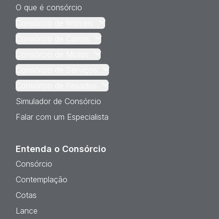
O que é consórcio
Consórcio de Imóveis
Consórcio de Carros
Consórcio de Motos
Consórcio de Serviços
Consórcio de Pesados
Simulador de Consórcio
Falar com um Especialista
Entenda o Consórcio
Consórcio
Contemplação
Cotas
Lance