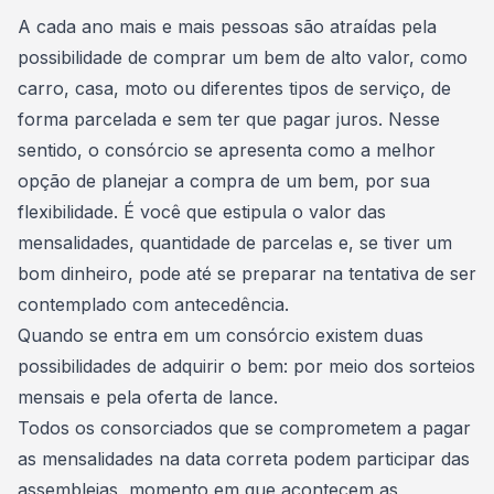
Consórcio Embracon
A cada ano mais e mais pessoas são atraídas pela
possibilidade de comprar um bem de alto valor, como
carro, casa, moto ou diferentes tipos de serviço, de
forma parcelada e sem ter que pagar juros. Nesse
sentido, o consórcio se apresenta como a melhor
opção de
planejar a compra de um bem
, por sua
flexibilidade. É você que estipula o valor das
mensalidades, quantidade de parcelas e, se tiver um
bom dinheiro, pode até se preparar na tentativa de ser
contemplado com antecedência
.
Quando se entra em um consórcio existem duas
possibilidades de adquirir o bem: por meio dos
sorteios
mensais
e pela oferta de lance.
Todos os consorciados que se comprometem a pagar
as mensalidades na data correta podem participar das
assembleias, momento em que acontecem as