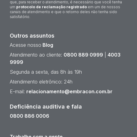
que, para receber o atendimento, é necessário que você tenha
um
protocolo de reclamação registrado
em um de nossos
canais de atendimento e que o retorno deles não tenha sido
satisfatório.
Outros assuntos
Acesse nosso
Blog
Atendimento ao cliente:
0800 889 0999
|
4003
9999
Segunda a sexta, das 8h às 19h
Atendimento eletrônico: 24h
E-mail:
relacionamento@embracon.com.br
Deficiência auditiva e fala
0800 886 0006
Trabalhe com a gente