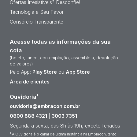
Ofertas Irresistíveis? Desconfie!
Tecnologia a Seu Favor
Consórcio Transparente
Acesse todas as informações da sua
cota
(boleto, lance, contemplação, assembleia, devolução
de valores)
Pelo App:
Play Store
ou
App Store
Área de clientes
Ouvidoria¹
ouvidoria@embracon.com.br
0800 888 4321
|
3003 7351
Segunda a sexta, das 8h às 19h, exceto feriados
¹ A Ouvidoria é o canal de última instância na Embracon, tanto