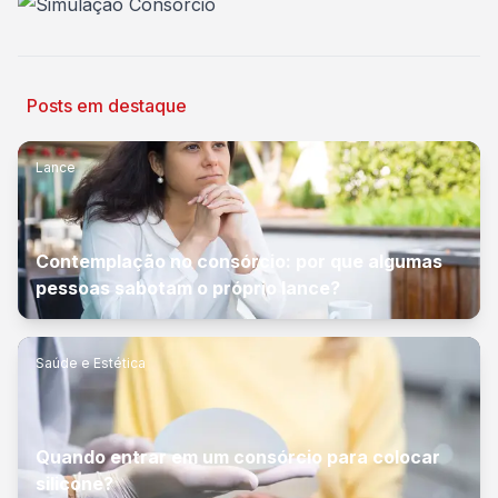
Posts em destaque
Lance
Contemplação no consórcio: por que algumas
pessoas sabotam o próprio lance?
Saúde e Estética
Quando entrar em um consórcio para colocar
silicone?