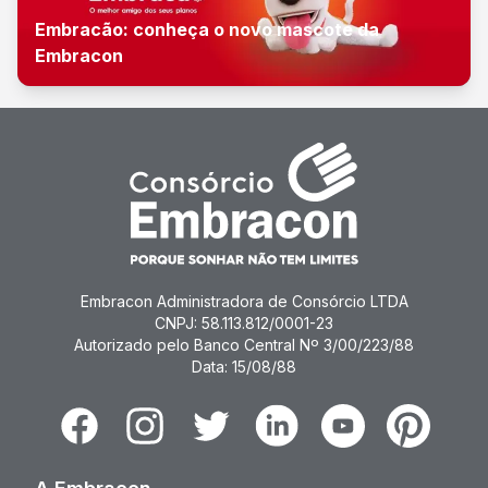
Embracão: conheça o novo mascote da
Embracon
Embracon Administradora de Consórcio LTDA
CNPJ: 58.113.812/0001-23
Autorizado pelo Banco Central Nº 3/00/223/88
Data: 15/08/88
Facebook
Instagram
Twitter
Linkedin
Youtube
Pinterest