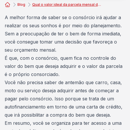
Blog
Qual o valor ideal da parcela mensal de um consórcio?
Consórcio Embracon
A melhor forma de saber se o consórcio irá ajudar a
realizar os seus sonhos é por meio do
planejamento
.
Sem a preocupação de ter o bem de forma imediata,
você consegue tomar uma decisão que favoreça o
seu
orçamento mensal
.
É que, com o consórcio, quem fica no controle do
valor do bem que deseja adquirir e o valor da parcela
é o próprio
consorciado
.
Você não precisa saber de antemão que carro, casa,
moto ou serviço deseja adquirir antes de começar a
pagar pelo consórcio
. Isso porque se trata de um
autofinanciamento em torno de uma carta de crédito
,
que irá possibilitar a compra do bem que deseja.
Em resumo, você se organiza para ter acesso a uma