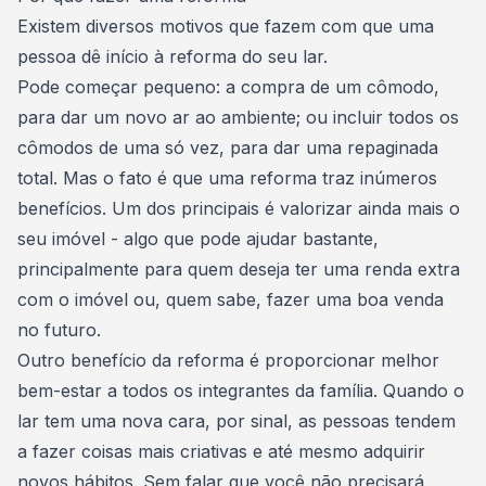
Existem diversos motivos que fazem com que uma
pessoa dê início à
reforma do seu lar
.
Pode começar pequeno: a compra de um cômodo,
para dar um novo ar ao ambiente; ou incluir todos os
cômodos de uma só vez, para dar uma repaginada
total. Mas o fato é que uma reforma traz inúmeros
benefícios. Um dos principais é
valorizar ainda mais o
seu imóvel
- algo que pode ajudar bastante,
principalmente para quem deseja ter uma renda extra
com o imóvel ou, quem sabe, fazer uma boa venda
no futuro.
Outro benefício da reforma é proporcionar melhor
bem-estar a todos os integrantes da família. Quando o
lar tem uma nova cara, por sinal, as pessoas tendem
a
fazer coisas mais criativas
e até mesmo adquirir
novos hábitos. Sem falar que você não precisará