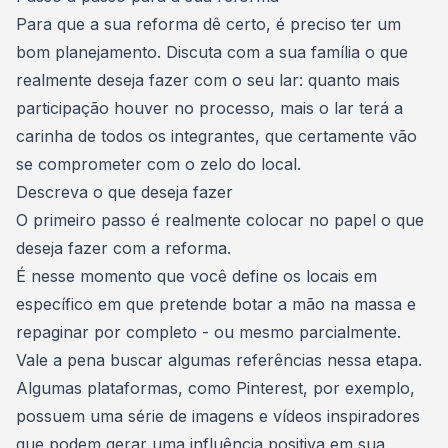
Para que a sua reforma dê certo, é
preciso ter um
bom planejamento
. Discuta com a sua família o que
realmente deseja fazer com o seu lar: quanto mais
participação houver no processo, mais o lar terá a
carinha de todos os integrantes, que certamente vão
se comprometer com o zelo do local.
Descreva o que deseja fazer
O primeiro passo é
realmente colocar no papel o que
deseja fazer com a reforma
.
É nesse momento que você define os locais em
específico em que pretende botar a mão na massa e
repaginar por completo - ou mesmo parcialmente.
Vale a pena buscar algumas referências nessa etapa.
Algumas plataformas, como Pinterest, por exemplo,
possuem uma série de imagens e vídeos inspiradores
que podem gerar uma influência positiva em sua