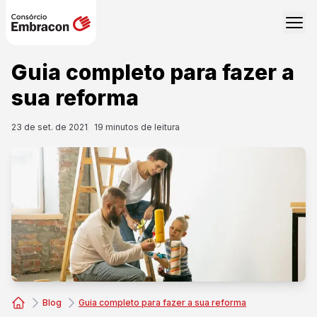
Guia completo para fazer a
sua reforma
23 de set. de 2021
19
minutos de leitura
Blog
Guia completo para fazer a sua reforma