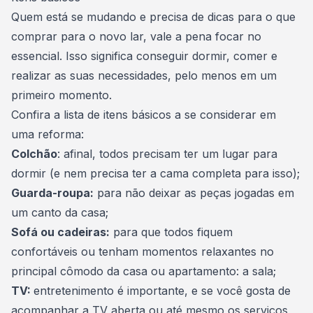
Quem está se mudando e precisa de dicas para o que
comprar para o novo lar, vale a pena focar no
essencial. Isso significa conseguir dormir, comer e
realizar as suas necessidades, pelo menos em um
primeiro momento.
Confira a lista de itens básicos a se considerar em
uma reforma:
Colchão
: afinal, todos precisam ter um lugar para
dormir (e nem precisa ter a cama completa para isso);
Guarda-roupa:
para não deixar as peças jogadas em
um canto da casa;
Sofá ou cadeiras:
para que todos fiquem
confortáveis ou tenham momentos relaxantes no
principal cômodo da casa ou apartamento: a sala;
TV:
entretenimento é importante, e se você gosta de
acompanhar a TV aberta ou até mesmo os serviços