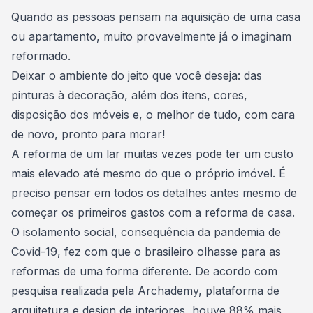
Consórcio Embracon
Quando as pessoas pensam na aquisição de uma
casa
ou apartamento
, muito provavelmente já o imaginam
reformado.
Deixar o ambiente do jeito que você deseja: das
pinturas à decoração
, além dos itens, cores,
disposição dos móveis e, o melhor de tudo, com cara
de novo, pronto para morar!
A reforma de um lar muitas vezes pode ter um custo
mais elevado até mesmo do que o próprio imóvel. É
preciso pensar em todos os detalhes antes mesmo de
começar os
primeiros gastos com a reforma de casa
.
O isolamento social, consequência da
pandemia de
Covid-19
, fez com que o brasileiro olhasse para as
reformas de uma forma diferente. De acordo com
pesquisa realizada pela Archademy, plataforma de
arquitetura e design de interiores, houve 88% mais