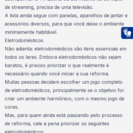
de streaming, precisa de uma televisão.
A lista ainda segue com panelas, aparelhos de jantar e
acessórios diversos, para que você deixe o
ambiente
minimamente habitável
.
Eletrodomésticos
Ac
Não adianta:
eletrodomésticos são itens essenciais em
todos os lares
. Embora eletrodomésticos não sejam
baratos, é preciso priorizar o que realmente é
necessário quando você iniciar a sua reforma.
Muitas pessoas decidem escolher um jogo completo
de eletrodomésticos, principalmente se o objetivo for
criar um ambiente harmônico, com o mesmo jogo de
cores.
Mas, para quem ainda está passando pelo processo
de reforma, vale a pena priorizar os seguintes
eletrodomésticos: