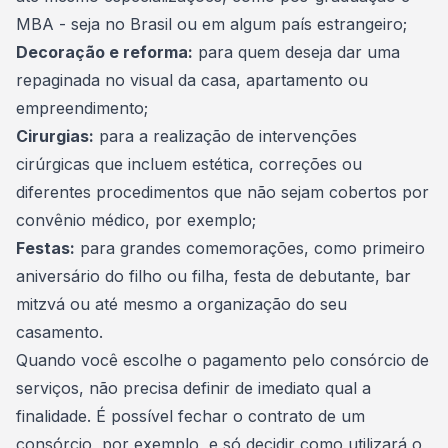
MBA - seja no Brasil ou em algum país estrangeiro;
Decoração e reforma
:
para quem deseja dar uma
repaginada no visual da casa, apartamento ou
empreendimento;
Cirurgias
:
para a realização de intervenções
cirúrgicas que incluem estética, correções ou
diferentes procedimentos que não sejam cobertos por
convênio médico, por exemplo;
Festas
:
para grandes comemorações, como primeiro
aniversário do filho ou filha, festa de debutante, bar
mitzvá ou até mesmo a organização do seu
casamento.
Quando você escolhe o pagamento pelo consórcio de
serviços, não precisa definir de imediato qual a
finalidade. É possível fechar o
contrato de um
consórcio
, por exemplo, e só decidir como utilizará o