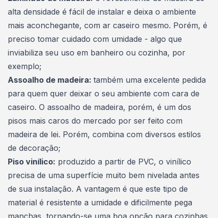
alta densidade é fácil de instalar e deixa o ambiente
mais aconchegante, com ar caseiro mesmo. Porém, é
preciso
tomar cuidado com umidade
- algo que
inviabiliza seu uso em banheiro ou cozinha, por
exemplo;
Assoalho de madeira:
também uma excelente pedida
para quem quer deixar o seu ambiente com cara de
caseiro. O assoalho de madeira, porém, é um dos
pisos mais caros do mercado por ser feito com
madeira de lei. Porém, combina com diversos estilos
de decoração;
Piso vinílico:
produzido a partir de PVC, o
vinílico
precisa de uma superfície muito bem nivelada antes
de sua instalação
. A vantagem é que este tipo de
material é resistente a umidade e dificilmente pega
manchas, tornando-se uma boa opção para cozinhas,