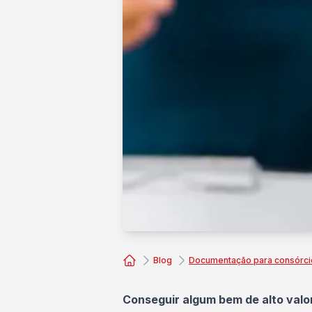
Blog
Documentação para consórcio:
Consórcio Embracon
Conseguir algum bem de alto val