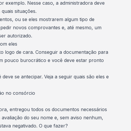
or exemplo. Nesse caso, a administradora deve
 quais situações.
entos, ou se eles mostrarem algum tipo de
ai pedir novos comprovantes e, até mesmo, um
ser autorizado.
com eles
o logo de cara. Conseguir a documentação para
 pouco burocrático e você deve estar pronto
 deve se antecipar. Veja a seguir quais são eles e
ão no consórcio
dora, entregou todos os documentos necessários
 a avaliação do seu nome e, sem aviso nenhum,
tava negativado. O que fazer?