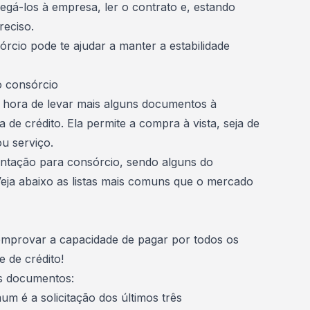
gá-los à empresa, ler o contrato e, estando
reciso.
cio pode te ajudar a manter a estabilidade
 consórcio
 hora de levar mais alguns documentos à
 de crédito. Ela permite a compra à vista, seja de
ou
serviço
.
entação para
consórcio
, sendo alguns do
eja abaixo as listas mais comuns que o mercado
mprovar a capacidade de pagar por todos os
e de crédito!
es documentos:
 é a solicitação dos últimos três