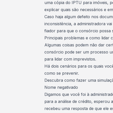
uma cópia do IPTU para imóveis, p
explicar quais são necessários e em
Caso haja algum defeito nos docum
inconsistência, a administradora v
fiador para que o consórcio possa 
Principais problemas e como lidar 
Algumas coisas podem não dar cert
consórcio
pode ser um processo um
para lidar com imprevistos.
Há dois cenários para os quais você
como se prevenir.
Descubra como fazer uma simulaç
Nome negativado
Digamos que você foi à administra
para a análise de crédito, esperou
recebeu uma resposta de que ele es