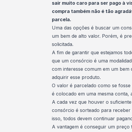
sair muito caro para ser pago à 
compra também não é tão agradáv
parcela.
Uma das opções é buscar um
cons
um
bem de alto valor
. Porém, é pr
solicitada.
A fim de garantir que estejamos to
que um
consórcio
é uma modalidade
com interesse comum em um bem de
adquirir esse produto
.
O valor é parcelado como se foss
é colocado em uma mesma conta,
A cada vez que houver o suficient
consórcio é sorteado para receber
isso, todos devem continuar pagan
A vantagem é conseguir um preço f