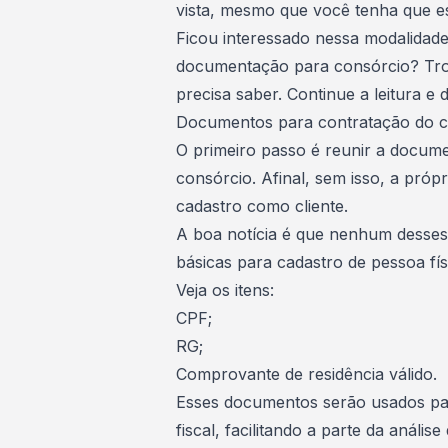
vista, mesmo que você tenha que e
Ficou interessado nessa modalidade
documentação para
consórcio
? Tr
precisa saber. Continue a leitura e 
Documentos para contratação do c
O primeiro passo é reunir a docume
consórcio. Afinal, sem isso, a próp
cadastro como cliente.
A boa notícia é que nenhum desses 
básicas para cadastro de pessoa fís
Veja os itens:
CPF;
RG;
Comprovante de residência válido.
Esses documentos serão usados par
fiscal, facilitando a parte da análise