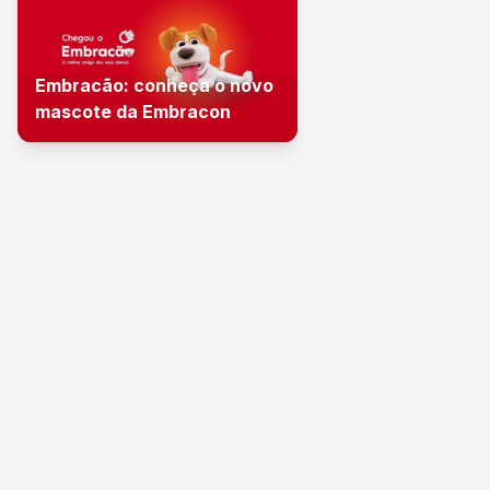
Embracão: conheça o novo
mascote da Embracon