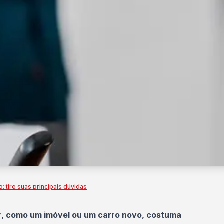
 tire suas principais dúvidas
or, como um
imóvel
ou um carro novo, costuma