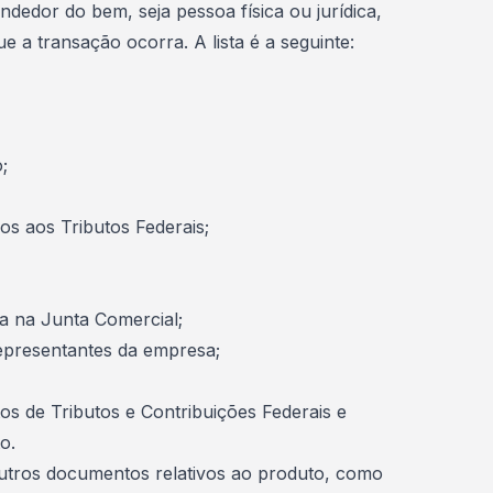
dedor do bem, seja pessoa física ou jurídica,
 a transação ocorra. A lista é a seguinte:
;
vos aos Tributos Federais;
da na Junta Comercial;
epresentantes da empresa;
os de Tributos e Contribuições Federais e
o.
outros documentos relativos ao produto, como