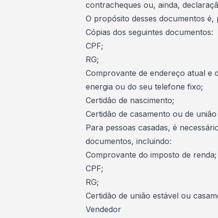
contracheques ou, ainda, declaraç
O propósito desses documentos é, pr
Cópias dos seguintes documentos:
CPF;
RG;
Comprovante de endereço atual e d
energia ou do seu telefone fixo;
Certidão de nascimento;
Certidão de casamento ou de união 
Para pessoas casadas, é necessári
documentos, incluindo:
Comprovante do imposto de renda;
CPF;
RG;
Certidão de união estável ou casam
Vendedor