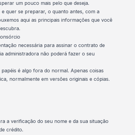
sperar um pouco mais pelo que deseja.
 e quer se preparar, o quanto antes, com a
ouxemos aqui as principais informações que você
descubra.
onsórcio
ntação necessária para assinar o contrato de
ria administradora não poderá fazer o seu
papéis é algo fora do normal. Apenas coisas
ica, normalmente em versões originais e cópias.
a a verificação do seu nome e da sua situação
 de crédito.