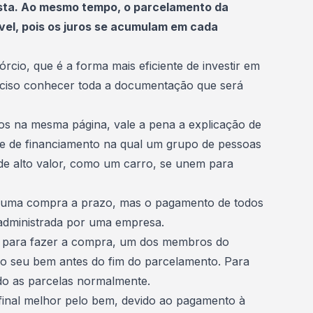
vista. Ao mesmo tempo, o parcelamento da
el, pois os juros se acumulam em cada
órcio
, que é a forma mais eficiente de investir em
eciso conhecer toda a documentação que será
dos na mesma página, vale a pena a explicação de
 de financiamento na qual um grupo de pessoas
 alto valor, como um carro, se unem para
e uma compra a prazo, mas o pagamento de todos
administrada por uma empresa
.
e para fazer a compra, um dos membros do
 o seu bem antes do fim do parcelamento. Para
do as parcelas normalmente.
inal melhor pelo bem, devido ao pagamento à