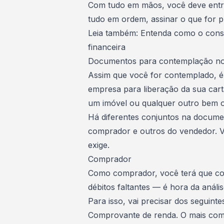
Com tudo em mãos, você deve entre
tudo em ordem, assinar o que for p
Leia também:
Entenda como o consór
financeira
Documentos para contemplação no
Assim que você for contemplado, é
empresa para liberação da sua carta
um imóvel ou qualquer outro
bem
Há diferentes conjuntos na docum
comprador e outros do vendedor. V
exige.
Comprador
Como comprador, você terá que co
débitos faltantes — é hora da anális
Para isso, vai precisar dos seguint
Comprovante de renda. O mais comum