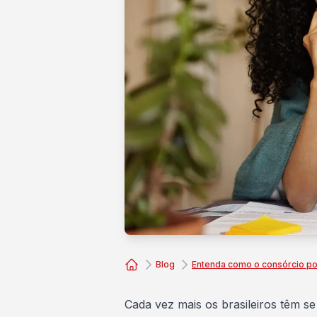
Blog
Entenda como o consórcio pod
Consórcio Embracon
Cada vez mais os brasileiros têm 