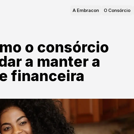
A Embracon
O Consórcio
mo o consórcio
dar a manter a
e financeira