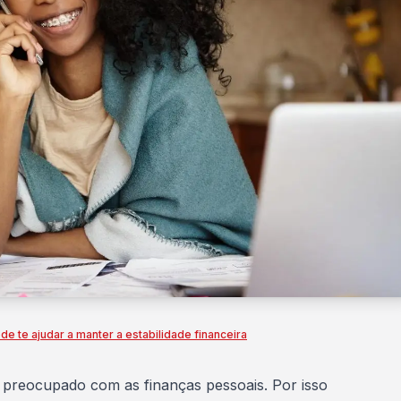
e te ajudar a manter a estabilidade financeira
se preocupado com as
finanças pessoais
. Por isso