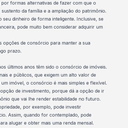
por formas alternativas de fazer com que o
o sustento da família e a
ampliação do patrimônio
.
 seu dinheiro de forma inteligente. Inclusive, se
nanceira, pode muito bem considerar adquirir um
s opções de consórcio para manter a sua
ongo prazo
.
os últimos anos têm sido o
consórcio de imóveis
.
nais e públicos
, que exigem um alto valor de
m um imóvel
, o consórcio é mais simples e flexível.
 opção de investimento
, porque dá a opção de ir
io que vai lhe render estabilidade no futuro.
priedade, por exemplo, pode investir
cio. Assim, quando for contemplado, pode
ara alugar
e obter mais uma renda mensal.