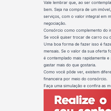
Vale lembrar que, ao ser contempl
bem. Seja na compra de um imóvel,
serviços
, com o valor integral em 
negociação.
Consórcio como complemento do i
Se você quiser trocar de carro ou
Uma boa forma de fazer isso é fa
mensais. Se o valor da sua oferta f
é contemplado mais rapidamente e
gastar mais do que gostaria.
Como você pôde ver, existem difere
financeira por meio do consórcio.
Faça uma simulação
e confira as mú