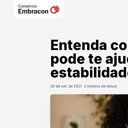
Entenda co
pode te aju
estabilidad
30 de set. de 2021
2
minutos de leitura