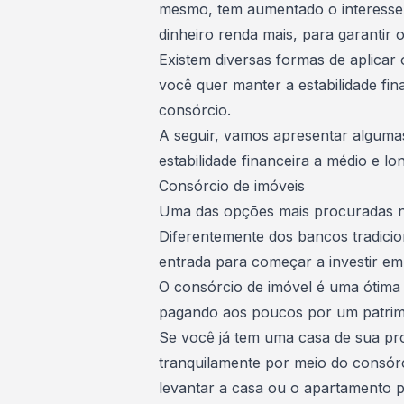
mesmo, tem aumentado o interesse 
dinheiro renda mais
, para garantir 
Existem diversas formas de aplicar o
você quer manter a estabilidade fi
consórcio.
A seguir, vamos apresentar alguma
estabilidade financeira a médio e l
Consórcio de imóveis
Uma das opções mais procuradas n
Diferentemente dos bancos tradicio
entrada para começar a
investir e
O consórcio de imóvel é uma
ótima
pagando aos poucos por um patrimôn
Se você já tem uma casa de sua pro
tranquilamente por meio do consór
levantar a casa ou o apartamento p