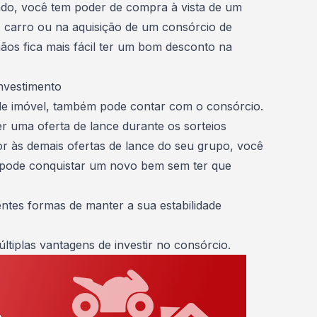
ado, você tem poder de compra à vista de um
 carro ou na aquisição de um
consórcio de
mãos fica mais fácil ter um bom desconto na
nvestimento
 de imóvel, também pode contar com o consórcio.
zer uma
oferta de lance
durante os sorteios
or às demais ofertas de lance do seu grupo, você
 pode conquistar um novo bem sem ter que
ntes formas de manter a sua estabilidade
ltiplas vantagens de investir no consórcio.