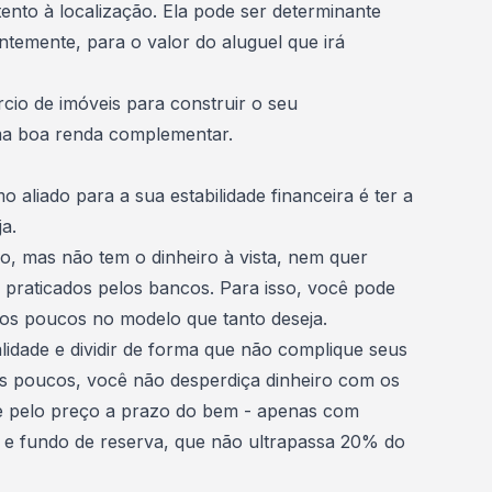
tento à localização. Ela pode ser determinante
ntemente, para o valor do aluguel que irá
cio de imóveis para construir o seu
ma boa renda complementar.
 aliado para a sua estabilidade financeira é ter a
a.
ro
, mas não tem o dinheiro à vista, nem quer
s praticados pelos bancos
. Para isso,
você pode
aos poucos no modelo que tanto deseja.
lidade
e dividir de forma que não complique seus
os poucos, você não desperdiça dinheiro com os
e pelo preço a prazo do bem - apenas com
e
fundo de reserva
, que não ultrapassa 20% do