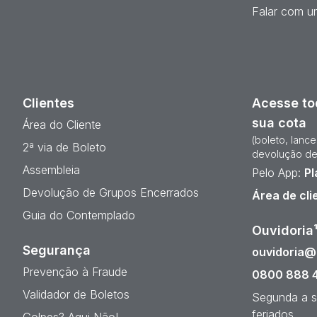
Falar com um
Clientes
Acesse to
sua cota
Área do Cliente
(boleto, lanc
2ª via de Boleto
devolução de
Assembleia
Pelo App:
Pl
Devolução de Grupos Encerrados
Área de cli
Guia do Contemplado
Ouvidoria
Segurança
ouvidoria
Prevenção à Fraude
0800 888 
Validador de Boletos
Segunda a s
feriados