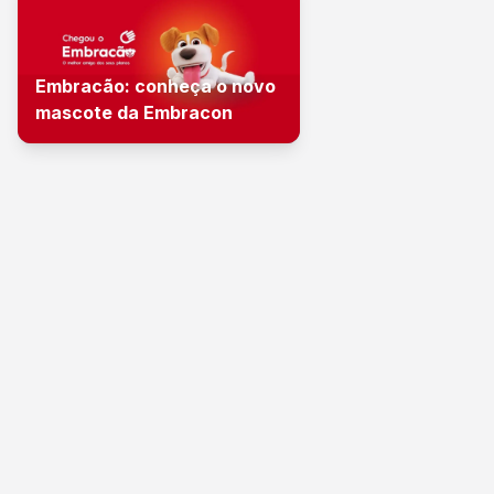
Embracão: conheça o novo
mascote da Embracon