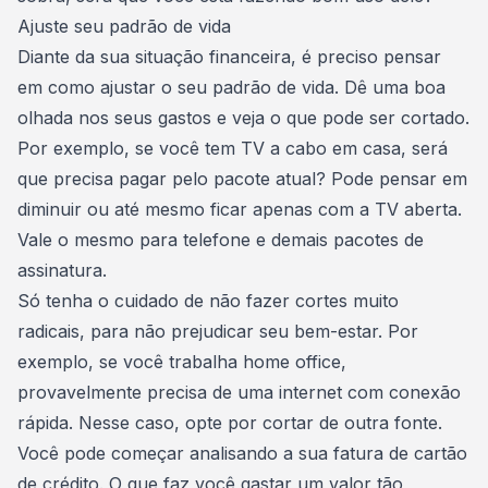
Ajuste seu padrão de vida
Diante da sua situação financeira, é preciso pensar
em como ajustar o seu padrão de vida. Dê uma boa
olhada nos seus gastos e veja o que pode ser cortado
.
Por exemplo, se você tem TV a cabo em casa, será
que precisa pagar pelo pacote atual? Pode pensar em
diminuir ou até mesmo ficar apenas com a TV aberta.
Vale o mesmo para telefone e demais pacotes de
assinatura.
Só tenha o cuidado de não fazer cortes muito
radicais, para não prejudicar seu bem-estar. Por
exemplo, se você trabalha
home office
,
provavelmente precisa de uma internet com conexão
rápida. Nesse caso, opte por cortar de outra fonte.
Você pode começar analisando a sua
fatura de cartão
de crédito
. O que faz você gastar um valor tão