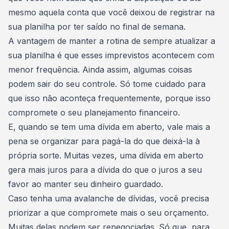
mesmo aquela conta que você deixou de registrar na
sua planilha por ter saído no final de semana.
A vantagem de manter a rotina de sempre atualizar a
sua planilha é que esses imprevistos acontecem com
menor frequência. Ainda assim, algumas coisas
podem sair do seu controle. Só tome cuidado para
que isso não aconteça frequentemente, porque isso
compromete o seu planejamento financeiro
.
E, quando se tem uma dívida em aberto, vale mais a
pena se organizar para pagá-la do que deixá-la à
própria sorte. Muitas vezes, uma
dívida em aberto
gera mais juros para a dívida
do que o juros a seu
favor ao manter seu dinheiro guardado.
Caso tenha uma avalanche de dívidas, você precisa
priorizar a que compromete mais o seu orçamento.
Muitas delas podem ser renegociadas. Só que, para