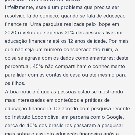
Infelizmente, esse é um problema que precisa ser
resolvido lá do começo, quando se fala de educação
financeira. Uma
pesquisa realizada pelo Ibope em
2020
revelou que apenas 21% das pessoas tiveram
educação financeira até os 12 anos de idade. Por mais
que não seja um número considerado tão ruim, a
coisa se agrava com os dados complementares: deste
percentual, 45% não compartilham o conhecimento
para lidar com as
contas de casa
ou até mesmo para
os filhos.
A boa notícia é que as pessoas estão se mostrando
mais interessadas em conteúdos e práticas de
educação financeira. De acordo com
pesquisa recente
do Instituto Locomotiva, em parceria com o Google
,
cerca de 40% dos brasileiros passaram a pesquisar
mais sobre o assunto educação financeira após a