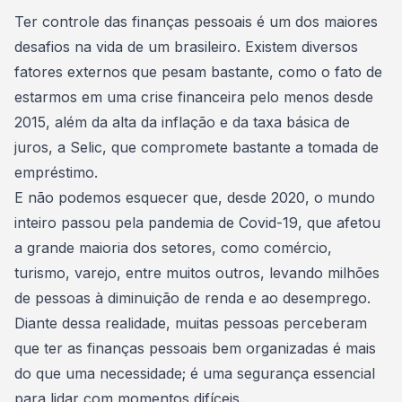
Consórcio Embracon
Ter
controle das finanças pessoais
é um dos maiores
desafios na vida de um brasileiro. Existem diversos
fatores externos que pesam bastante, como o fato de
estarmos em uma crise financeira pelo menos desde
2015, além da
alta da inflação e da taxa básica de
juros, a Selic
, que compromete bastante a tomada de
empréstimo.
E não podemos esquecer que, desde 2020, o mundo
inteiro passou pela
pandemia de Covid-19
, que afetou
a grande maioria dos setores, como comércio,
turismo, varejo, entre muitos outros, levando milhões
de pessoas à diminuição de renda e ao desemprego.
Diante dessa realidade, muitas pessoas perceberam
que ter as finanças pessoais bem organizadas é mais
do que uma necessidade; é uma segurança essencial
para lidar com momentos difíceis.