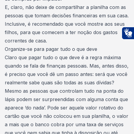
E, claro, não deixe de compartilhar a planilha com as
pessoas que tomam decisões financeiras em sua casa.
Inclusive, é recomendado que
você mostre aos seus
filhos
, para que comecem a ter noção dos gastos
correntes de casa.
Ac
Organize-se para pagar tudo o que deve
Claro que pagar tudo o que deve é a regra máxima
quando se fala de finanças pessoais. Mas, antes disso,
é preciso que você dê um passo antes: será que você
realmente sabe
quais são todas as suas dívidas
?
Mesmo as pessoas que controlam tudo na ponta do
lápis podem ser surpreendidas com alguma conta que
aparece ‘do nada’. Pode ser aquele valor rotativo do
cartão que você não colocou em sua planilha, o valor
a mais que o banco cobra por uma taxa de serviços
que você nem sabia que tinha à disposição ou até