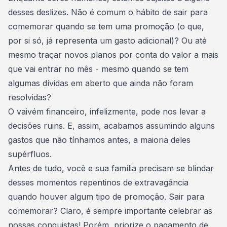
desses deslizes. Não é comum o hábito de sair para
comemorar quando se tem uma promoção (o que,
por si só, já representa um gasto adicional)? Ou até
mesmo traçar novos planos por conta do valor a mais
que vai entrar no mês - mesmo quando se tem
algumas dívidas em aberto que ainda não foram
resolvidas?
O vaivém financeiro, infelizmente, pode nos levar a
decisões ruins. E, assim, acabamos assumindo alguns
gastos que não tínhamos antes, a
maioria deles
supérfluos
.
Antes de tudo, você e sua família precisam se blindar
desses momentos repentinos de extravagância
quando houver algum tipo de promoção. Sair para
comemorar? Claro, é sempre importante celebrar as
nossas conquistas! Porém, priorize o pagamento de