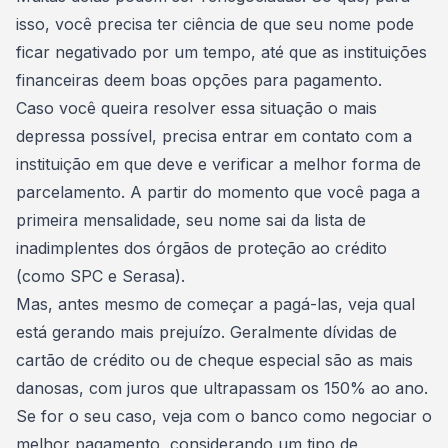
isso, você precisa ter ciência de que
seu nome pode
ficar negativado por um tempo
, até que as instituições
financeiras deem boas opções para pagamento.
Caso você queira resolver essa situação o mais
depressa possível, precisa entrar em contato com a
instituição em que deve e verificar a melhor forma de
parcelamento. A partir do momento que você paga a
primeira mensalidade, seu nome sai da lista de
inadimplentes dos órgãos de proteção ao crédito
(como
SPC e Serasa
).
Mas, antes mesmo de começar a pagá-las, veja qual
está gerando mais prejuízo. Geralmente dívidas de
cartão de crédito ou de
cheque especial
são as mais
danosas, com juros que ultrapassam os 150% ao ano.
Se for o seu caso, veja com o banco como negociar o
melhor pagamento, considerando um tipo de