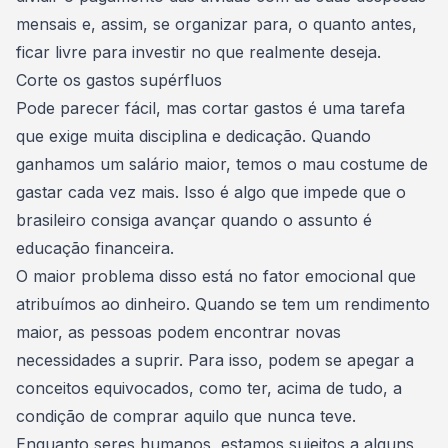
mensais e, assim, se organizar para, o quanto antes,
ficar livre para
investir no que realmente deseja
.
Corte os gastos supérfluos
Pode parecer fácil, mas
cortar gastos é uma tarefa
que exige muita disciplina e dedicação
. Quando
ganhamos um salário maior, temos o mau costume de
gastar cada vez mais. Isso é algo que impede que o
brasileiro consiga avançar quando o assunto é
educação financeira
.
O maior problema disso está no fator emocional que
atribuímos ao dinheiro. Quando se tem um rendimento
maior, as pessoas podem encontrar novas
necessidades a suprir. Para isso, podem se apegar a
conceitos equivocados, como ter, acima de tudo, a
condição de comprar aquilo que nunca teve.
Enquanto seres humanos, estamos sujeitos a alguns