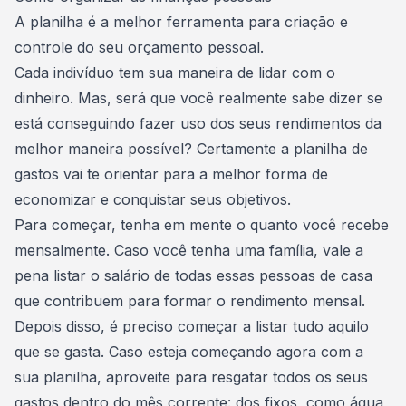
A
planilha é a melhor ferramenta para criação e
controle do seu orçamento pessoal
.
Cada indivíduo tem sua maneira de
lidar com o
dinheiro
. Mas, será que você realmente sabe dizer se
está conseguindo fazer uso dos seus rendimentos da
melhor maneira possível? Certamente a planilha de
gastos vai te orientar para a melhor forma de
economizar e conquistar seus objetivos.
Para começar, tenha em mente o quanto você recebe
mensalmente. Caso você tenha uma família, vale a
pena listar o salário de todas essas pessoas de casa
que contribuem para formar o rendimento mensal.
Depois disso, é preciso começar a
listar tudo aquilo
que se gasta
. Caso esteja começando agora com a
sua planilha, aproveite para resgatar todos os seus
gastos dentro do mês corrente: dos fixos, como água