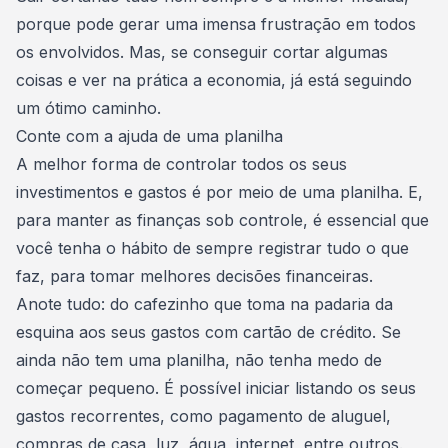
porque pode gerar uma imensa frustração em todos
os envolvidos. Mas, se conseguir cortar algumas
coisas e ver na prática a economia, já está seguindo
um ótimo caminho.
Conte com a ajuda de uma planilha
A melhor forma de controlar todos os seus
investimentos e gastos é por meio de uma planilha. E,
para manter as
finanças sob controle
, é essencial que
você tenha o hábito de sempre registrar tudo o que
faz, para tomar melhores decisões financeiras.
Anote tudo: do cafezinho que toma na padaria da
esquina aos seus
gastos com cartão de crédito
. Se
ainda não tem uma planilha, não tenha medo de
começar pequeno. É possível iniciar listando os seus
gastos recorrentes, como
pagamento de aluguel
,
compras de casa, luz, água, internet, entre outros.