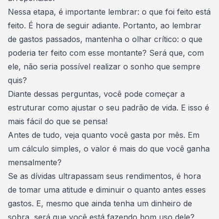
Nessa etapa, é importante lembrar: o que foi feito está
feito. É hora de seguir adiante. Portanto, ao lembrar
de gastos passados, mantenha o olhar crítico: o que
poderia ter feito com esse montante? Será que, com
ele, não seria possível realizar o sonho que sempre
quis?
Diante dessas perguntas, você pode começar a
estruturar como
ajustar o seu padrão de vida
. E isso é
mais fácil do que se pensa!
Antes de tudo, veja quanto você gasta por mês. Em
um cálculo simples, o valor é mais do que você ganha
mensalmente?
Se as dívidas ultrapassam seus rendimentos, é hora
de tomar uma atitude e
diminuir o quanto antes esses
gastos
. E, mesmo que ainda tenha um dinheiro de
sobra, será que você está fazendo bom uso dele?