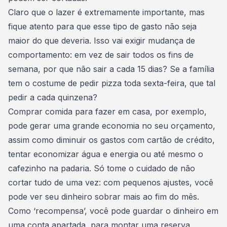
Claro que o lazer é extremamente importante, mas
fique atento para que esse tipo de gasto não seja
maior do que deveria. Isso vai exigir
mudança de
comportamento
: em vez de sair todos os fins de
semana, por que não sair a cada 15 dias? Se a família
tem o costume de pedir pizza toda sexta-feira, que tal
pedir a cada quinzena?
Comprar comida para fazer em casa, por exemplo,
pode gerar uma grande economia no seu orçamento,
assim como
diminuir os gastos com cartão de crédito
,
tentar economizar água e energia ou até mesmo o
cafezinho na padaria. Só tome o cuidado de não
cortar tudo de uma vez: com pequenos ajustes, você
pode ver seu dinheiro sobrar mais ao fim do mês.
Como ‘recompensa’, você pode guardar o dinheiro em
uma conta apartada, para montar uma reserva.