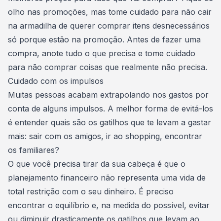
olho nas promoções, mas tome cuidado para não cair
na armadilha de querer comprar itens desnecessários
só porque estão na promoção. Antes de fazer uma
compra,
anote tudo o que precisa
e tome cuidado
para não comprar coisas que realmente não precisa.
Cuidado com os impulsos
Muitas pessoas acabam extrapolando nos gastos por
conta de alguns impulsos. A melhor forma de evitá-los
é entender quais são os gatilhos que te levam a gastar
mais: sair com os amigos, ir ao shopping, encontrar
os familiares?
O que você precisa tirar da sua cabeça é que o
planejamento financeiro não representa uma vida de
total restrição com o seu dinheiro. É preciso
encontrar o equilíbrio e, na medida do possível, evitar
ou diminuir drasticamente os gatilhos que levam ao