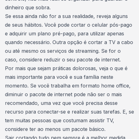
dinheiro
que sobra.
Se essa ainda não for a sua realidade,
reveja alguns
de seus hábitos
. Você pode cortar o celular pós-pago
e adquirir um plano pré-pago, para utilizar apenas
quando necessário. Outra opção é cortar a TV a cabo
ou até mesmo os serviços de streaming. Se for o
caso, considere reduzir o seu pacote de internet.
Por mais que sejam práticas dolorosas, veja o que é
mais importante para você e sua família neste
momento. Se você trabalha em
formato home office
,
diminuir o pacote de internet pode não ser o mais
recomendado, uma vez que você precisa desse
recurso para conectar-se e realizar suas tarefas. E, se
tem muitas pessoas que costumam assistir TV,
considere ter ao menos um pacote básico.
Sair cortando tudo nem sempre é a melhor medida,