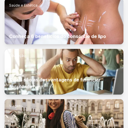
Saúde e Estética
Conheça 6 benefícios do consórcio de lipo
Educação
Quais são as desvantagens de financiar
faculdade?
Viagens