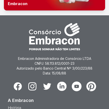
Embracon
Embracon Administradora de Consórcio LTDA
CNPJ: 58.113.812/0001-23
Autorizado pelo Banco Central Nº 3/00/223/88
Data: 15/08/88
Facebook
Instagram
Twitter
Linkedin
Youtube
Pinterest
A Embracon
História