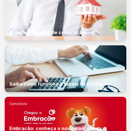
Imóveis
A melhor maneira de comprar imóvel
Consórcio
Saiba como funciona a tabela de consórcio
Consórcio
Embracão: conheça o novo mascote da