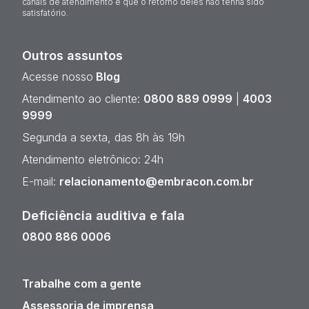
canais de atendimento e que o retorno deles não tenha sido
satisfatório.
Outros assuntos
Acesse nosso
Blog
Atendimento ao cliente:
0800 889 0999
|
4003
9999
Segunda a sexta, das 8h às 19h
Atendimento eletrônico: 24h
E-mail:
relacionamento@embracon.com.br
Deficiência auditiva e fala
0800 886 0006
Trabalhe com a gente
Assessoria de imprensa