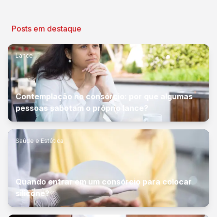
Posts em destaque
Lance
Contemplação no consórcio: por que algumas
pessoas sabotam o próprio lance?
Saúde e Estética
Quando entrar em um consórcio para colocar
silicone?