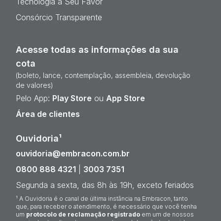
Tecnologia a Seu Favor
Consórcio Transparente
Acesse todas as informações da sua
cota
(boleto, lance, contemplação, assembleia, devolução
de valores)
Pelo App:
Play Store
ou
App Store
Área de clientes
Ouvidoria¹
ouvidoria@embracon.com.br
0800 888 4321
|
3003 7351
Segunda a sexta, das 8h às 19h, exceto feriados
¹ A Ouvidoria é o canal de última instância na Embracon, tanto
que, para receber o atendimento, é necessário que você tenha
um
protocolo de reclamação registrado
em um de nossos