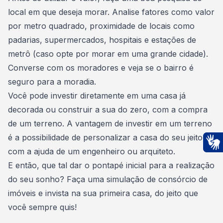
local em que deseja morar. Analise fatores como valor
por metro quadrado, proximidade de locais como
padarias, supermercados, hospitais e estações de
metrô (caso opte por morar em uma grande cidade).
Converse com os moradores e veja se o bairro é
seguro para a moradia.
Você pode investir diretamente em uma casa já
decorada ou
construir a sua do zero
, com a compra
de um terreno. A vantagem de investir em um terreno
é a possibilidade de personalizar a casa do seu jeito,
com a ajuda de um engenheiro ou arquiteto.
Ac
E então, que tal dar o pontapé inicial para a realização
do seu sonho?
Faça uma simulação de consórcio de
imóveis
e invista na sua primeira casa, do jeito que
você sempre quis!