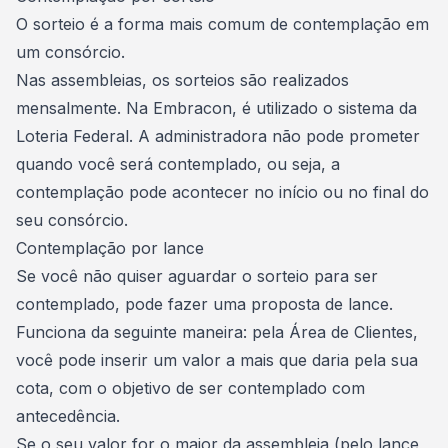
O sorteio é a forma mais comum de
contemplação em
um consórcio
.
Nas assembleias, os sorteios são realizados
mensalmente. Na Embracon, é utilizado o sistema da
Loteria Federal. A administradora não pode prometer
quando você será contemplado, ou seja, a
contemplação pode acontecer no início ou no final do
seu consórcio.
Contemplação por lance
Se você não quiser aguardar o sorteio para ser
contemplado, pode fazer uma
proposta de lance
.
Funciona da seguinte maneira: pela Área de Clientes,
você pode inserir um valor a mais que daria pela sua
cota, com o objetivo de ser
contemplado com
antecedência
.
Se o seu valor for o maior da assembleia (pelo
lance