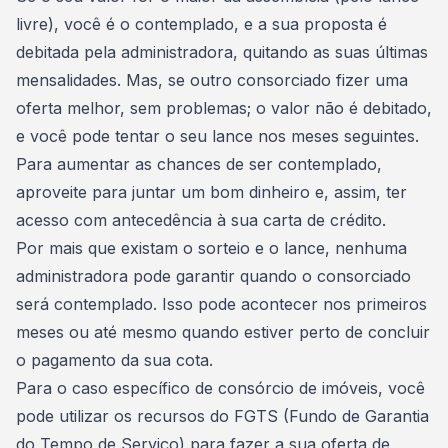
livre
), você é o contemplado, e a sua proposta é
debitada pela administradora, quitando as suas últimas
mensalidades. Mas, se outro consorciado fizer uma
oferta melhor, sem problemas; o valor não é debitado,
e você pode tentar o seu lance nos meses seguintes.
Para aumentar as chances de ser contemplado,
aproveite para juntar um bom dinheiro
e, assim, ter
acesso com antecedência à sua carta de crédito.
Por mais que existam o sorteio e o lance,
nenhuma
administradora pode garantir quando o consorciado
será contemplado
. Isso pode acontecer nos primeiros
meses ou até mesmo quando estiver perto de concluir
o pagamento da sua cota.
Para o caso específico de consórcio de imóveis, você
pode
utilizar os recursos do FGTS
(Fundo de Garantia
do Tempo de Serviço) para fazer a sua oferta de