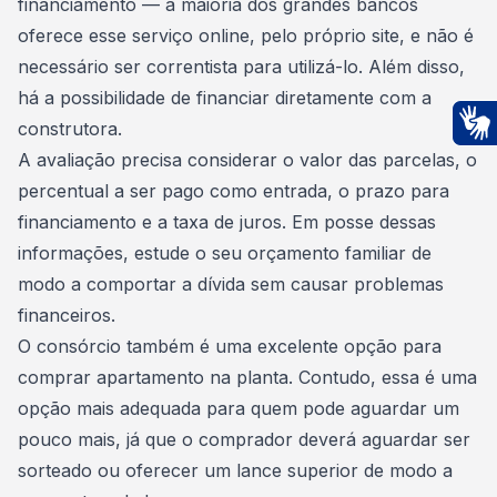
financiamento
— a maioria dos grandes bancos
oferece esse serviço online, pelo próprio site, e não é
necessário ser correntista para utilizá-lo. Além disso,
há a possibilidade de financiar diretamente com a
construtora.
Ac
A avaliação precisa considerar o valor das
parcelas
, o
percentual a ser pago como entrada, o prazo para
financiamento e a taxa de juros. Em posse dessas
informações, estude o seu orçamento familiar de
modo a comportar a dívida sem causar problemas
financeiros.
O consórcio também é uma excelente opção para
comprar apartamento na planta. Contudo, essa é uma
opção mais adequada para quem pode aguardar um
pouco mais, já que o comprador deverá aguardar ser
sorteado ou
oferecer um lance
superior de modo a