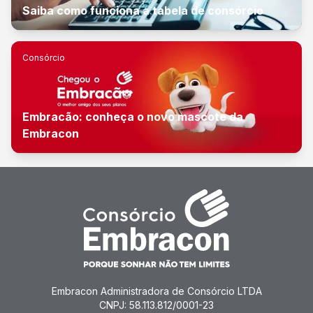
Saiba como funciona a tabela de consórcio
Consórcio
Embracão: conheça o novo mascote da
Embracon
Embracon Administradora de Consórcio LTDA
CNPJ: 58.113.812/0001-23