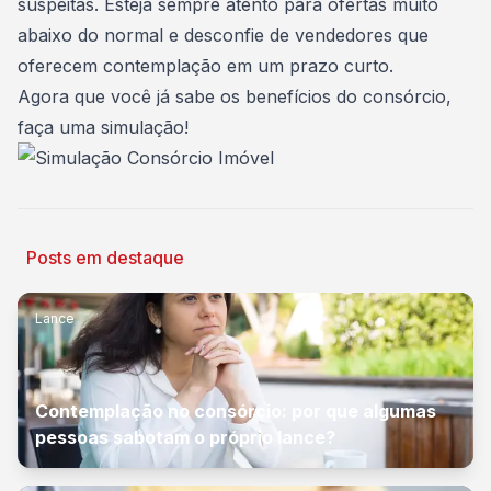
suspeitas. Esteja sempre atento para ofertas muito
abaixo do normal e desconfie de vendedores que
oferecem contemplação em um prazo curto.
Agora que você já sabe os benefícios do consórcio,
faça uma simulação
!
Posts em destaque
Lance
Contemplação no consórcio: por que algumas
pessoas sabotam o próprio lance?