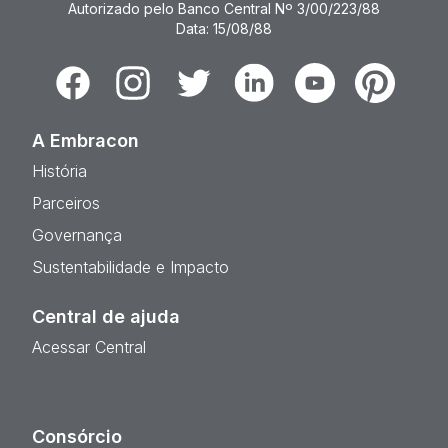
Autorizado pelo Banco Central Nº 3/00/223/88
Data: 15/08/88
Facebook
Instagram
Twitter
Linkedin
Youtube
Pinterest
A Embracon
História
Parceiros
Governança
Sustentabilidade e Impacto
Central de ajuda
Acessar Central
Consórcio