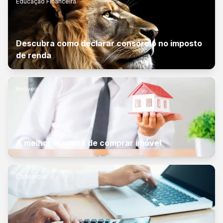
Educação Financeira
Descubra como declarar consórcio no imposto
de renda
Imóveis
A melhor maneira de comprar imóvel
Consórcio