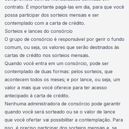
contrato
. É importante pagá-las em dia, para que você
possa participar dos sorteios mensais e ser
contemplado com a carta de crédito.
Sorteios e lances do consórcio
O grupo de consórcio é responsável por gerir o fundo
comum, ou seja, os valores que serão destinados às
cartas de crédito
nos sorteios mensais.
Quando você entra em um consórcio, pode ser
contemplado de duas formas: pelos
sorteios
, que
acontecem todos os meses; e por
lance
, ou seja, um
valor a mais que você oferece para ter acesso
antecipado à carta de crédito.
Nenhuma
administradora de consórcio
pode garantir
quando você será sorteado ou se o valor de lance
que você ofertar vai possibilitar a contemplação. Para
isso, é preciso participar dos sorteios mensais e, se