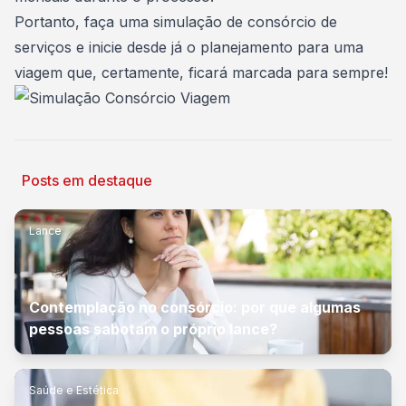
Portanto,
faça uma simulação de consórcio de
serviços
e inicie desde já o planejamento para uma
viagem que, certamente, ficará marcada para sempre!
Posts em destaque
Lance
Contemplação no consórcio: por que algumas
pessoas sabotam o próprio lance?
Saúde e Estética