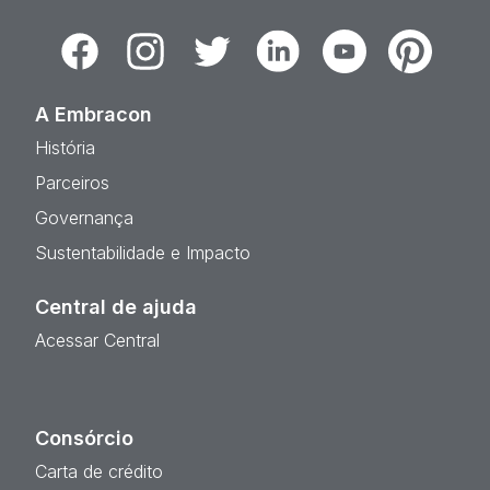
Facebook
Instagram
Twitter
Linkedin
Youtube
Pinterest
A Embracon
História
Parceiros
Governança
Sustentabilidade e Impacto
Central de ajuda
Acessar Central
Consórcio
Carta de crédito