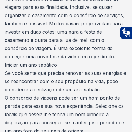
viagens para essa finalidade. Inclusive, se quiser
organizar o casamento com o consórcio de serviços
,
também é possível. Muitos casais já aproveitam para
investir em duas cotas: uma para a festa de
casamento e outra para a lua de mel, com o
Ac
consórcio de viagem. É uma excelente forma de
começar uma nova fase da vida com o pé direito.
Iniciar um ano sabático
Se você sente que precisa renovar as suas energias e
se reencontrar com o seu propósito na vida, pode
considerar a
realização de um ano sabático
.
O consórcio de viagens pode ser um bom ponto de
partida para essa sua nova experiência.
Selecione os
locais que deseja ir
e tenha um bom dinheiro à
disposição para conseguir se manter pelo período de
um ano fora do seu país de origem.