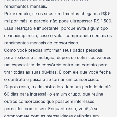
rendimentos mensais.
Por exemplo, se os seus rendimentos chegam a R$ 5
mil por mês, a parcela não pode ultrapassar R$ 1.500.
Essa restrição é importante, porque evita algum
tipo
de inadimplência
, caso o valor comprometa demais os
rendimentos mensais do consorciado.
Como você precisa informar seus dados pessoais
para realizar a simulação, depois de definir os valores
um
especialista de consórcio
entra em contato para
tirar todas as suas dúvidas. É com ele que você
fecha
o contrato
e passa a se tornar um consorciado.
Depois disso, a administradora tem um período de até
60 dias para ingressá-lo em um grupo, que reúne
outros consorciados que possuem interesses
parecidos com o seu. Enquanto isso, você já se
compromete com as
mensalidades definidas em