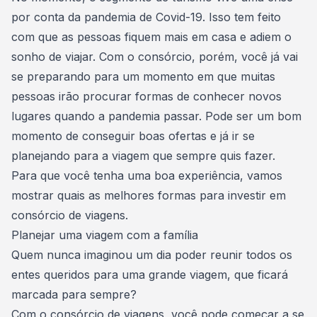
por conta da
pandemia de Covid-19
. Isso tem feito
com que as pessoas fiquem mais em casa e adiem o
sonho de viajar.
Com o consórcio, porém, você já vai
se preparando para um momento em que muitas
pessoas irão procurar formas de conhecer novos
lugares quando a pandemia passar. Pode ser um
bom
momento de conseguir boas ofertas
e já ir se
planejando para a viagem que sempre quis fazer.
Para que você tenha uma boa experiência, vamos
mostrar quais as melhores formas para investir em
consórcio de viagens.
Planejar uma viagem com a família
Quem nunca imaginou um dia poder reunir todos os
entes queridos para uma grande viagem, que ficará
marcada para sempre?
Com o consórcio de viagens, você pode começar a se