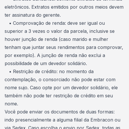
eletrônicos. Extratos emitidos por outros meios devem
ter assinatura do gerente.
• Comprovação de renda: deve ser igual ou
superior a 3 vezes o valor da parcela, inclusive se
houver junção de renda (caso marido e mulher
tenham que juntar seus rendimentos para comprovar,
por exemplo). A junção de renda não exclui a
possibilidade de um
devedor solidário
.
• Restrição de crédito: no momento da
contemplação, o consorciado não pode estar com
nome sujo
. Caso opte por um devedor solidário, ele
também não pode ter restrição de crédito em seu
nome.
Você pode enviar os documentos de duas formas:
indo presencialmente a alguma filial da Embracon ou
via Sedex. Caso escolha o envio por Sedex, todas as