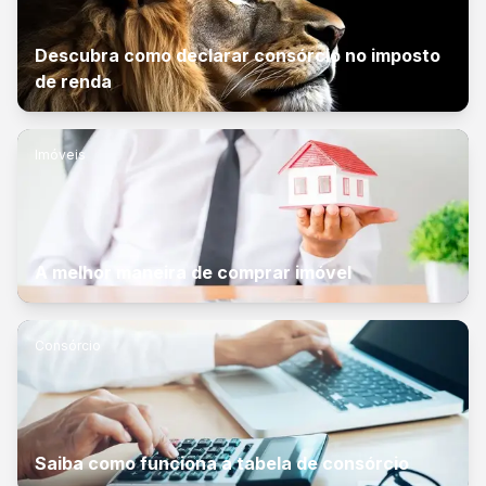
Descubra como declarar consórcio no imposto
de renda
Imóveis
A melhor maneira de comprar imóvel
Consórcio
Saiba como funciona a tabela de consórcio