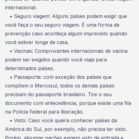
internacional.
• Seguro viagem: Alguns países podem exigir que
você faça o seu seguro viagem. É uma forma de
prevenção caso aconteça algum imprevisto quando
você estiver longe de casa.
• Vacinas: Comprovantes internacionais de vacina
podem ser exigidos quando você viaja para
determinados países.
• Passaporte: com exceção dos países que
compõem o Mercosul, todos os demais
países
precisam do passaporte brasileiro
. Tire o seu
documento com antecedência, porque existe uma fila
na Polícia Federal para liberação.
• Visto: Caso você queira
conhecer países da
América do Sul
, por exemplo, não precisa ter visto.
Porém, algumas nações exigem visto de entrada e