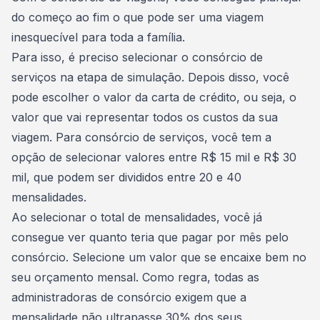
do começo ao fim o que pode ser uma
viagem
inesquecível para toda a família
.
Para isso, é preciso selecionar o consórcio de
serviços na
etapa de simulação
. Depois disso, você
pode escolher o valor da carta de crédito, ou seja, o
valor que vai representar todos os custos da sua
viagem. Para consórcio de serviços, você tem a
opção de selecionar valores entre R$ 15 mil e R$ 30
mil, que podem ser divididos entre 20 e 40
mensalidades.
Ao selecionar o total de mensalidades, você já
consegue ver quanto teria que pagar por mês pelo
consórcio. Selecione um valor que se encaixe bem no
seu
orçamento mensal
. Como regra, todas as
administradoras de consórcio exigem que a
mensalidade não ultrapasse 30% dos seus