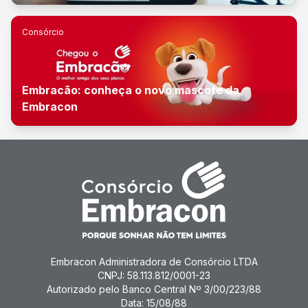
Consórcio
Embracão: conheça o novo mascote da
Embracon
Embracon Administradora de Consórcio LTDA
CNPJ: 58.113.812/0001-23
Autorizado pelo Banco Central Nº 3/00/223/88
Data: 15/08/88