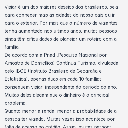
Consórcio Embracon
Viajar é um dos maiores desejos dos brasileiros, seja
para conhecer mais as
cidades do nosso país ou ir
para o exterior
. Por mais que o número de viajantes
tenha aumentado nos últimos anos, muitas pessoas
ainda têm dificuldades de planejar um
roteiro com a
família
.
De acordo com a Pnad (Pesquisa Nacional por
Amostra de Domicílios) Contínua Turismo, divulgada
pelo IBGE (Instituto Brasileiro de Geografia e
Estatística), apenas
duas em cada 10 famílias
conseguem viajar
, independente do período do ano.
Muitas delas alegam que o dinheiro é o principal
problema.
Quanto menor a renda, menor a probabilidade de a
pessoa ter viajado. Muitas vezes isso acontece por
falta de acesso ao crédito. Assim, muitas pessoas