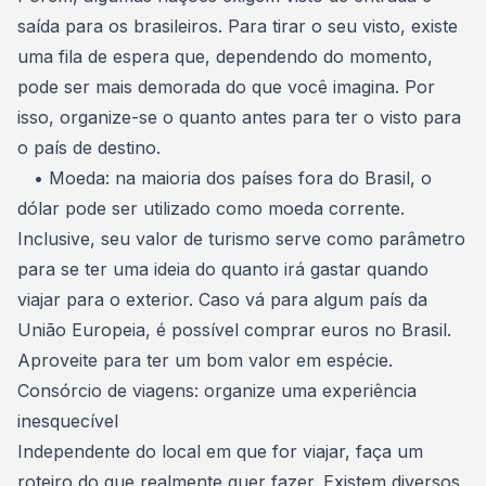
saída para os brasileiros. Para tirar o seu visto, existe
uma fila de espera que, dependendo do momento,
pode ser mais demorada do que você imagina. Por
isso, organize-se o quanto antes para ter o visto para
o país de destino.
• Moeda: na maioria dos países fora do Brasil, o
dólar pode ser utilizado como moeda corrente
.
Inclusive, seu valor de turismo serve como parâmetro
para se ter uma ideia do quanto irá gastar quando
viajar para o exterior. Caso
vá para algum país da
União Europeia
, é possível comprar euros no Brasil.
Aproveite para ter um bom valor em espécie.
Consórcio de viagens: organize uma experiência
inesquecível
Independente do local em que for viajar,
faça um
roteiro do que realmente quer fazer
. Existem diversos