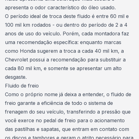
apresenta o odor característico do óleo usado.
O período ideal de troca deste fluido é entre 60 mil e
100 mil km rodados - ou dentro do período de 2 a 4
anos de uso do veículo. Porém, cada montadora faz
uma recomendação específica: enquanto marcas
como Honda sugerem a troca a cada 40 mil km, a
Chevrolet possui a recomendação para substituir a
cada 80 mil km, e somente se apresentar um alto
desgaste.
Fluido de freio
Como o próprio nome já deixa a entender, o fluido de
freio garante a eficiência de todo o
sistema de
frenagem do seu veículo
, transferindo a pressão que
você exerce no pedal de freio para o acionamento
das pastilhas e sapatas, que entram em contato com
os discos e tambores e geram o atrito necessário para