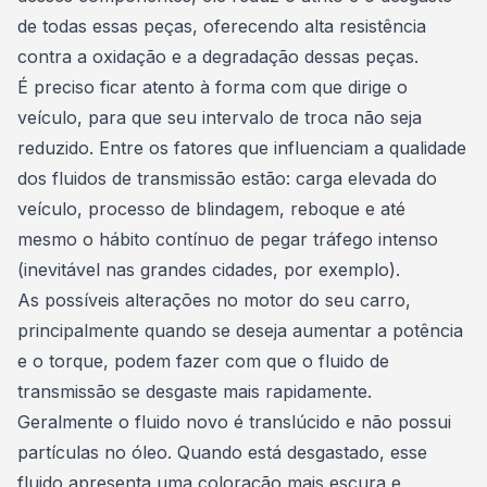
de todas essas peças, oferecendo alta resistência
contra a oxidação e a degradação dessas peças.
É preciso ficar atento à forma com que dirige o
veículo, para que seu intervalo de troca não seja
reduzido. Entre os fatores que influenciam a qualidade
dos fluidos de transmissão estão: carga elevada do
veículo, processo de blindagem, reboque e até
mesmo o hábito contínuo de pegar tráfego intenso
(inevitável nas
grandes cidades
, por exemplo).
As possíveis alterações no motor do seu carro,
principalmente quando se deseja aumentar a potência
e o torque, podem fazer com que o fluido de
transmissão se desgaste mais rapidamente.
Geralmente o fluido novo é translúcido e não possui
partículas no óleo. Quando está desgastado, esse
fluido apresenta uma coloração mais escura e