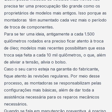
precisa ter uma preocupação tão grande como os
proprietários de modelos mais antigos. Isso porque as
montadoras têm aumentado cada vez mais o período
de troca de componentes.
Para se ter uma ideia, antigamente a cada 1.500
quilômetros rodados era preciso ficar atento à troca
de óleo; modelos mais recentes possibilitam que essa
troca seja feita a cada 10 mil quilômetros, o que, além
de aliviar a tensão, alivia o bolso.
Caso o seu
carro esteja na garantia do fabricante
,
fique atento às revisões regulares. Por meio desse
processo, as montadoras se responsabilizam pelas
configurações mais básicas, além de dar toda a
assistência necessária para os reparos mecânicos
necessários.
Quando se fala em manutenção preventiva, é preciso