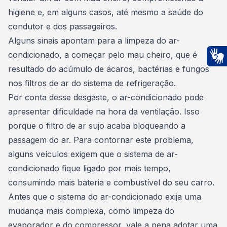
higiene e, em alguns casos, até mesmo a saúde do
condutor e dos passageiros.
Alguns sinais apontam para a limpeza do ar-
condicionado, a começar pelo mau cheiro, que é
resultado do acúmulo de ácaros, bactérias e fungos
Ac
nos filtros de ar do sistema de refrigeração.
Por conta desse desgaste, o ar-condicionado pode
apresentar dificuldade na hora da ventilação. Isso
porque o filtro de ar sujo acaba bloqueando a
passagem do ar. Para contornar este problema,
alguns veículos exigem que o sistema de ar-
condicionado fique ligado por mais tempo,
consumindo mais bateria e combustível do seu carro
.
Antes que o sistema do ar-condicionado exija uma
mudança mais complexa, como limpeza do
evaporador e do compressor, vale a pena adotar uma