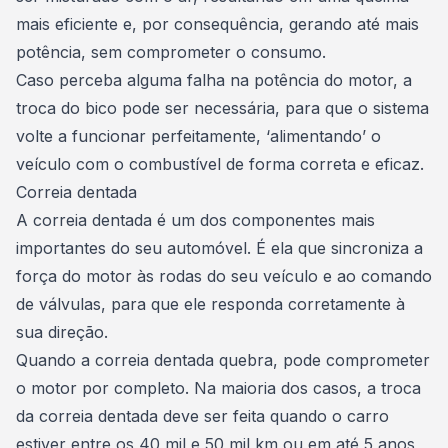
mais eficiente e, por consequência,
gerando até mais
potência
, sem comprometer o consumo.
Caso perceba alguma falha na potência do motor, a
troca do bico pode ser necessária, para que o sistema
volte a funcionar perfeitamente, ‘alimentando’ o
veículo com o combustível de forma correta e eficaz.
Correia dentada
A correia dentada é um dos componentes mais
importantes do seu automóvel. É ela que sincroniza a
força do motor às rodas do seu veículo e ao comando
de válvulas, para que ele responda corretamente à
sua direção.
Quando a correia dentada quebra, pode comprometer
o motor por completo. Na maioria dos casos, a troca
da correia dentada deve ser feita quando o carro
estiver entre os 40 mil e 50 mil km ou em
até 5 anos