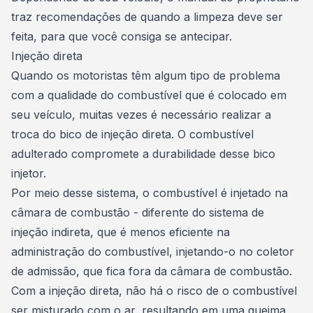
traz recomendações de quando a limpeza deve ser
feita, para que você consiga se antecipar.
Injeção direta
Quando os motoristas têm algum tipo de problema
com a
qualidade do combustível
que é colocado em
seu veículo, muitas vezes é necessário realizar a
troca do bico de injeção direta. O combustível
adulterado compromete a durabilidade desse bico
injetor.
Por meio desse sistema, o combustível é injetado na
câmara de combustão - diferente do sistema de
injeção indireta, que é menos eficiente na
administração do combustível, injetando-o no coletor
de admissão, que fica fora da câmara de combustão.
Com a injeção direta, não há o risco de o combustível
ser misturado com o ar, resultando em uma queima