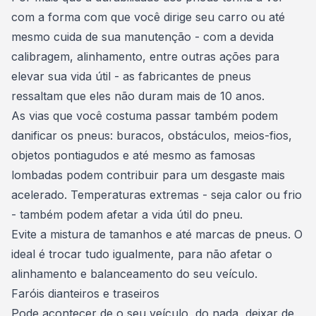
com a
forma com que você dirige seu carro
ou até
mesmo cuida de sua manutenção - com a devida
calibragem, alinhamento, entre outras ações para
elevar sua vida útil - as fabricantes de pneus
ressaltam que eles não duram mais de 10 anos.
As vias que você costuma passar também podem
danificar os pneus: buracos, obstáculos, meios-fios,
objetos pontiagudos e até mesmo as famosas
lombadas podem contribuir para um desgaste mais
acelerado. Temperaturas extremas - seja calor ou frio
- também podem afetar a vida útil do pneu.
Evite a mistura de tamanhos e até marcas de pneus. O
ideal é trocar tudo igualmente, para não afetar o
alinhamento e balanceamento do seu veículo.
Faróis dianteiros e traseiros
Pode acontecer de o seu veículo, do nada, deixar de