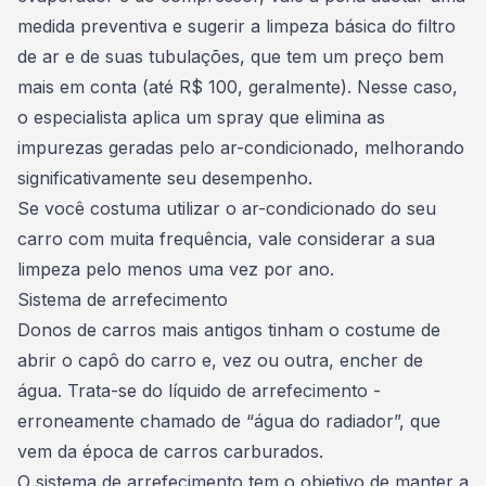
medida preventiva e sugerir a limpeza básica do filtro
de ar e de suas tubulações, que tem um preço bem
mais em conta (até R$ 100, geralmente). Nesse caso,
o especialista aplica um spray que elimina as
impurezas geradas pelo ar-condicionado, melhorando
significativamente seu desempenho.
Se você costuma utilizar o ar-condicionado do seu
carro com muita frequência, vale considerar a sua
limpeza pelo menos uma vez por ano.
Sistema de arrefecimento
Donos de carros mais antigos tinham o costume de
abrir o capô do carro e, vez ou outra, encher de
água. Trata-se do líquido de arrefecimento -
erroneamente chamado de “água do radiador”, que
vem da época de carros carburados.
O sistema de arrefecimento tem o objetivo de manter a