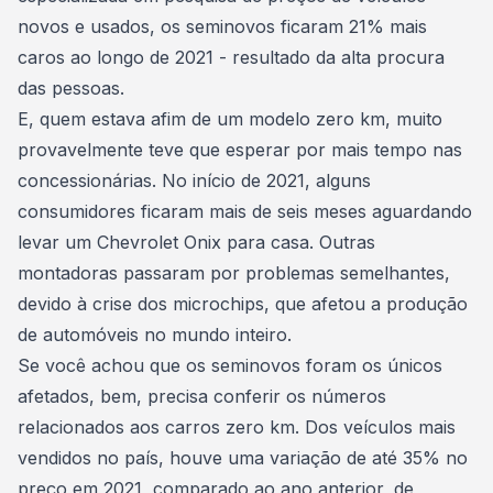
novos e usados, os seminovos ficaram 21% mais
caros ao longo de 2021 - resultado da alta procura
das pessoas.
E, quem estava afim de um
modelo zero km
, muito
provavelmente teve que esperar por mais tempo nas
concessionárias. No início de 2021, alguns
consumidores ficaram mais de seis meses aguardando
levar um Chevrolet Onix para casa. Outras
montadoras passaram por problemas semelhantes,
devido à crise dos microchips, que afetou a produção
de automóveis no mundo inteiro.
Se você achou que os seminovos foram os únicos
afetados, bem, precisa conferir os números
relacionados aos carros zero km. Dos veículos mais
vendidos no país, houve uma variação de até 35% no
preço em 2021, comparado ao ano anterior,
de