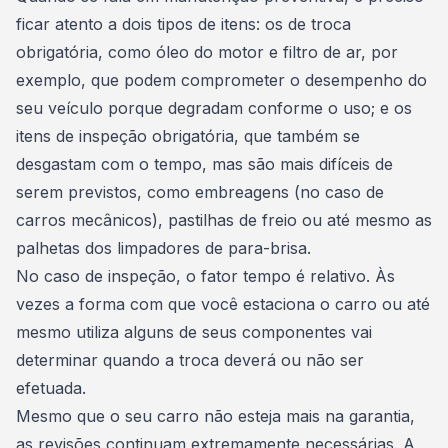
ficar atento a dois tipos de itens: os de troca
obrigatória, como óleo do motor e filtro de ar, por
exemplo, que podem comprometer o desempenho do
seu veículo porque degradam conforme o uso; e os
itens de inspeção obrigatória, que também se
desgastam com o tempo, mas são mais difíceis de
serem previstos, como embreagens (no caso de
carros mecânicos), pastilhas de freio ou até mesmo as
palhetas dos limpadores de para-brisa.
No caso de inspeção, o fator tempo é relativo. Às
vezes a forma com que você estaciona o carro ou até
mesmo utiliza alguns de seus componentes vai
determinar
quando a troca deverá ou não ser
efetuada
.
Mesmo que o seu carro não esteja mais na garantia,
as revisões continuam extremamente necessárias. A