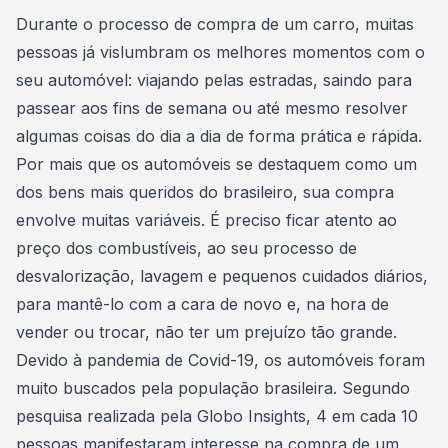
Consórcio Embracon
Durante o processo de
compra de um carro
, muitas
pessoas já vislumbram os melhores momentos com o
seu automóvel: viajando pelas estradas, saindo para
passear aos fins de semana ou até mesmo resolver
algumas coisas do dia a dia de forma prática e rápida.
Por mais que os automóveis se destaquem como um
dos bens mais queridos do brasileiro, sua compra
envolve muitas variáveis. É preciso ficar atento ao
preço dos combustíveis
, ao seu processo de
desvalorização, lavagem e pequenos cuidados diários,
para mantê-lo com a cara de novo e, na hora de
vender ou trocar
, não ter um prejuízo tão grande.
Devido à pandemia de Covid-19, os automóveis foram
muito buscados pela população brasileira. Segundo
pesquisa realizada pela Globo Insights,
4 em cada 10
pessoas manifestaram interesse na compra de um