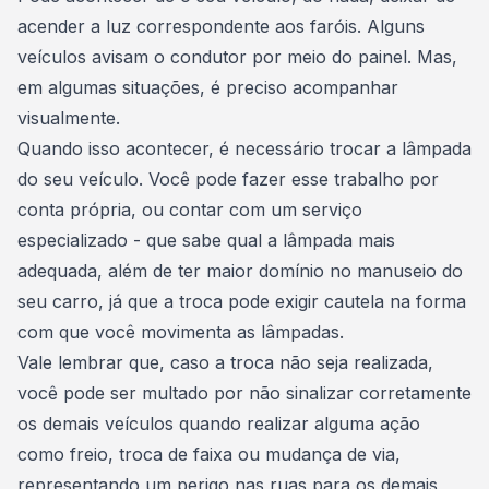
acender a luz correspondente aos faróis. Alguns
veículos avisam o condutor por meio do painel. Mas,
em algumas situações, é preciso acompanhar
visualmente.
Quando isso acontecer, é necessário trocar a lâmpada
do seu veículo. Você pode fazer esse trabalho por
conta própria, ou contar com um serviço
especializado - que sabe qual a lâmpada mais
adequada, além de ter maior domínio no
manuseio do
seu carro
, já que a troca pode exigir cautela na forma
com que você movimenta as lâmpadas.
Vale lembrar que, caso a troca não seja realizada,
você pode ser multado por não sinalizar corretamente
os demais veículos quando realizar alguma ação
como freio, troca de faixa ou mudança de via,
representando um perigo nas ruas para os demais