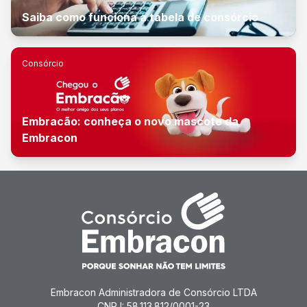
Saiba como funciona a tabela de consórcio
Consórcio
Embracão: conheça o novo mascote da
Embracon
Embracon Administradora de Consórcio LTDA
CNPJ: 58.113.812/0001-23