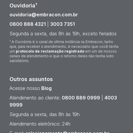
Ouvidoria¹
ouvidoria@embracon.com.br
0800 888 4321
|
3003 7351
Segunda a sexta, das 8h às 19h, exceto feriados
¹ A Ouvidoria é o canal de última instância na Embracon, tanto
que, para receber o atendimento, é necessário que você tenha
um
protocolo de reclamação registrado
em um de nossos
canais de atendimento e que o retorno deles não tenha sido
satisfatório.
Outros assuntos
Acesse nosso
Blog
Atendimento ao cliente:
0800 889 0999
|
4003
9999
Segunda a sexta, das 8h às 19h
Atendimento eletrônico: 24h