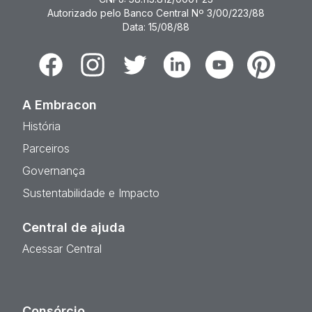
Autorizado pelo Banco Central Nº 3/00/223/88
Data: 15/08/88
Facebook
Instagram
Twitter
Linkedin
Youtube
Pinterest
A Embracon
História
Parceiros
Governança
Sustentabilidade e Impacto
Central de ajuda
Acessar Central
Consórcio