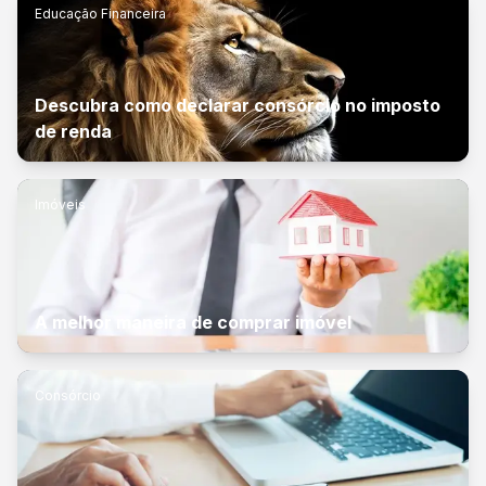
Educação Financeira
Descubra como declarar consórcio no imposto
de renda
Imóveis
A melhor maneira de comprar imóvel
Consórcio