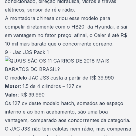
condicionado, direção hidráulica, vidros e travas
elétricos, sensor de ré e rádio.
A montadora chinesa criou esse modelo para
competir diretamente com o HB20, da Hyundai, e sai
em vantagem no fator preço: afinal, o Celer é até R$
10 mil mais barato que o concorrente coreano.
9 - Jac J3S Pack 1
O modelo JAC JS3 custa a partir de R$ 39.990
Motor
: 1.5 de 4 cilindros – 127 cv
Valor
: R$ 39.990
Os 127 cv deste modelo hatch, somados ao espaço
interno e ao bom acabamento, são uma boa
vantagem, comparado aos concorrentes da categoria.
O JAC J3S não tem calotas nem rádio, mas compensa