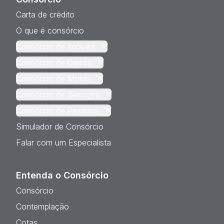
Carta de crédito
O que é consórcio
Consórcio de Imóveis
Consórcio de Carros
Consórcio de Motos
Consórcio de Serviços
Consórcio de Pesados
Simulador de Consórcio
Falar com um Especialista
Entenda o Consórcio
Consórcio
Contemplação
Cotas