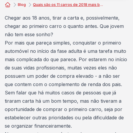
Blog
Quais são os 11 carros de 2018 mais baratos do Brasil?
Consórcio Embracon
Chegar aos 18 anos, tirar a carta e, possivelmente,
chegar ao
primeiro carro
o quanto antes. Que jovem
não tem esse sonho?
Por mais que pareça simples, conquistar o primeiro
automóvel
no início da fase adulta é uma tarefa muito
mais complicada do que parece. Por estarem no início
de suas vidas profissionais, muitas vezes eles não
possuem um poder de compra elevado - a não ser
que contem com o complemento de renda dos pais.
Sem falar que há muitos casos de pessoas que já
tiraram carta há um bom tempo, mas não tiveram a
oportunidade de
comprar o primeiro carro
, seja por
estabelecer outras prioridades ou pela dificuldade de
se organizar financeiramente.