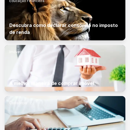
Educação Financeira
Descubra como declarar consórcio no imposto
de renda
Imóveis
A melhor maneira de comprar imóvel
Consórcio