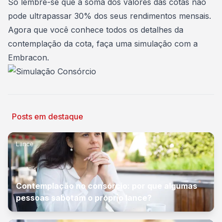
Só lembre-se que a soma dos valores das cotas não
pode ultrapassar 30% dos seus rendimentos mensais.
Agora que você conhece todos os detalhes da
contemplação da cota,
faça uma simulação
com a
Embracon.
Posts em destaque
Lance
Contemplação no consórcio: por que algumas
pessoas sabotam o próprio lance?