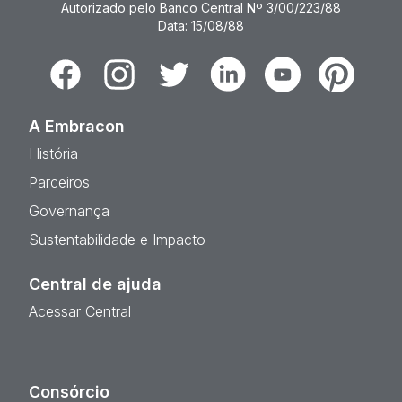
Autorizado pelo Banco Central Nº 3/00/223/88
Data: 15/08/88
Facebook
Instagram
Twitter
Linkedin
Youtube
Pinterest
A Embracon
História
Parceiros
Governança
Sustentabilidade e Impacto
Central de ajuda
Acessar Central
Consórcio