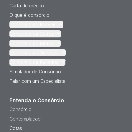
Carta de crédito
O que é consórcio
Consórcio de Imóveis
Consórcio de Carros
Consórcio de Motos
Consórcio de Serviços
Consórcio de Pesados
Simulador de Consórcio
Falar com um Especialista
Entenda o Consórcio
Consórcio
Contemplação
Cotas