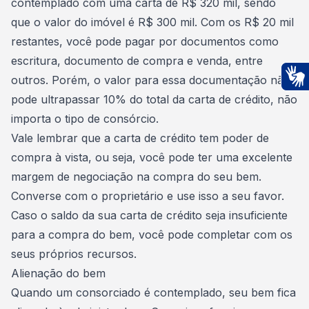
contemplado com uma carta de R$ 320 mil, sendo
que o valor do imóvel é R$ 300 mil. Com os R$ 20 mil
restantes, você pode pagar por
documentos como
escritura
, documento de compra e venda, entre
outros. Porém, o valor para essa documentação não
Ac
pode ultrapassar 10% do total da carta de crédito, não
importa o tipo de consórcio.
Vale lembrar que a carta de crédito tem poder de
compra à vista, ou seja, você pode ter uma excelente
margem de negociação na compra do seu bem
.
Converse com o proprietário e use isso a seu favor.
Caso o saldo da sua carta de crédito seja insuficiente
para a compra do bem, você pode completar com os
seus próprios recursos.
Alienação do bem
Quando um consorciado é contemplado, seu
bem fica