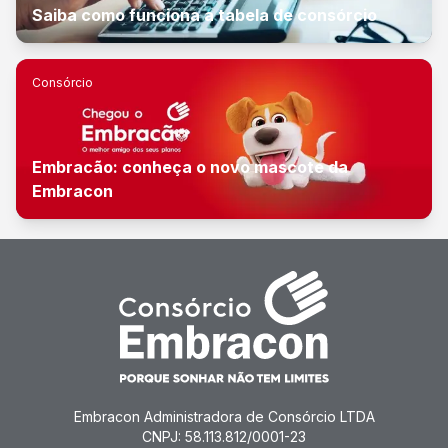
Saiba como funciona a tabela de consórcio
Consórcio
Embracão: conheça o novo mascote da
Embracon
Embracon Administradora de Consórcio LTDA
CNPJ: 58.113.812/0001-23