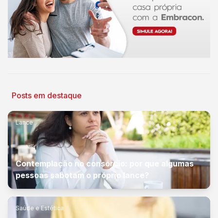
Posts em destaque
Lance
Contemplação no consórcio: por que algumas
pessoas sabotam o próprio lance?
Saúde e Estética