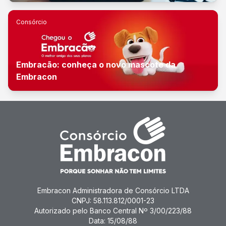
Consórcio
Embracão: conheça o novo mascote da
Embracon
Embracon Administradora de Consórcio LTDA
CNPJ: 58.113.812/0001-23
Autorizado pelo Banco Central Nº 3/00/223/88
Data: 15/08/88