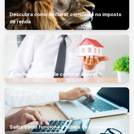
Descubra como declarar consórcio no imposto
de renda
Imóveis
A melhor maneira de comprar imóvel
Consórcio
Saiba como funciona a tabela de consórcio