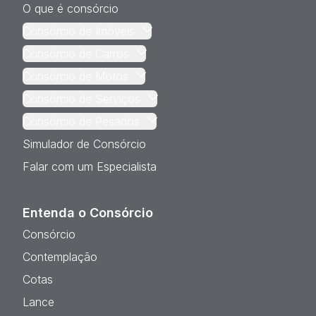
O que é consórcio
Consórcio de Imóveis
Consórcio de Carros
Consórcio de Motos
Consórcio de Serviços
Consórcio de Pesados
Simulador de Consórcio
Falar com um Especialista
Entenda o Consórcio
Consórcio
Contemplação
Cotas
Lance