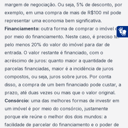
margem de negociação. Ou seja, 5% de desconto, por
exemplo, em uma compra de mais de R$100 mil pode
representar uma economia bem significativa.
Financiamento:
outra forma de
comprar o imóvel é
por meio do financiamento
. Neste caso, é preciso ter
Ac
pelo menos 20% do valor do imóvel para dar de
entrada. O valor restante é financiado, com o
acréscimo de juros: quanto maior a quantidade de
parcelas financiadas, maior é a incidência de juros
compostos, ou seja, juros sobre juros. Por conta
disso, a compra de um bem financiado pode custar, a
prazo, até duas vezes ou mais que o valor original.
Consórcio:
uma das melhores formas de
investir em
um imóvel é por meio do consórcio
, justamente
porque ele reúne o melhor dos dois mundos: a
facilidade de parcelar do financiamento e o poder de