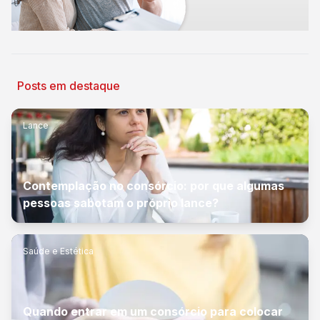
Posts em destaque
Lance
Contemplação no consórcio: por que algumas
pessoas sabotam o próprio lance?
Saúde e Estética
Quando entrar em um consórcio para colocar