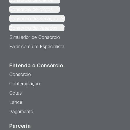
Consórcio de Carros
Consórcio de Motos
Consórcio de Serviços
Consórcio de Pesados
Simulador de Consórcio
Falar com um Especialista
Entenda o Consórcio
Consórcio
Contemplação
Cotas
Lance
Pagamento
Parceria