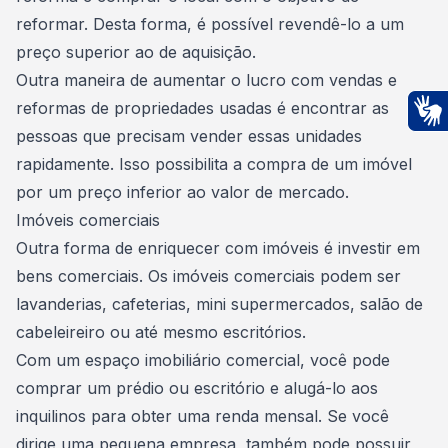
reformar. Desta forma, é possível revendê-lo a um
preço superior ao de aquisição.
Outra maneira de aumentar o lucro com vendas e
reformas de propriedades usadas é encontrar as
pessoas que precisam vender essas unidades
Ac
rapidamente. Isso possibilita a compra de um imóvel
por um preço inferior ao valor de mercado.
Imóveis comerciais
Outra forma de enriquecer com imóveis é investir em
bens comerciais
. Os imóveis comerciais podem ser
lavanderias, cafeterias, mini supermercados, salão de
cabeleireiro ou até mesmo escritórios.
Com um espaço imobiliário comercial, você pode
comprar um prédio ou escritório e alugá-lo aos
inquilinos para obter uma renda mensal. Se você
dirige uma pequena empresa, também pode possuir