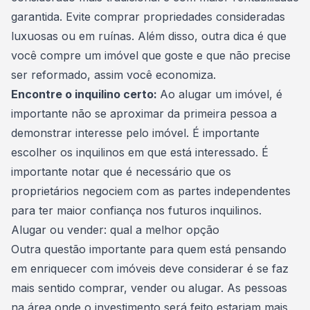
garantida. Evite comprar propriedades consideradas
luxuosas ou em ruínas. Além disso, outra dica é que
você compre um imóvel que goste e que não precise
ser reformado, assim você economiza.
Encontre o inquilino certo:
Ao alugar um imóvel, é
importante não se aproximar da primeira pessoa a
demonstrar interesse pelo imóvel. É importante
escolher os inquilinos em que está interessado. É
importante notar que é necessário que os
proprietários negociem com as partes independentes
para ter maior confiança nos futuros inquilinos.
Alugar ou vender: qual a melhor opção
Outra questão importante para quem está pensando
em
enriquecer com imóveis
deve considerar é se faz
mais sentido comprar, vender ou alugar. As pessoas
na área onde o investimento será feito estariam mais