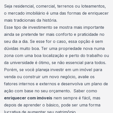
Consórcio Embracon
Seja residencial, comercial,
terrenos
ou loteamentos,
o mercado imobiliário é uma das formas de enriquecer
mais tradicionais da história.
Esse tipo de
investimento
se mostra mais importante
ainda se pretende ter mais conforto e praticidade no
seu dia a dia. Se esse for o caso, essa opção é sem
dúvidas muito boa. Ter uma propriedade nova numa
zona com uma boa localização e perto do trabalho ou
da universidade é ótimo, se não essencial para todos.
Porém, se você planeja investir em um imóvel para
venda ou construir um novo negócio, avalie os
fatores internos e externos e desenvolva um plano de
ação com base no seu
orçamento
. Saber como
enriquecer com imóveis
nem sempre é fácil, mas
depois de aprender o básico, pode ser uma forma
lucrativa de
aumentar seu patrimônio
.