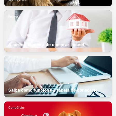
Imóveis
A melhor maneira de comprar imóvel
Consórcio
Saiba como funciona a tabela de consórcio
Consórcio