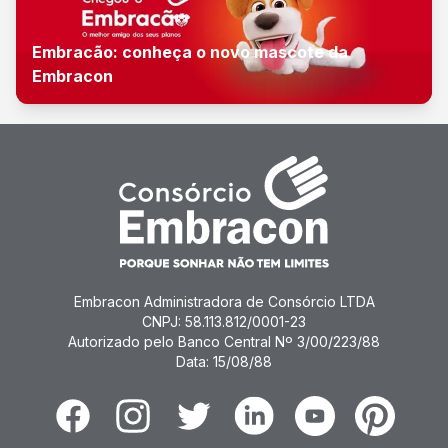
Embracão: conheça o novo mascote da
Embracon
Embracon Administradora de Consórcio LTDA
CNPJ: 58.113.812/0001-23
Autorizado pelo Banco Central Nº 3/00/223/88
Data: 15/08/88
Facebook
Instagram
Twitter
Linkedin
Youtube
Pinterest