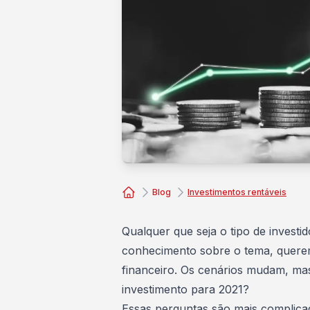
Blog
Investimentos rentáveis
Consórcio Embracon
Qualquer que seja o tipo de invest
conhecimento sobre o tema, querem
financeiro. Os cenários mudam, mas
investimento para 2021?
Essas perguntas são mais complic