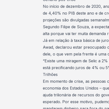
No início de dezembro de 2020, an
de 4,40% no PIB deste ano e de c
projeções são divulgadas semanalm
Segundo Filipe de Souza, a expecta
alta porque vai ter muita demanda r
Já em relação à
taxa básica de juro
Awad, declarou estar preocupado 
dele, o que vem pela frente é uma cri
“Existe uma miragem de Selic a 2% 
está precificando juros de 4% ou 5%
Trilhões
Em momento de crise, as pessoas 
economia dos Estados Unidos – que
ajuda trilionária de recursos do g
esperado. Por esse motivo, pudemos
mandarem dinheiro para fora do paí