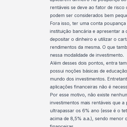
rentáveis se deve ao fator de risco
podem ser considerados bem pequ
Fora isso, ter uma
conta poupança
instituição bancária e apresentar 
depositar o dinheiro e utilizar o 
rendimentos da mesma. O que també
nessa modalidade de investimento.
Além desses dois pontos, entra tam
possui noções básicas de
educação
mundo dos investimentos. Entretanto
aplicações financeiras não é neces
Por esse motivo, não existe nenhum
investimentos mais rentáveis que 
ultrapassar os 6% ano (esse é o te
acima de 8,5% a.a.), sendo menor 
financeiras.