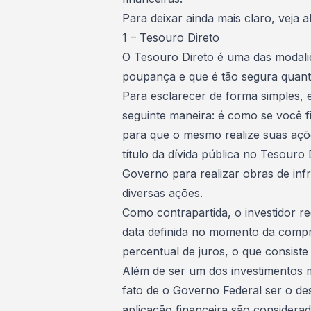
Para deixar ainda mais claro, veja 
1 – Tesouro Direto
O
Tesouro Direto
é uma das modalid
poupança e que é tão segura quant
Para esclarecer de forma simples, 
seguinte maneira: é como se você 
para que o mesmo realize suas açõe
título da dívida pública no Tesouro 
Governo para realizar obras de inf
diversas ações.
Como contrapartida, o investidor r
data definida no momento da compr
percentual de juros, o que consiste
Além de ser um dos investimentos m
fato de o Governo Federal ser o dest
aplicação financeira são considerad