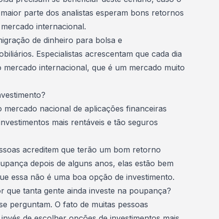
A maior parte dos analistas esperam bons retornos
 mercado internacional.
gração de dinheiro para bolsa e
liários. Especialistas acrescentam que cada dia
 o mercado internacional, que é um mercado muito
vestimento?
 mercado nacional de aplicações financeiras
nvestimentos mais rentáveis e tão seguros
essoas acreditem que terão um bom retorno
poupança depois de alguns anos, elas estão bem
que essa não é uma boa opção de investimento.
r que tanta gente ainda investe na poupança?
 se perguntam. O fato de muitas pessoas
invés de escolher opções de investimentos mais