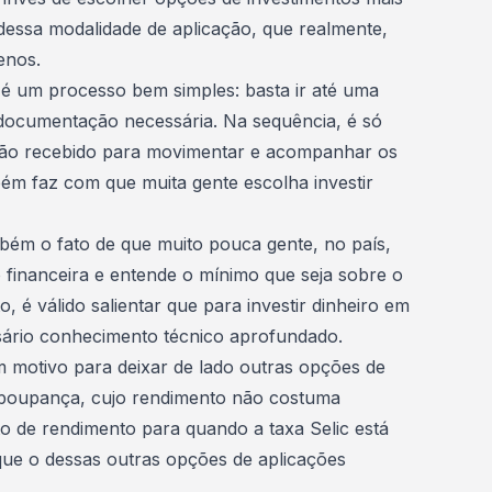
 dessa modalidade de aplicação, que realmente,
enos.
é um processo bem simples: basta ir até uma
a documentação necessária. Na sequência, é só
cartão recebido para movimentar e acompanhar os
m faz com que muita gente escolha investir
bém o fato de que muito pouca gente, no país,
 financeira
e entende o mínimo que seja sobre o
, é válido salientar que para investir dinheiro em
sário conhecimento técnico aprofundado.
 motivo para deixar de lado outras opções de
a poupança, cujo rendimento não costuma
to de rendimento para quando a taxa Selic está
que o dessas outras opções de aplicações