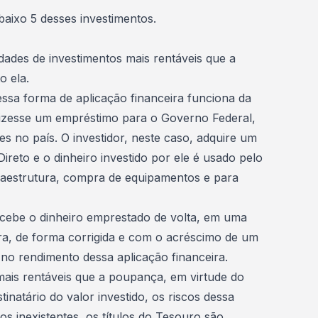
abaixo 5 desses investimentos.
ades de investimentos mais rentáveis que a
o ela.
essa forma de aplicação financeira funciona da
fizesse um empréstimo para o Governo Federal,
s no país. O investidor, neste caso, adquire um
Direto e o dinheiro investido por ele é usado pelo
raestrutura, compra de equipamentos e para
ecebe o dinheiro emprestado de volta, em uma
a, de forma corrigida e com o acréscimo de um
 no rendimento dessa aplicação financeira.
ais rentáveis que a poupança, em virtude do
inatário do valor investido, os riscos dessa
os inexistentes, os títulos do Tesouro são