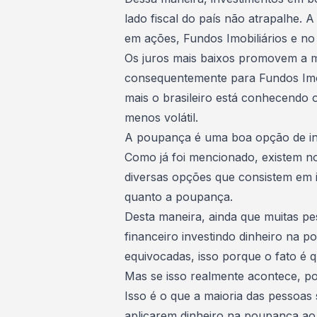
lado fiscal do país não atrapalhe. 
em ações, Fundos Imobiliários e no
Os
juros mais baixos
promovem a mi
consequentemente para Fundos Imobi
mais o brasileiro está conhecendo
menos volátil.
A poupança é uma boa opção de in
Como já foi mencionado, existem no
diversas opções que consistem em i
quanto a
poupança
.
Desta maneira, ainda que muitas p
financeiro investindo dinheiro na 
equivocadas, isso porque o fato é 
Mas se isso realmente acontece, po
Isso é o que a maioria das pessoas
aplicarem dinheiro na poupança ao 