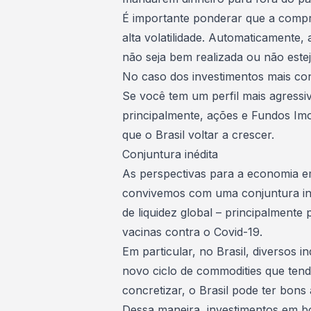
É importante ponderar que a comp
alta volatilidade. Automaticamente, a
não seja bem realizada ou não estej
No caso dos
investimentos mais c
Se você tem um perfil mais agressi
principalmente, ações e Fundos Imob
que o Brasil voltar a crescer.
Conjuntura inédita
As perspectivas para a economia em
convivemos com uma conjuntura inéd
de liquidez global – principalmente
vacinas contra o Covid-19.
Em particular, no Brasil, diversos 
novo ciclo de commodities que tend
concretizar, o Brasil pode ter bons
Dessa maneira, investimentos em bo