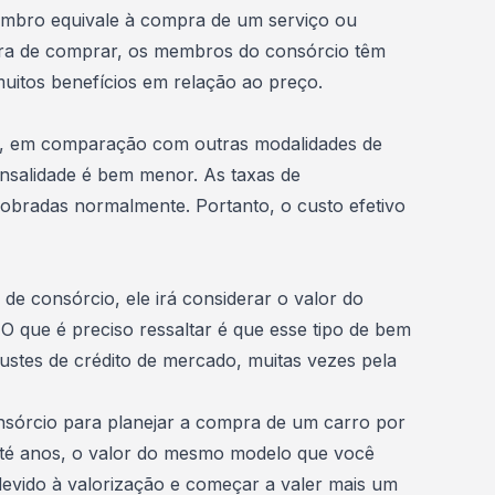
embro equivale à
compra de um serviço ou
ora de comprar, os membros do consórcio têm
itos benefícios em relação ao preço.
, em comparação com outras modalidades de
nsalidade é bem menor. As taxas de
cobradas normalmente. Portanto, o custo efetivo
de consórcio, ele irá considerar o valor do
. O que é preciso ressaltar é que esse tipo de bem
justes de crédito
de mercado, muitas vezes pela
sórcio para planejar a compra de um carro por
até anos, o valor do mesmo modelo que você
vido à valorização e começar a valer mais um