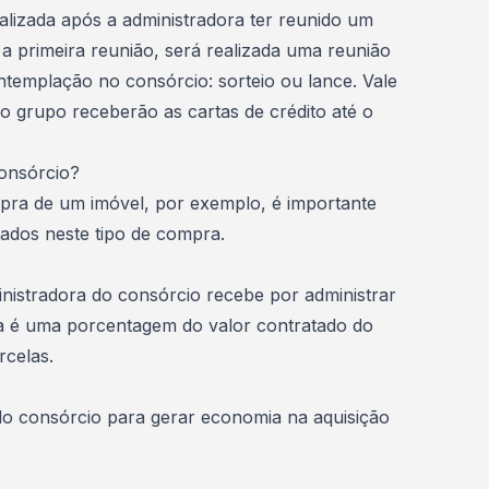
alizada após a administradora ter reunido um
primeira reunião, será realizada uma reunião
ontemplação no consórcio:
sorteio
ou
lance
. Vale
do grupo receberão as cartas de crédito até o
 consórcio?
mpra de um imóvel, por exemplo, é importante
tados neste tipo de compra
.
istradora do consórcio recebe por administrar
xa é uma porcentagem do valor contratado do
rcelas.
do consórcio
para gerar economia na aquisição