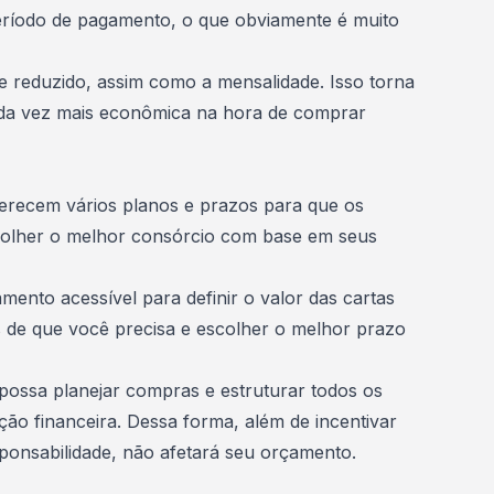
período de pagamento, o que obviamente é muito
te reduzido, assim como a mensalidade. Isso torna
da vez mais
econômica
na hora de comprar
ferecem vários planos e prazos para que os
colher
o melhor consórcio
com base em seus
mento acessível para definir o valor das cartas
 de que você precisa e escolher o melhor prazo
 possa planejar compras e estruturar todos os
ação financeira
. Dessa forma, além de incentivar
ponsabilidade, não afetará seu orçamento.