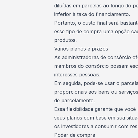
diluídas em parcelas ao longo do 
inferior à taxa do financiamento.
Portanto, o custo final será bastan
esse tipo de compra uma opção ca
produtos.
Vários planos e prazos
As administradoras de consórcio o
membros do consórcio possam es
interesses pessoais.
Em seguida, pode-se usar o parcela
proporcionais aos bens ou serviços
de parcelamento.
Essa flexibilidade garante que você
seus planos com base em sua
situ
os investidores a consumir com res
Poder de compra