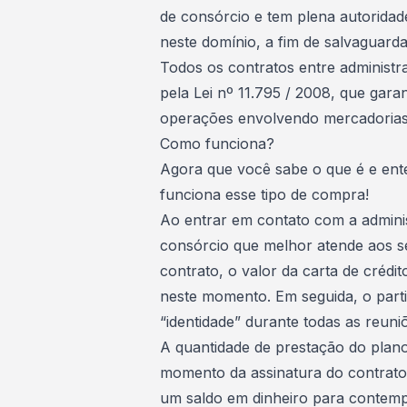
de consórcio
e tem plena autoridad
neste domínio, a fim de salvaguar
Todos os contratos entre administr
pela
Lei nº 11.795 / 2008
, que gara
operações envolvendo mercadorias 
Como funciona?
Agora que você sabe o que é e ent
funciona esse tipo de compra!
Ao entrar em contato com a admini
consórcio que melhor atende aos se
contrato, o valor da
carta de crédit
neste momento. Em seguida, o par
“identidade” durante todas as reuni
A quantidade de prestação do
plan
momento da assinatura do contrat
um saldo em dinheiro para contem