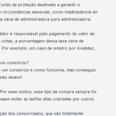
fundo de proteção destinado a garantir o
circunstâncias adversas, como inadimplência do
a varia de administradora para administradora.
stidor é responsável pelo pagamento do valor do
cotas, a porcentagem dessa taxa varia de
 Por exemplo, em caso de sinistro por invalidez,
a um consórcio?
é um consórcio e como funciona, mas conseguiu
eles abaixo!
 Por esse motivo, esse tipo de compra sempre foi
esejam
evitar as tarifas altas cobradas por outros
ção dos consorciados, que são totalmente