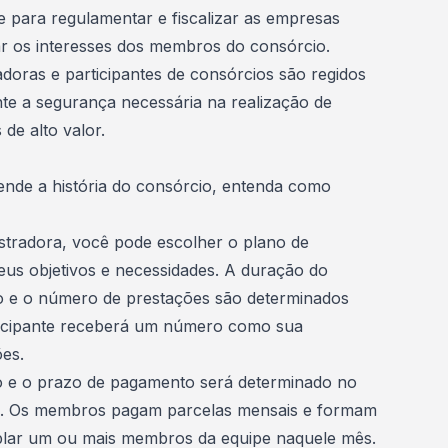
e para regulamentar e fiscalizar as empresas
dar os interesses dos membros do consórcio.
adoras e participantes de consórcios são regidos
nte a segurança necessária na realização de
de alto valor.
ende a história do consórcio, entenda como
stradora, você pode escolher o plano de
us objetivos e necessidades. A duração do
o
e o número de prestações são determinados
ticipante receberá um número como sua
ões.
o
e o prazo de pagamento será determinado no
o. Os membros pagam parcelas mensais e formam
plar um ou mais membros da equipe naquele mês.