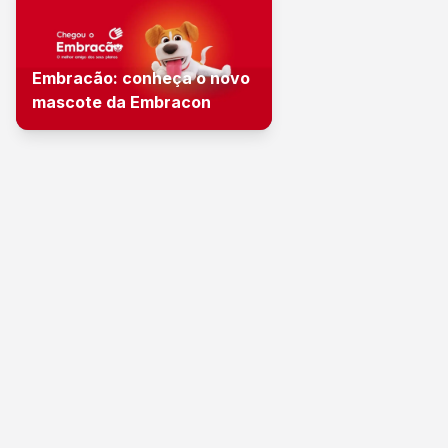
Embracão: conheça o novo
mascote da Embracon