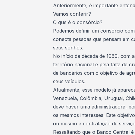
Anteriormente, é importante enten
Vamos conferir?
O que é o consórcio?
Podemos definir um consórcio com
conecta pessoas que pensam em co
seus sonhos
.
No início da década de 1960, com a 
território nacional e pela falta de 
de bancários com o objetivo de agre
seus
veículos
.
Atualmente, esse modelo já aparec
Venezuela, Colômbia, Uruguai, Chil
deve haver uma
administradora
, po
os mesmos interesses. Este objeti
ou mesmo a contratação de
serviç
Ressaltando que o Banco Central é 