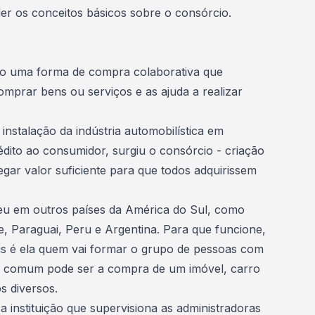
der os conceitos básicos sobre o
consórcio
.
o uma forma de compra colaborativa que
mprar bens ou serviços e as ajuda a
realizar
instalação da indústria automobilística em
crédito ao consumidor, surgiu o consórcio - criação
gar valor suficiente para que todos adquirissem
eu em outros países da América do Sul, como
e, Paraguai, Peru e Argentina. Para que funcione,
is é ela quem vai formar o grupo de pessoas com
vo comum pode ser a compra de um imóvel, carro
os
diversos.
a instituição que supervisiona as
administradoras