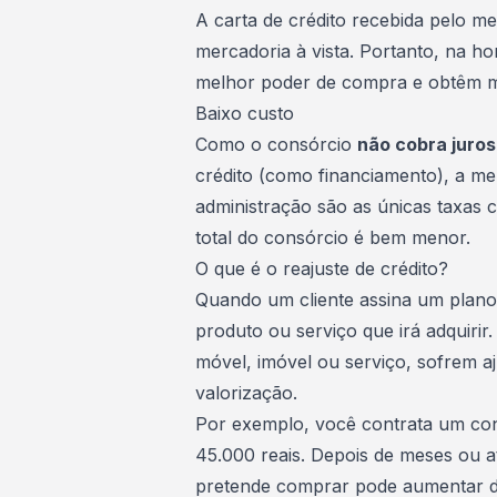
A carta de crédito recebida pelo m
mercadoria à vista
. Portanto, na h
melhor poder de compra e obtêm mu
Baixo custo
Como o consórcio
não cobra juros
crédito (como financiamento), a me
administração são as únicas taxas 
total do consórcio é bem menor.
O que é o reajuste de crédito?
Quando um cliente assina um plano 
produto ou serviço que irá adquirir
móvel, imóvel ou serviço, sofrem
a
valorização.
Por exemplo, você contrata um con
45.000 reais. Depois de meses ou 
pretende comprar pode aumentar de