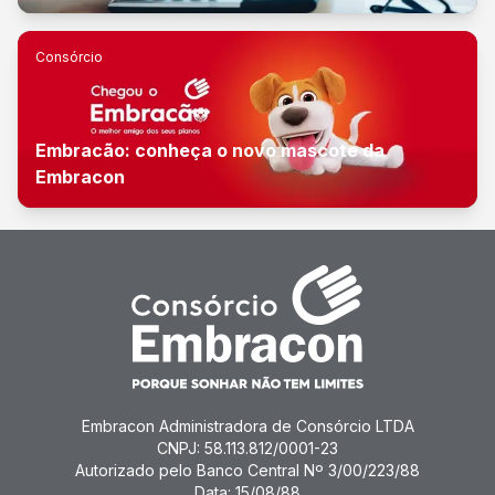
Consórcio
Embracão: conheça o novo mascote da
Embracon
Embracon Administradora de Consórcio LTDA
CNPJ: 58.113.812/0001-23
Autorizado pelo Banco Central Nº 3/00/223/88
Data: 15/08/88