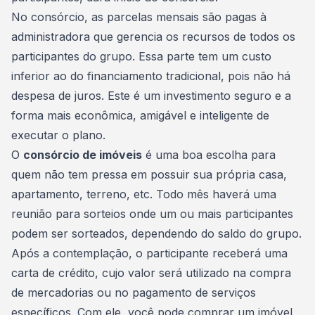
No consórcio, as parcelas mensais são pagas à
administradora que gerencia os recursos de todos os
participantes do grupo. Essa parte tem um custo
inferior ao do
financiamento
tradicional, pois não há
despesa de juros. Este é um investimento seguro e a
forma mais econômica, amigável e inteligente de
executar o plano.
O
consórcio de imóveis
é uma boa escolha para
quem não tem pressa em possuir sua própria casa,
apartamento, terreno, etc. Todo mês haverá uma
reunião para sorteios onde um ou mais participantes
podem ser sorteados, dependendo do saldo do grupo.
Após a
contemplação
, o participante receberá uma
carta de crédito
, cujo valor será utilizado na compra
de mercadorias ou no pagamento de serviços
específicos. Com ele, você pode comprar um imóvel