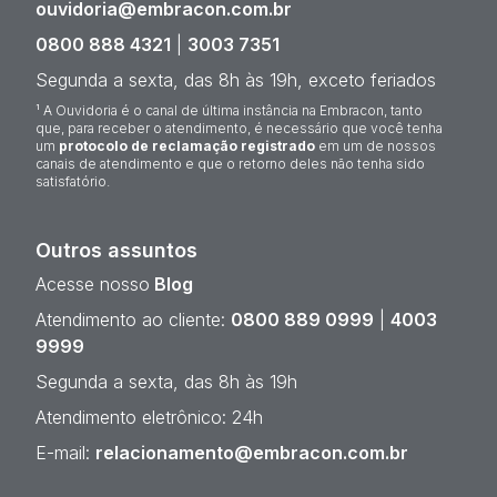
ouvidoria@embracon.com.br
0800 888 4321
|
3003 7351
Segunda a sexta, das 8h às 19h, exceto feriados
¹ A Ouvidoria é o canal de última instância na Embracon, tanto
que, para receber o atendimento, é necessário que você tenha
um
protocolo de reclamação registrado
em um de nossos
canais de atendimento e que o retorno deles não tenha sido
satisfatório.
Outros assuntos
Acesse nosso
Blog
Atendimento ao cliente:
0800 889 0999
|
4003
9999
Segunda a sexta, das 8h às 19h
Atendimento eletrônico: 24h
E-mail:
relacionamento@embracon.com.br