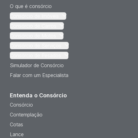
O que é consórcio
Consórcio de Imóveis
Consórcio de Carros
Consórcio de Motos
Consórcio de Serviços
Consórcio de Pesados
Simulador de Consórcio
Falar com um Especialista
Entenda o Consórcio
Consórcio
Contemplação
Cotas
Lance