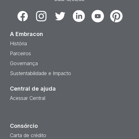
Facebook
Instagram
Twitter
Linkedin
Youtube
Pinterest
A Embracon
História
Parceiros
Governança
Sustentabilidade e Impacto
Central de ajuda
Acessar Central
Consórcio
Carta de crédito