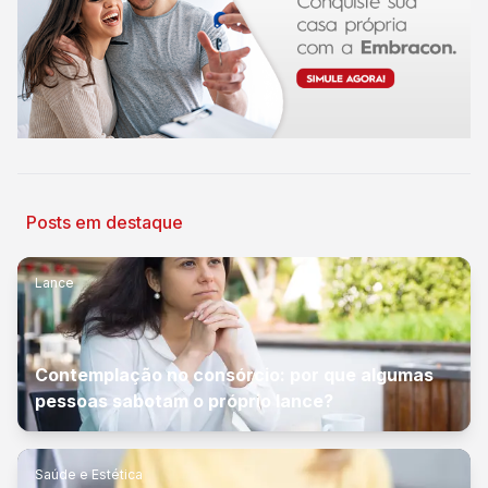
Posts em destaque
Lance
Contemplação no consórcio: por que algumas
pessoas sabotam o próprio lance?
Saúde e Estética