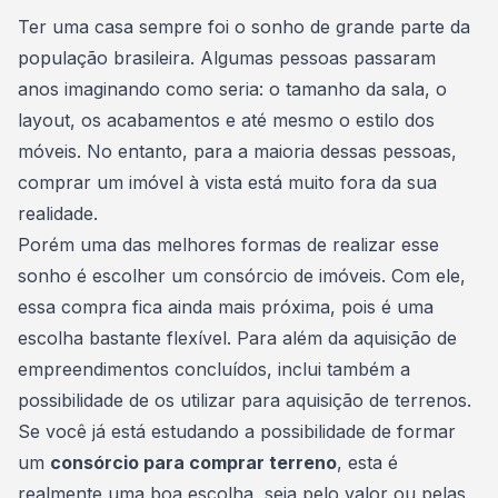
Consórcio Embracon
Ter uma casa
sempre foi o sonho de grande parte da
população brasileira. Algumas pessoas passaram
anos imaginando como seria: o tamanho da sala, o
layout, os acabamentos e até mesmo o estilo dos
móveis. No entanto, para a maioria dessas pessoas,
comprar um imóvel
à vista está muito fora da sua
realidade.
Porém uma das melhores formas de realizar esse
sonho é escolher um
consórcio de imóveis
. Com ele,
essa compra fica ainda mais próxima, pois é uma
escolha bastante flexível. Para além da aquisição de
empreendimentos concluídos, inclui também a
possibilidade de os utilizar para aquisição de terrenos.
Se você já está estudando a possibilidade de formar
um
consórcio para comprar terreno
, esta é
realmente uma boa escolha, seja pelo valor ou pelas