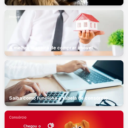
Imóveis
A melhor maneira de comprar imóvel
Consórcio
Saiba como funciona a tabela de consórcio
Consórcio