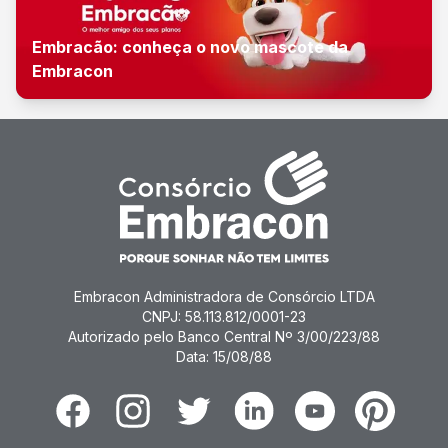
Embracão: conheça o novo mascote da
Embracon
Embracon Administradora de Consórcio LTDA
CNPJ: 58.113.812/0001-23
Autorizado pelo Banco Central Nº 3/00/223/88
Data: 15/08/88
Facebook
Instagram
Twitter
Linkedin
Youtube
Pinterest