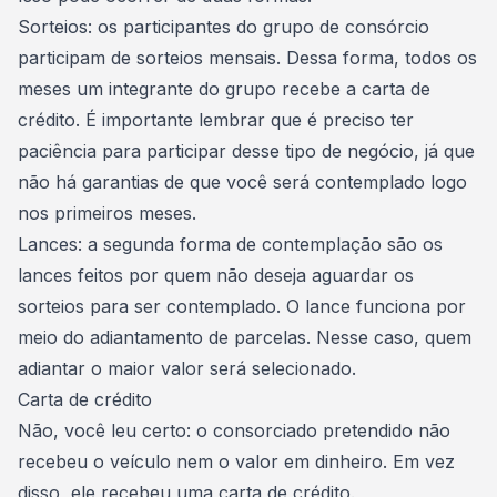
Sorteios
: os participantes do grupo de consórcio
participam de sorteios mensais. Dessa forma, todos os
meses um integrante do grupo recebe a carta de
crédito. É importante lembrar que é preciso ter
paciência para participar desse tipo de negócio, já que
não há garantias de que você será contemplado logo
nos primeiros meses.
Lances
: a segunda forma de contemplação são os
lances feitos por quem não deseja aguardar os
sorteios para ser contemplado. O lance funciona por
meio do adiantamento de parcelas. Nesse caso, quem
adiantar o maior valor será selecionado.
Carta de crédito
Não, você leu certo: o consorciado pretendido não
recebeu o veículo nem o valor em dinheiro. Em vez
disso, ele recebeu uma
carta de crédito
.