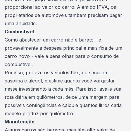
proporcional ao valor do carro. Além do IPVA, os
proprietários de automóveis também precisam pagar
uma anuidade.
Combustível
Como
abastecer um carro não é barato
- é
provavelmente a despesa principal e mais fixa de um
carro novo - vale a pena olhar para o consumo de
combustível.
Por isso, priorize os
veículos flex
, que aceitam
gasolina e álcool, e estime quanto você vai gastar
nesse investimento a cada mês. Para isso, avalie sua
rota diária em quilômetros, deixe uma margem para
possíveis contingências e calcule quantos litros cada
modelo produz por quilômetro.
Manutenção
Alguns carros são baratos, mas têm alto valor de