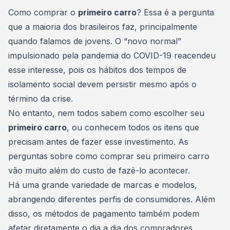
Consórcio Embracon
Como comprar o
primeiro carro
? Essa é a pergunta
que a maioria dos brasileiros faz, principalmente
quando falamos de jovens. O “novo normal”
impulsionado pela pandemia do COVID-19 reacendeu
esse interesse, pois os hábitos dos tempos de
isolamento social devem persistir mesmo após o
término da crise.
No entanto, nem todos sabem como escolher seu
primeiro carro
, ou conhecem todos os itens que
precisam antes de fazer esse investimento. As
perguntas sobre como
comprar seu primeiro carro
vão muito além do custo de fazê-lo acontecer.
Há uma grande variedade de marcas e modelos,
abrangendo diferentes perfis de consumidores. Além
disso, os métodos de pagamento também podem
afetar diretamente o dia a dia dos compradores.