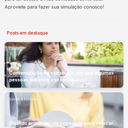
Aproveite para fazer sua simulação conosco
!
Posts em destaque
Lance
Contemplação no consórcio: por que algumas
pessoas sabotam o próprio lance?
Saúde e Estética
Quando entrar em um consórcio para colocar