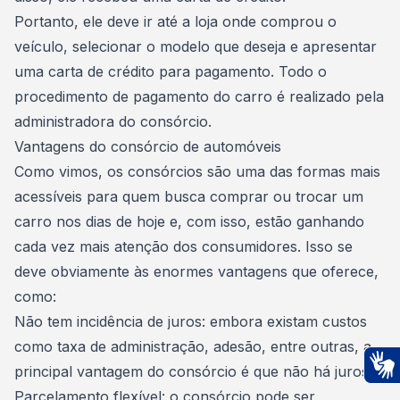
Portanto, ele deve ir até a loja onde comprou o
veículo, selecionar o modelo que deseja e apresentar
uma carta de crédito para pagamento. Todo o
procedimento de pagamento do carro é realizado pela
administradora do consórcio.
Vantagens do consórcio de automóveis
Como vimos, os consórcios são uma das formas mais
acessíveis para quem busca comprar ou trocar um
carro nos dias de hoje e, com isso, estão ganhando
cada vez mais atenção dos consumidores. Isso se
deve obviamente às enormes vantagens que oferece,
como:
Não tem incidência de
juros
: embora existam custos
como taxa de administração, adesão, entre outras, a
principal vantagem do consórcio é que não há juros.
Ac
Parcelamento flexível: o consórcio pode ser