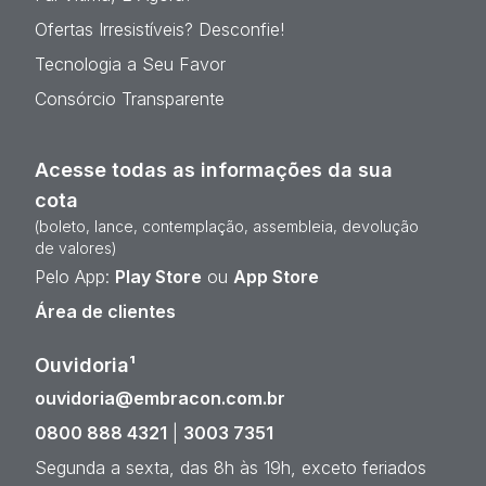
Ofertas Irresistíveis? Desconfie!
Tecnologia a Seu Favor
Consórcio Transparente
Acesse todas as informações da sua
cota
(boleto, lance, contemplação, assembleia, devolução
de valores)
Pelo App:
Play Store
ou
App Store
Área de clientes
Ouvidoria¹
ouvidoria@embracon.com.br
0800 888 4321
|
3003 7351
Segunda a sexta, das 8h às 19h, exceto feriados