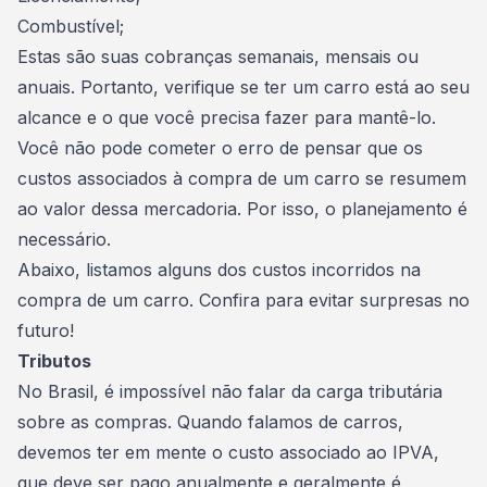
Combustível
;
Estas são suas cobranças semanais, mensais ou
anuais. Portanto, verifique se ter um carro está ao seu
alcance e o que você precisa fazer para mantê-lo.
Você não pode cometer o erro de pensar que os
custos associados à compra de um carro se resumem
ao valor dessa mercadoria. Por isso, o planejamento é
necessário.
Abaixo, listamos alguns dos custos incorridos na
compra de um carro
. Confira para evitar surpresas no
futuro!
Tributos
No Brasil, é impossível não falar da carga tributária
sobre as compras. Quando falamos de carros,
devemos ter em mente o custo associado ao
IPVA
,
que deve ser pago anualmente e geralmente é