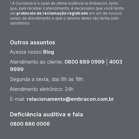
¹ A Ouvidoria é o canal de última instância na Embracon, tanto
que, para receber o atendimento, é necessário que você tenha
um
protocolo de reclamação registrado
em um de nossos
canais de atendimento e que o retorno deles não tenha sido
satisfatório.
Outros assuntos
Acesse nosso
Blog
Atendimento ao cliente:
0800 889 0999
|
4003
9999
Segunda a sexta, das 8h às 19h
Atendimento eletrônico: 24h
E-mail:
relacionamento@embracon.com.br
Deficiência auditiva e fala
0800 886 0006