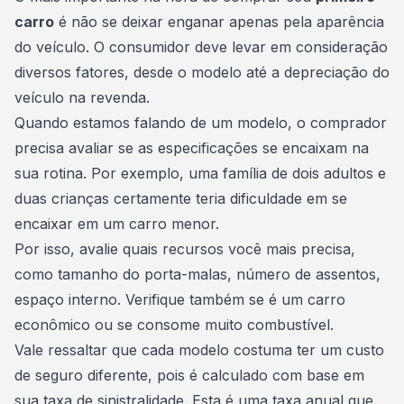
carro
é não se deixar enganar apenas pela aparência
do veículo. O consumidor deve levar em consideração
diversos fatores, desde o modelo até a depreciação do
veículo na revenda.
Quando estamos
falando de um modelo
, o comprador
precisa avaliar se as especificações se encaixam na
sua rotina. Por exemplo, uma família de dois adultos e
duas crianças certamente teria dificuldade em se
encaixar em um carro menor.
Por isso, avalie quais recursos você mais precisa,
como tamanho do porta-malas, número de assentos,
espaço interno. Verifique também se é um carro
econômico ou se consome muito combustível.
Vale ressaltar que cada modelo costuma ter um custo
de seguro diferente, pois é calculado com base em
sua taxa de sinistralidade. Esta é uma taxa anual que