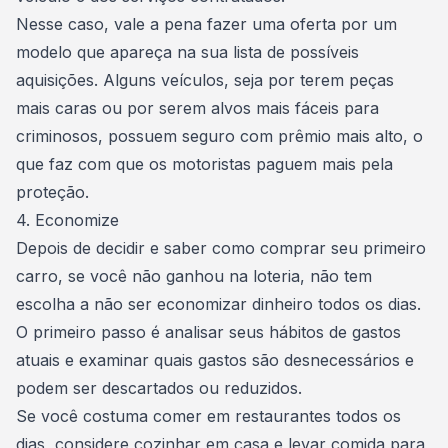
Nesse caso, vale a pena fazer uma oferta por um
modelo que apareça na sua lista de possíveis
aquisições. Alguns veículos, seja por terem peças
mais caras ou por serem alvos mais fáceis para
criminosos, possuem seguro com prêmio mais alto, o
que faz com que os motoristas paguem mais pela
proteção.
4. Economize
Depois de decidir e saber como comprar seu
primeiro
carro
, se você não ganhou na loteria, não tem
escolha a não ser economizar dinheiro todos os dias.
O primeiro passo é analisar seus hábitos de gastos
atuais e examinar quais gastos são desnecessários e
podem ser descartados ou reduzidos.
Se você costuma comer em restaurantes todos os
dias, considere cozinhar em casa e levar comida para