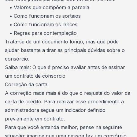
• Valores que compõem a parcela
• Como funcionam os sorteios
• Como funcionam os lances
• Regras para contemplação
Trata-se de um documento longo, mas que pode
ajudar bastante a tirar as
principais dúvidas sobre o
consórcio
.
Saiba mais:
O que é preciso avaliar antes de assinar
um contrato de consórcio
Correção da carta
A correção nada mais é do que o reajuste do valor da
carta de crédito. Para realizar esse procedimento
a
administradora
segue um indicador definido
previamente em contrato.
Para que você entenda melhor, pense na seguinte
situação: imagine que uma pessoa fez um consórcio