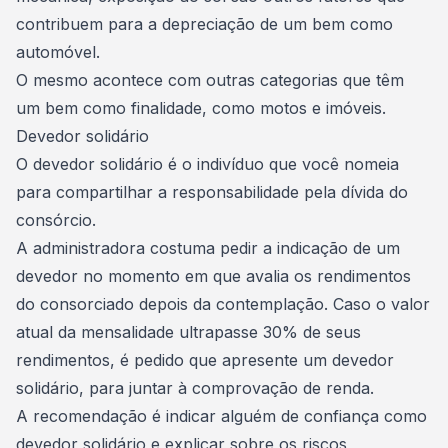
contribuem para a depreciação de um bem como
automóvel.
O mesmo acontece com outras categorias que têm
um bem como finalidade, como motos e imóveis.
Devedor solidário
O devedor solidário é o indivíduo que você nomeia
para compartilhar a responsabilidade pela
dívida do
consórcio.
A administradora costuma pedir a indicação de um
devedor no momento em que
avalia os rendimentos
do consorciado depois da contemplação
. Caso o valor
atual da mensalidade ultrapasse 30% de seus
rendimentos, é pedido que apresente um devedor
solidário, para juntar à comprovação de renda.
A recomendação é indicar alguém de confiança como
devedor solidário e explicar sobre os riscos