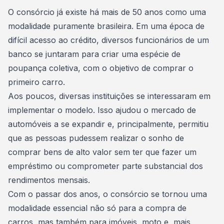
Consórcio Embracon
O consórcio já existe há mais de 50 anos como uma
modalidade puramente brasileira. Em uma época de
difícil acesso ao crédito, diversos funcionários de um
banco se juntaram para criar uma espécie de
poupança coletiva, com o objetivo de
comprar o
primeiro carro
.
Aos poucos, diversas instituições se interessaram em
implementar o modelo. Isso ajudou o mercado de
automóveis a se expandir e, principalmente, permitiu
que as pessoas pudessem realizar o
sonho de
comprar bens de alto valor
sem ter que fazer um
empréstimo ou comprometer parte substancial dos
rendimentos mensais.
Com o passar dos anos, o consórcio se tornou uma
modalidade essencial não só para a
compra de
carros
, mas também para
imóveis
,
moto
e, mais