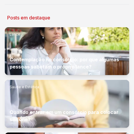
Posts em destaque
Lance
Contemplação no consórcio: por que algumas
pessoas sabotam o próprio lance?
Saúde e Estética
Quando entrar em um consórcio para colocar
silicone?