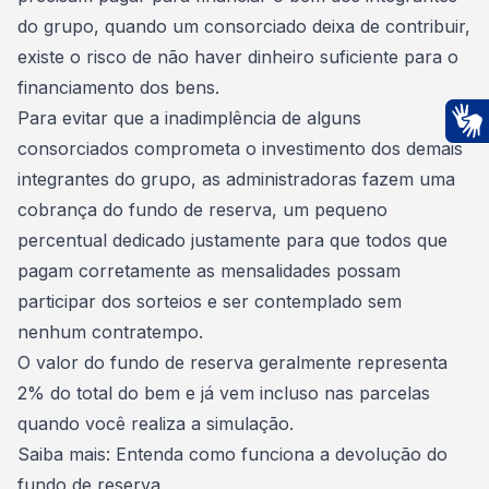
do grupo, quando um consorciado deixa de contribuir,
existe o risco de não haver dinheiro suficiente para o
financiamento dos bens.
Para evitar que a inadimplência de alguns
consorciados comprometa o investimento dos demais
Ac
integrantes do grupo, as administradoras fazem uma
cobrança do fundo de reserva, um pequeno
percentual dedicado justamente para que todos que
pagam corretamente as mensalidades possam
participar dos sorteios e ser contemplado sem
nenhum contratempo.
O valor do fundo de reserva geralmente representa
2% do total do bem e já vem incluso nas parcelas
quando você realiza a simulação.
Saiba mais:
Entenda como funciona a devolução do
fundo de reserva