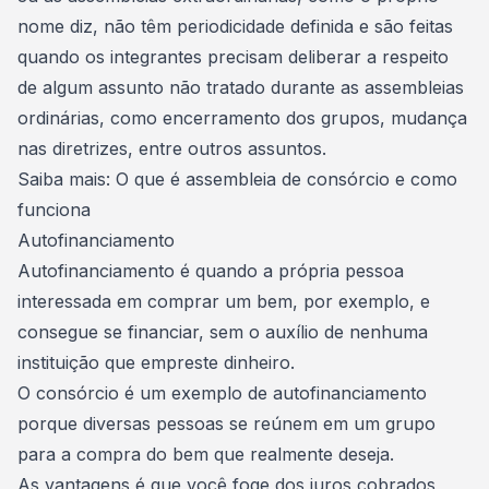
nome diz, não têm periodicidade definida e são feitas
quando os integrantes precisam deliberar a respeito
de algum assunto não tratado durante as assembleias
ordinárias, como
encerramento dos grupos
, mudança
nas diretrizes, entre outros assuntos.
Saiba mais:
O que é assembleia de consórcio e como
funciona
Autofinanciamento
Autofinanciamento é quando a própria pessoa
interessada em comprar um bem, por exemplo, e
consegue se financiar, sem o auxílio de nenhuma
instituição que empreste dinheiro.
O consórcio é um exemplo de autofinanciamento
porque diversas pessoas se reúnem em um grupo
para a compra do bem que realmente deseja.
As vantagens é que você foge dos
juros cobrados