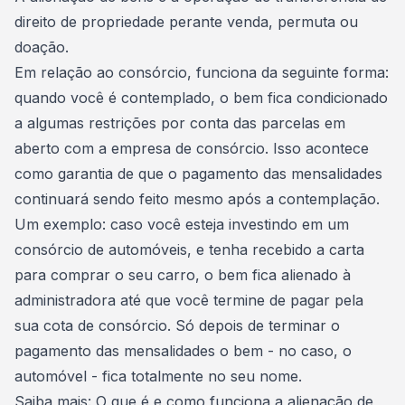
direito de propriedade perante venda, permuta ou
doação.
Em relação ao consórcio, funciona da seguinte forma:
quando você é contemplado, o bem fica condicionado
a algumas restrições por conta das
parcelas em
aberto
com a empresa de consórcio. Isso acontece
como garantia de que o pagamento das mensalidades
continuará sendo feito mesmo após a
contemplação
.
Um exemplo: caso você esteja investindo em um
consórcio de automóveis, e tenha recebido a carta
para comprar o seu carro, o bem fica alienado à
administradora até que você termine de pagar pela
sua cota de consórcio. Só depois de terminar o
pagamento das mensalidades o bem - no caso, o
automóvel - fica totalmente no seu nome.
Saiba mais:
O que é e como funciona a alienação de