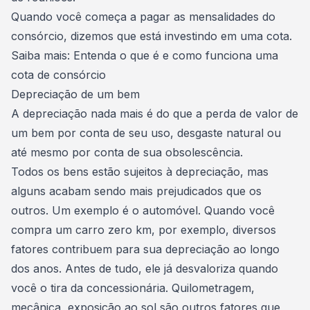
Quando você começa a pagar as mensalidades do
consórcio, dizemos que está investindo em uma cota.
Saiba mais:
Entenda o que é e como funciona uma
cota de consórcio
Depreciação de um bem
A depreciação nada mais é do que a perda de valor de
um bem por conta de seu uso, desgaste natural ou
até mesmo por conta de sua obsolescência.
Todos os bens estão sujeitos à depreciação, mas
alguns acabam sendo mais prejudicados que os
outros. Um exemplo é o automóvel. Quando você
compra um carro zero km
, por exemplo, diversos
fatores contribuem para sua depreciação ao longo
dos anos. Antes de tudo, ele já desvaloriza quando
você o tira da concessionária. Quilometragem,
mecânica, exposição ao sol são outros fatores que