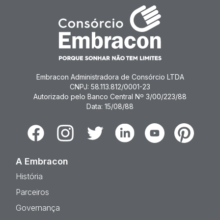
Embracon Administradora de Consórcio LTDA
CNPJ: 58.113.812/0001-23
Autorizado pelo Banco Central Nº 3/00/223/88
Data: 15/08/88
Facebook
Instagram
Twitter
Linkedin
Youtube
Pinterest
A Embracon
História
Parceiros
Governança