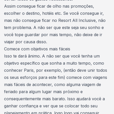
Assim consegue ficar de olho nas promoções,
escolher o
destino
, hotéis etc. Se você consegue ir,
mas não consegue ficar no Resort All Inclusive, não
tem problema. A não ser que este seja seu sonho e
você tope guardar por mais tempo, não deixe de ir
viajar por causa disso.
Comece com objetivos mais fáceis
Isso te dará ânimo. A não ser que você tenha um
objetivo específico que sonha a muito tempo, como
conhecer
Paris
, por exemplo, (então deve unir todos
os seus esforços para este fim) comece com viagens
mais fáceis de acontecer, como alguma viagem de
feriado para algum lugar mais próximo e
consequentemente mais barato. Isso ajudará você a
ganhar confiança e ver que se colocar todo seu
planejamento em prática, logo logo vai conseguir