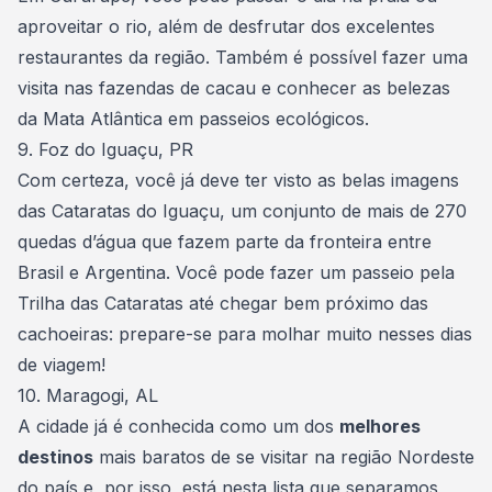
aproveitar o rio
, além de desfrutar dos excelentes
restaurantes da região. Também é possível fazer uma
visita nas fazendas de cacau e conhecer as belezas
da Mata Atlântica em passeios ecológicos.
9. Foz do Iguaçu, PR
Com certeza, você já deve ter visto as belas imagens
das Cataratas do Iguaçu, um conjunto de mais de 270
quedas d’água que fazem parte da fronteira entre
Brasil e Argentina. Você pode fazer um passeio pela
Trilha das Cataratas até chegar bem próximo das
cachoeiras: prepare-se para molhar muito nesses dias
de
viagem
!
10. Maragogi, AL
A cidade já é conhecida como um dos
melhores
destinos
mais baratos de se visitar na região Nordeste
do país e, por isso, está nesta lista que separamos