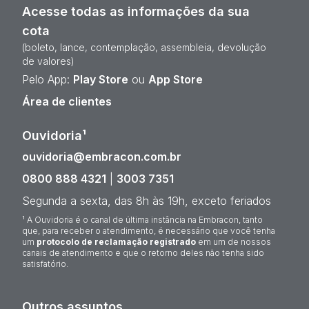
Acesse todas as informações da sua
cota
(boleto, lance, contemplação, assembleia, devolução
de valores)
Pelo App:
Play Store
ou
App Store
Área de clientes
Ouvidoria¹
ouvidoria@embracon.com.br
0800 888 4321
|
3003 7351
Segunda a sexta, das 8h às 19h, exceto feriados
¹ A Ouvidoria é o canal de última instância na Embracon, tanto
que, para receber o atendimento, é necessário que você tenha
um
protocolo de reclamação registrado
em um de nossos
canais de atendimento e que o retorno deles não tenha sido
satisfatório.
Outros assuntos