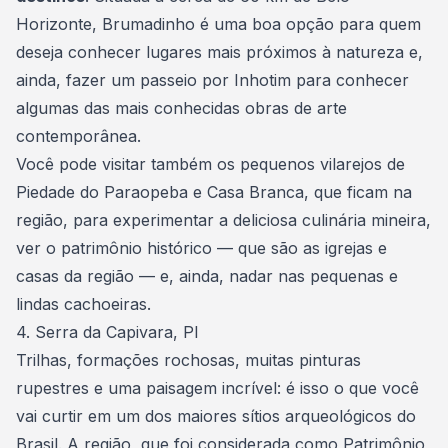
Horizonte
, Brumadinho é uma boa opção para quem
deseja conhecer lugares mais próximos à natureza e,
ainda, fazer um passeio por Inhotim para conhecer
algumas das mais conhecidas obras de arte
contemporânea.
Você pode visitar também os pequenos vilarejos de
Piedade do Paraopeba e Casa Branca, que ficam na
região, para experimentar a
deliciosa culinária mineira
,
ver o patrimônio histórico — que são as igrejas e
casas da região — e, ainda, nadar nas pequenas e
lindas cachoeiras.
4. Serra da Capivara, PI
Trilhas, formações rochosas, muitas pinturas
rupestres e uma paisagem incrível: é isso o que você
vai curtir em um dos
maiores sítios arqueológicos do
Brasil
. A região, que foi considerada como Patrimônio