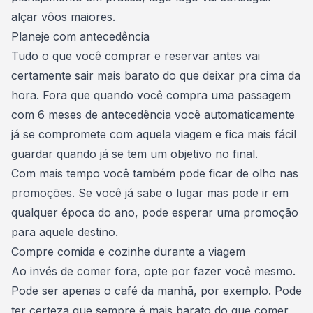
alçar vôos maiores.
Planeje com antecedência
Tudo o que você comprar e reservar antes vai
certamente sair mais barato do que deixar pra cima da
hora. Fora que quando você compra uma passagem
com 6 meses de antecedência você automaticamente
já
se compromete com aquela viagem
e fica mais fácil
guardar quando já se tem um objetivo no final.
Com mais tempo você também pode ficar de olho nas
promoções. Se você já sabe o lugar mas pode ir em
qualquer época do ano, pode esperar uma promoção
para aquele destino.
Compre comida e cozinhe durante a viagem
Ao invés de comer fora, opte por fazer você mesmo.
Pode ser apenas o café da manhã, por exemplo. Pode
ter certeza que sempre é mais barato do que comer