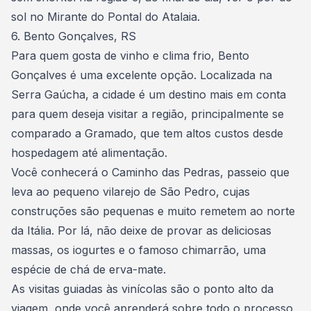
sol no Mirante do Pontal do Atalaia.
6. Bento Gonçalves, RS
Para quem gosta de vinho e clima frio, Bento
Gonçalves é uma excelente opção. Localizada na
Serra Gaúcha, a cidade é um destino mais em conta
para quem deseja visitar a região, principalmente se
comparado a Gramado, que tem altos custos desde
hospedagem
até alimentação.
Você conhecerá o Caminho das Pedras, passeio que
leva ao pequeno vilarejo de São Pedro, cujas
construções são pequenas e muito remetem ao norte
da Itália. Por lá, não deixe de provar as deliciosas
massas, os iogurtes e o famoso chimarrão, uma
espécie de chá de erva-mate.
As visitas guiadas às vinícolas são o
ponto alto da
viagem
, onde você aprenderá sobre todo o processo