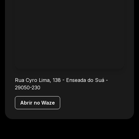
Rua Cyro Lima, 138
-
Enseada do Suá
-
29050-230
Abrir no Waze