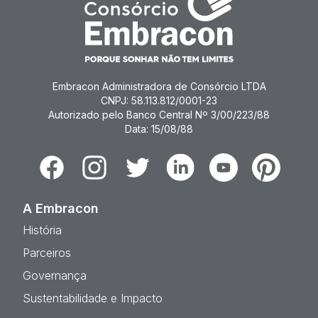
Embracon Administradora de Consórcio LTDA
CNPJ: 58.113.812/0001-23
Autorizado pelo Banco Central Nº 3/00/223/88
Data: 15/08/88
Facebook
Instagram
Twitter
Linkedin
Youtube
Pinterest
A Embracon
História
Parceiros
Governança
Sustentabilidade e Impacto