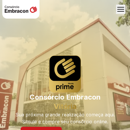
Consórcio Embracon
Vitória
Sua próxima grande realização começa aqui.
Simule e compre seu consórcio online.