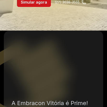
Simular agora
(27) 3038-3555
A Embracon
Vitória
é Prime!