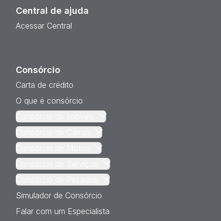
Central de ajuda
Acessar Central
Consórcio
Carta de crédito
O que é consórcio
Consórcio de Imóveis
Consórcio de Carros
Consórcio de Motos
Consórcio de Serviços
Consórcio de Pesados
Simulador de Consórcio
Falar com um Especialista