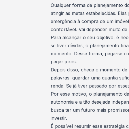
Qualquer forma de planejamento do 
atingir as metas estabelecidas. El
emergência à compra de um imóve
confortável
. Vai depender muito de 
Para alcançar o seu objetivo, é ne
se tiver dívidas, o planejamento fi
momento. Dessa forma, paga-se o d
pagar juros.
Depois disso, chega o momento de 
palavras, guardar uma quantia sufi
renda. Se já tiver passado por esses
Por esse motivo, o planejamento da
autonomia e a tão desejada
indepen
busca ter um futuro mais promissor
investir.
É possível resumir essa estratégia 