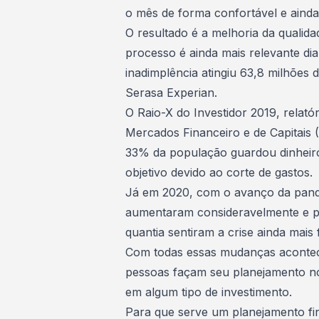
o mês de forma confortável e ainda 
O resultado é a melhoria da qualida
processo é ainda mais relevante dia
inadimplência atingiu 63,8 milhões 
Serasa Experian
.
O Raio-X do Investidor 2019, relató
Mercados Financeiro e de Capitais
33% da população guardou dinheiro
objetivo devido ao corte de gastos.
Já em 2020, com o avanço da pand
aumentaram consideravelmente e 
quantia sentiram a crise ainda mais 
Com todas essas mudanças acontece
pessoas façam seu planejamento no
em algum tipo de investimento.
Para que serve um planejamento fi