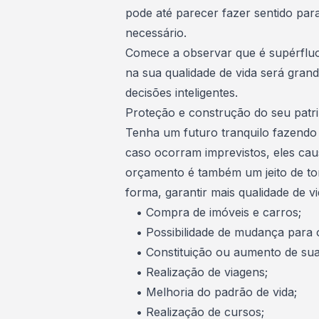
pode até parecer fazer sentido par
necessário.
Comece a observar que é supérflu
na sua qualidade de vida será gran
decisões inteligentes.
Proteção e construção do seu patr
Tenha um futuro tranquilo fazendo 
caso ocorram imprevistos, eles cau
orçamento é também um jeito de tom
forma, garantir mais qualidade de v
•
Compra de imóveis
e
carros
;
•
Possibilidade de mudança para 
• Constituição ou aumento de sua 
• Realização de
viagens
;
• Melhoria do padrão de vida;
•
Realização de cursos
;