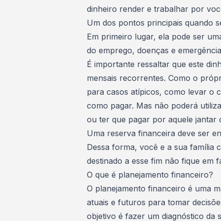
dinheiro render e trabalhar por voc
Um dos pontos principais quando se
Em primeiro lugar, ela pode ser uma
do emprego, doenças e emergência f
É importante ressaltar que este din
mensais recorrentes. Como o própr
para casos atípicos, como levar o
como pagar. Mas não poderá utiliza
ou ter que pagar por aquele jantar 
Uma
reserva financeira
deve ser en
Dessa forma, você e a sua família 
destinado a esse fim não fique em fa
O que é planejamento financeiro?
O
planejamento financeiro
é uma ma
atuais e futuros para tomar decisõe
objetivo é fazer um diagnóstico da 