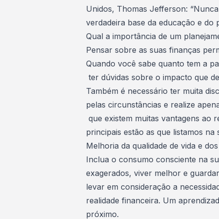
Unidos, Thomas Jefferson: “Nunca g
verdadeira base da educação e do p
Qual a importância de um planejame
Pensar sobre as suas finanças perm
Quando você sabe quanto tem a pag
ter dúvidas sobre o impacto que d
Também é necessário ter muita disci
pelas circunstâncias e realize apen
que existem muitas vantagens ao re
principais estão as que listamos na
Melhoria da qualidade de vida e do
Inclua o
consumo consciente
na sua
exagerados, viver melhor e guardar
levar em consideração a necessid
realidade financeira
. Um aprendizad
próximo.