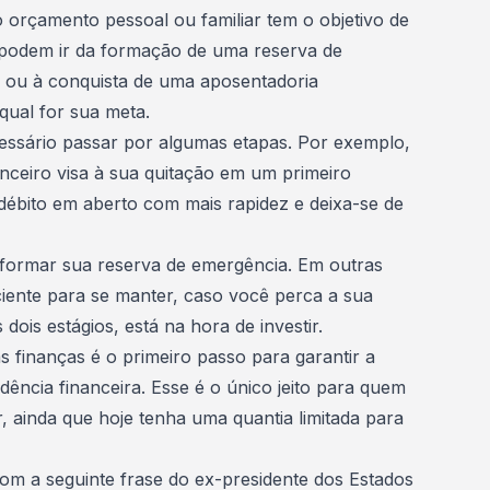
orçamento pessoal ou familiar tem o objetivo de
as podem ir da formação de uma reserva de
l ou à
conquista de uma aposentadoria
qual for sua meta.
cessário passar por algumas etapas. Por exemplo,
nanceiro visa à sua quitação em um primeiro
ébito em aberto com mais rapidez e deixa-se de
formar sua reserva de emergência. Em outras
ciente para se manter, caso você perca a sua
 dois estágios, está na hora de investir.
s finanças é o primeiro passo para garantir a
dência financeira
. Esse é o único jeito para quem
, ainda que hoje tenha uma quantia limitada para
com a seguinte frase do ex-presidente dos Estados