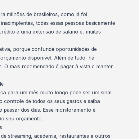
ra milhões de brasileiros, como já foi
 inadimplentes, todas essas pessoas basicamente
crédito
é uma extensão de salário e, muitas
ativa, porque confunde oportunidades de
orçamento disponível. Além de tudo, há
es. O mais recomendado é
pagar à vista
e manter
le
uca para um mês muito longo pode ser um sinal
o controle de todos os seus gastos
e saiba
 o passar dos dias. Esse monitoramento é
o do seu orçamento.
s
 de streaming, academia, restaurantes e outros