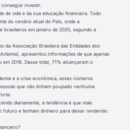
conseguir investir.
de de vida e da sua
educação financeira
. Todo
nte do cenário atual do País, onde a
de brasileiros em janeiro de 2020, segundo a
rio da Associação Brasileira das Entidades dos
 (Anbima), apresentou informações de que apenas
 em 2018. Desse total, 71% alcançaram o
emia e a crise econômica, esses números
pessoas que não tinham poupado nenhuma
forte.
ndo diariamente, a tendência é que mais
 futuro e tenham dinheiro para deixar rendendo
nanceiro?