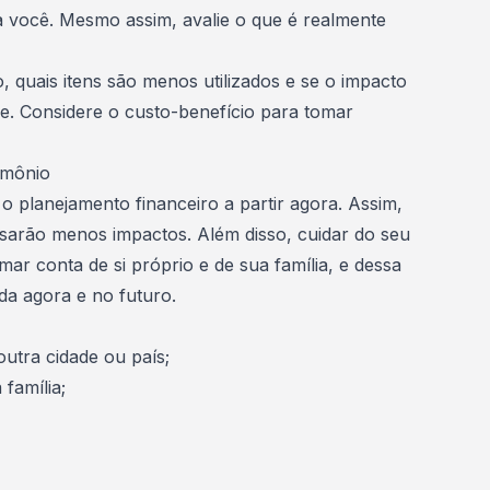
a você. Mesmo assim, avalie o que é realmente
o
, quais itens são menos utilizados e se o impacto
de. Considere o custo-benefício para tomar
imônio
o planejamento financeiro a partir agora. Assim,
sarão menos impactos. Além disso, cuidar do seu
ar conta de si próprio e de sua família, e dessa
ida agora e no futuro.
outra cidade ou país
;
família;