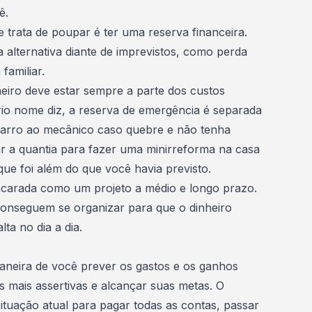
ê.
 trata de poupar é ter uma reserva financeira.
 alternativa diante de imprevistos, como perda
amiliar.
heiro deve estar sempre a parte dos custos
io nome diz, a
reserva de emergência
é separada
 carro ao mecânico caso quebre e não tenha
r a quantia para fazer uma minirreforma na casa
que foi além do que você havia previsto.
carada como um projeto a médio e longo prazo.
conseguem se organizar para que o dinheiro
lta no dia a dia.
neira de você prever os gastos e os ganhos
s mais assertivas e alcançar suas metas. O
situação atual para pagar todas as contas, passar