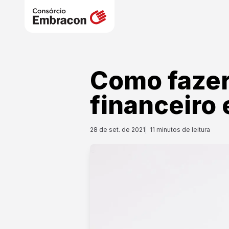
Como fazer
financeiro
28 de set. de 2021
11
minutos de leitura