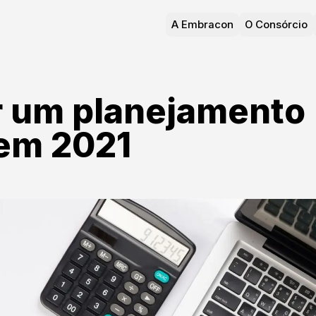
A Embracon
O Consórcio
 um planejamento
 em 2021