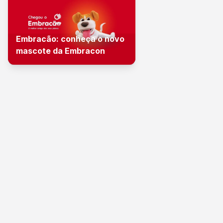
Embracão: conheça o novo
mascote da Embracon