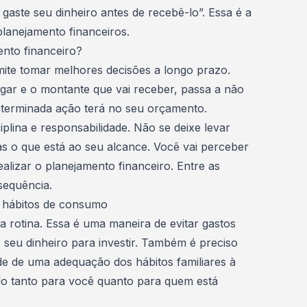
aste seu dinheiro antes de recebê-lo”. Essa é a
lanejamento financeiros.
nto financeiro?
ite tomar melhores decisões a longo prazo.
ar e o montante que vai receber, passa a não
eterminada ação terá no seu orçamento.
plina e responsabilidade. Não se deixe levar
as o que está ao seu alcance. Você vai perceber
alizar o planejamento financeiro. Entre as
 sequência.
s hábitos de consumo
 rotina. Essa é uma maneira de evitar gastos
 seu dinheiro para investir. Também é preciso
ade de uma adequação dos
hábitos familiares à
o tanto para você quanto para quem está