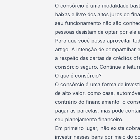
O consórcio é uma modalidade bast
baixas e livre dos altos juros do
fin
seu funcionamento não são conheci
pessoas desistam de optar por ele
Para que você possa aproveitar to
artigo. A intenção de compartilhar 
a respeito das cartas de créditos of
consórcio seguro. Continue a leitur
O que é consórcio?
O consórcio é uma forma de investim
de alto valor, como casa, automóve
contrário do
financiamento
, o con
pagar as parcelas, mas pode conta
seu
planejamento financeiro
.
Em primeiro lugar,
não existe cobra
investir nesses bens por meio do c