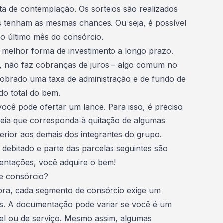
ta de contemplação. Os sorteios são realizados
s tenham as mesmas chances. Ou seja, é possível
o último mês do consórcio.
 melhor forma de investimento
a longo prazo.
a, não faz cobranças de juros – algo comum no
cobrado uma taxa de administração e de fundo de
do total do bem.
você pode ofertar um lance. Para isso, é preciso
leia que corresponda à quitação de algumas
perior aos demais dos integrantes do grupo.
 debitado e parte das parcelas seguintes são
mentações, você adquire o bem!
de consórcio?
ra, cada segmento de consórcio exige um
s. A documentação pode variar se você é um
el ou de serviço. Mesmo assim, algumas