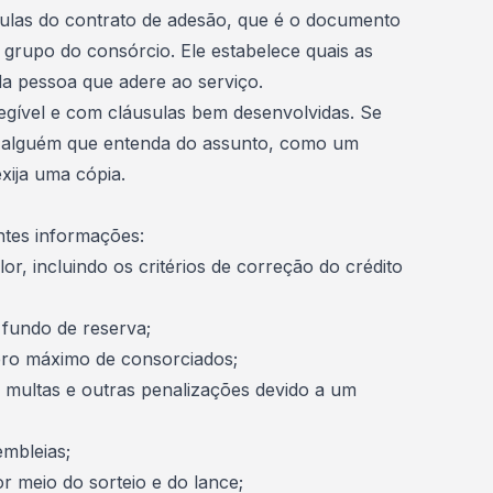
sulas do
contrato de adesão
, que é o documento
 grupo do consórcio. Ele estabelece quais as
da pessoa que adere ao serviço.
legível e com cláusulas bem desenvolvidas. Se
a alguém que entenda do assunto, como um
xija uma cópia.
ntes informações:
or, incluindo os critérios de correção do crédito
 fundo de reserva;
ro máximo de consorciados;
, multas e outras penalizações devido a um
embleias;
 meio do sorteio e do lance;