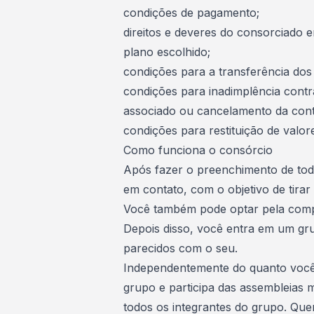
condições de pagamento;
direitos e deveres do consorciado 
plano escolhido;
condições para a transferência dos d
condições para inadimplência contr
associado ou cancelamento da con
condições para restituição de valor
Como funciona o consórcio
Após fazer o preenchimento de toda
em contato, com o objetivo de tirar
Você também pode optar pela comp
Depois disso, você entra em um gr
parecidos com o seu.
Independentemente do quanto você
grupo e participa das assembleias 
todos os integrantes do grupo. Qu