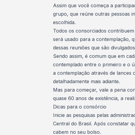
Assim que você começa a participar
grupo, que reúne outras pessoas i
escolhida.
Todos os consorciados contribuem
será usado
para a contemplação
, 
dessas reuniões que são divulgados
Sendo assim, é comum que em cada
contemplado entre o primeiro e o ú
a contemplação através de lances 
detalhadamente mais adiante.
Mas para começar, vale a pena con
quase 60 anos de existência, a real
Dicas para o consórcio
Inicie as pesquisas pelas
administra
Central do Brasil
. Após constatar q
cabem no seu bolso.