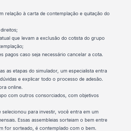
em relação à carta de contemplação e quitação do
ireitos;
atual que levam a exclusão do cotista do grupo
templação;
es pagos caso seja necessário cancelar a cota.
s as etapas do simulador, um especialista entra
 dúvidas e explicar todo o processo de adesão.
ra online.
upo com outros consorciados, com objetivos
 selecionou para
investir
, você entra em um
mensais. Essas assembleias sorteiam o bem entre
em for sorteado, é contemplado com o bem.