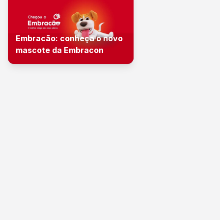
Embracão: conheça o novo
mascote da Embracon