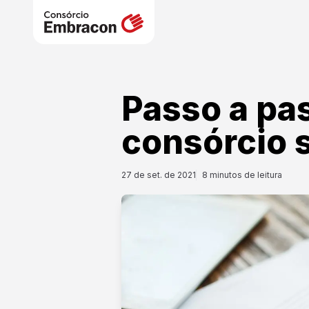
Passo a pa
consórcio 
27 de set. de 2021
8
minutos de leitura