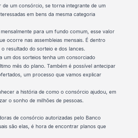
 de um consórcio, se torna integrante de um
nteressadas em bens da mesma categoria
 mensalmente para um fundo comum, esse valor
que ocorre nas
assembleias
mensais. É dentro
 o resultado do
sorteio
e dos
lances
.
 um dos sorteios tenha um consorciado
ltimo mês do plano. Também é possível antecipar
ofertados, um processo que vamos explicar
hecer a história de como o consórcio ajudou, em
izar o sonho de milhões de pessoas.
doras de consórcio
autorizadas pelo
Banco
uais são elas, é hora de encontrar planos que