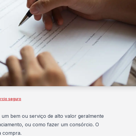
rcio seguro
um bem ou serviço de alto valor geralmente
anciamento, ou como fazer um consórcio. O
a compra.