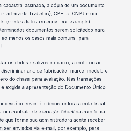
cha cadastral assinada, a cópia de um documento
u Carteira de Trabalho), CPF ou CNPJ e um
do (contas de luz ou água, por exemplo).
terminados documentos serem solicitados para
 ao menos os casos mais comuns, para
!
star os dados relativos ao
carro
, à
moto
ou ao
a discriminar ano de fabricação, marca, modelo e,
ero do chassi para avaliação. Nas transações
a é exigida a apresentação do Documento Único
ecessário enviar à administradora a nota fiscal
 e um contrato de alienação fiduciária com firma
 de que forma sua administradora aceita receber
 ser enviados via e-mail, por exemplo, para