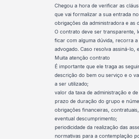
Chegou a hora de verificar as cláu
que vai formalizar a sua entrada no
obrigações da administradora e as 
O
contrato deve ser transparente
, 
ficar com alguma dúvida, recorra 
advogado. Caso resolva assiná-lo, e
Muita atenção contrato
É importante que ele traga as segui
descrição do bem ou serviço e o val
a ser utilizado;
valor da
taxa de administração
e de
prazo de duração do grupo e núme
obrigações financeiras, contratuais
eventual descumprimento;
periodicidade da realização das ass
normativas para a contemplação por