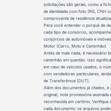
solicitações são gerais, como a fi
de identidade com foto (RG, CNH o
comprovante de residência atualiza
Para você entender o porquê de de
cada
tipo de consórcio
, acompanhe
consórcios de automóveis e imóveis
Motor (Carro, Moto e Caminhão)
Antes de mais nada, é necessário li
caminhão
em questão. Isso signific
em caso de veículos usados, o núm
com vendedores particulares, aind
de Transferência (DUT).
Além dos documentos já citados, é n
original, nota promissória assinada
reconhecida em cartório. Verifique
cada documento: os arquivos podem