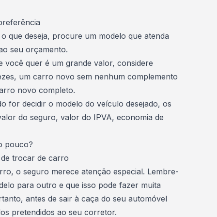
preferência
 o que deseja,
procure um modelo
que atenda
 ao seu orçamento.
 você quer é um grande valor, considere
vezes, um carro novo sem nenhum complemento
arro novo completo.
 for decidir o modelo do veículo desejado, os
alor do seguro, valor do IPVA, economia de
o pouco?
de trocar de carro
arro, o
seguro merece atenção especial
. Lembre-
delo para outro e que isso pode fazer muita
rtanto, antes de sair à caça do seu automóvel
s pretendidos ao seu corretor.