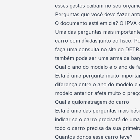
esses gastos caibam no seu
orçam
Perguntas que você deve fazer ante
O documento está em dia? O IPVA d
Uma das perguntas mais important
carro
com dívidas junto ao fisco. Po
faça uma consulta no site do DETR
também pode ser uma arma de bar
Qual o ano do modelo e o ano de f
Esta é uma pergunta muito importa
diferença entre o ano do modelo e
modelo anterior afeta muito o preç
Qual a quilometragem do carro
Esta é uma das perguntas mais bási
indicar se o carro precisará de um
todo o carro precisa da sua primei
Quantos donos esse carro teve?