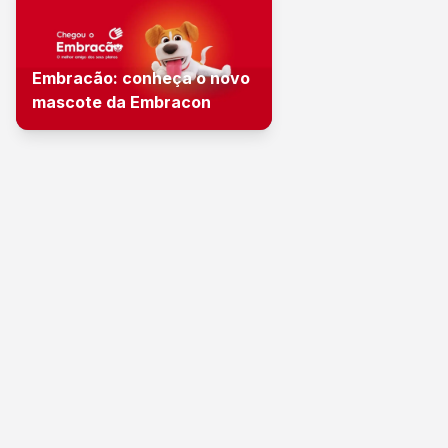
Embracão: conheça o novo
mascote da Embracon