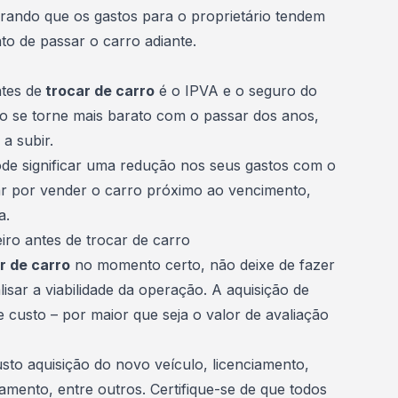
rando que os gastos para o proprietário tendem
 de passar o carro adiante.
tes de
trocar de carro
é o
IPVA
e o seguro do
to se torne mais barato com o passar dos anos,
a subir.
de significar uma redução nos seus gastos com o
ar por vender o carro próximo ao vencimento,
a.
iro antes de trocar de carro
r de carro
no momento certo, não deixe de fazer
isar a viabilidade da operação. A
aquisição de
custo – por maior que seja o valor de avaliação
usto aquisição do novo veículo, licenciamento,
mento, entre outros. Certifique-se de que todos