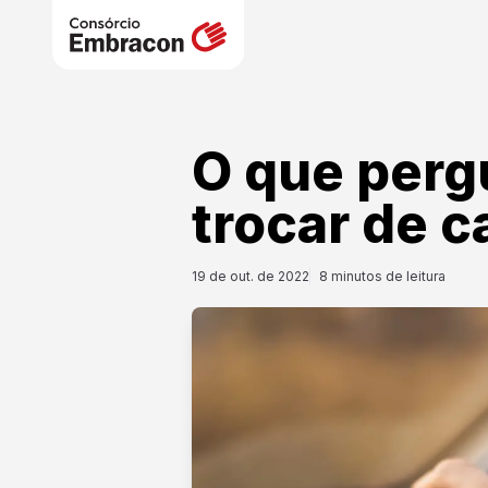
O que perg
trocar de c
19 de out. de 2022
8
minutos de leitura