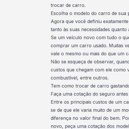
trocar de carro.
Escolha o modelo do carro de sua 
Agora que você definiu exatamente
tanto às suas necessidades quanto
Se um veículo novo com tudo o que
comprar um carro usado. Muitas 
vale o mesmo ou mais do que um c
Não se esqueça de observar, quando
custos que chegam com ele como v
combustível, entre outros.
Tem como trocar de carro gastand
Faça uma cotação do seguro antes 
Entre os principais custos de um c
se de que ele varia muito de um mo
diferença no valor final do bem. Po
novo, peça uma cotação dos modelo