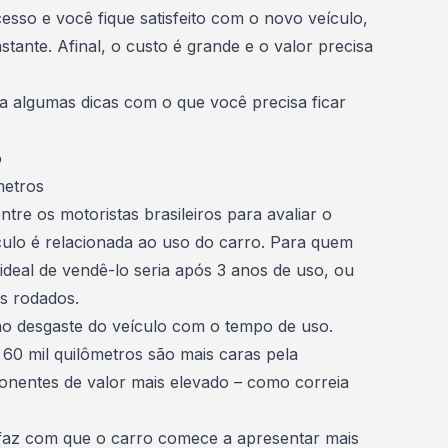
sso e você fique satisfeito com o novo veículo,
stante. Afinal, o custo é grande e o valor precisa
ra algumas dicas com o que você precisa ficar
o
metros
re os motoristas brasileiros para avaliar o
ulo é relacionada ao uso do carro. Para quem
ideal de vendê-lo seria após 3 anos de uso, ou
s rodados.
no desgaste do veículo com o tempo de uso.
 60 mil quilômetros são mais caras pela
onentes de valor mais elevado – como correia
faz com que o carro comece a apresentar mais