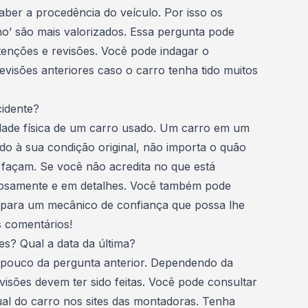
 saber a procedência do
veículo
. Por isso os
o’ são mais valorizados. Essa pergunta pode
enções e revisões. Você pode indagar o
visões anteriores caso o carro tenha tido muitos
cidente?
dade física de um
carro usado
. Um carro em um
do à sua condição original, não importa o quão
 façam. Se você não acredita no que está
iosamente e em detalhes. Você também pode
r para um mecânico de confiança que possa lhe
s comentários!
es? Qual a data da última?
 pouco da pergunta anterior. Dependendo da
sões devem ter sido feitas. Você pode consultar
ual do
carro
nos sites das montadoras. Tenha