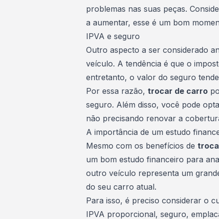
problemas nas suas peças. Conside
a aumentar, esse é um bom momento
IPVA e seguro
Outro aspecto a ser considerado an
veículo. A tendência é que o impos
entretanto, o valor do seguro tende 
Por essa razão,
trocar de carro
po
seguro. Além disso, você pode opt
não precisando renovar a cobertur
A importância de um estudo finance
Mesmo com os benefícios de
troca
um bom estudo financeiro para anal
outro veículo
representa um grande 
do seu carro atual.
Para isso, é preciso considerar o c
IPVA proporcional, seguro, emplaca