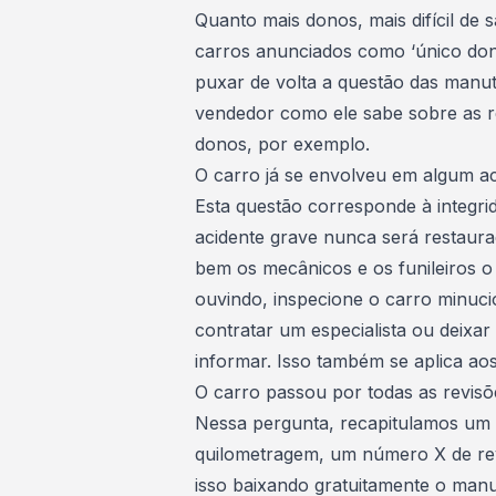
Quanto mais donos, mais difícil de
carros anunciados como ‘único don
puxar de volta a questão das manut
vendedor como ele sabe sobre as re
donos, por exemplo.
O carro já se envolveu em algum a
Esta questão corresponde à integri
acidente grave nunca será restaura
bem os mecânicos e os funileiros o
ouvindo, inspecione o carro minuc
contratar um especialista ou deixa
informar. Isso também se aplica ao
O carro passou por todas as revisõ
Nessa pergunta, recapitulamos um
quilometragem, um número X de revi
isso baixando gratuitamente o man