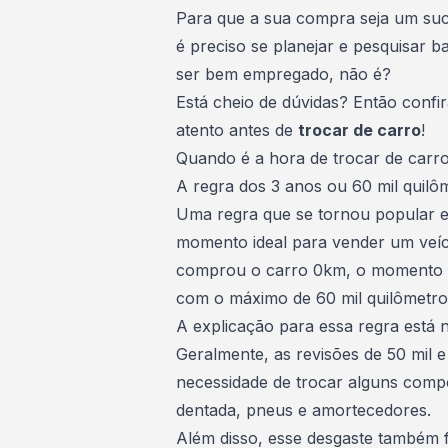
Para que a sua compra seja um suce
é preciso se planejar e pesquisar ba
ser bem empregado, não é?
Está cheio de dúvidas? Então confi
atento antes de
trocar de carro
!
Quando é a hora de trocar de carr
A regra dos 3 anos ou 60 mil quilô
Uma regra que se tornou popular ent
momento ideal para vender um veíc
comprou o
carro 0km
, o momento 
com o máximo de 60 mil quilômetro
A explicação para essa regra está 
Geralmente, as revisões de 50 mil e
necessidade de trocar alguns comp
dentada, pneus e amortecedores.
Além disso, esse desgaste também 