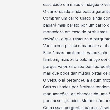
esse dado em mãos e indague o ven
O carro usado ainda possui garanti
Comprar um
carro usado
ainda com
pagará mais barato por um carro q
montadora em caso de problemas. N
revisões, o que restaura a pergunt
Você ainda possui o manual e a ch
Este é mais um item de valorizaçã
também, mais zelo pelo antigo dono
porque valoriza o seu bem ao ponto
mas que pode dar muitas pistas de 
O veículo já pertenceu a algum frot
Carros usados
por frotistas tende
manutenções. As chances de uma ‘
podem ser grandes. Melhor não ar
Com essas perguntas básicas já ser