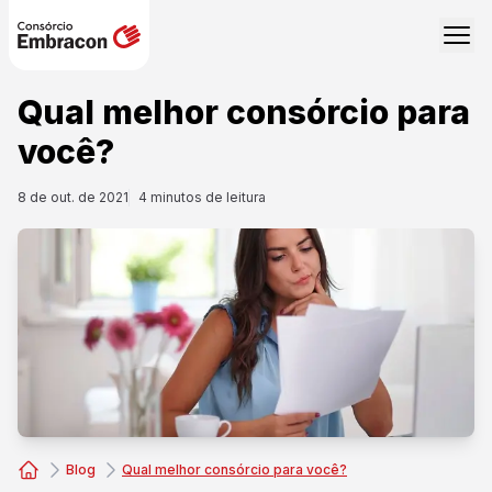
Qual melhor consórcio para
você?
8 de out. de 2021
4
minutos de leitura
Blog
Qual melhor consórcio para você?