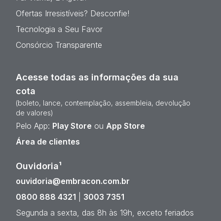
Ofertas Irresistíveis? Desconfie!
Tecnologia a Seu Favor
Consórcio Transparente
Acesse todas as informações da sua
cota
(boleto, lance, contemplação, assembleia, devolução
de valores)
Pelo App:
Play Store
ou
App Store
Área de clientes
Ouvidoria¹
ouvidoria@embracon.com.br
0800 888 4321
|
3003 7351
Segunda a sexta, das 8h às 19h, exceto feriados