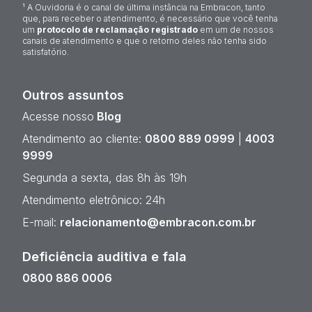
¹ A Ouvidoria é o canal de última instância na Embracon, tanto
que, para receber o atendimento, é necessário que você tenha
um
protocolo de reclamação registrado
em um de nossos
canais de atendimento e que o retorno deles não tenha sido
satisfatório.
Outros assuntos
Acesse nosso
Blog
Atendimento ao cliente:
0800 889 0999
|
4003
9999
Segunda a sexta, das 8h às 19h
Atendimento eletrônico: 24h
E-mail:
relacionamento@embracon.com.br
Deficiência auditiva e fala
0800 886 0006