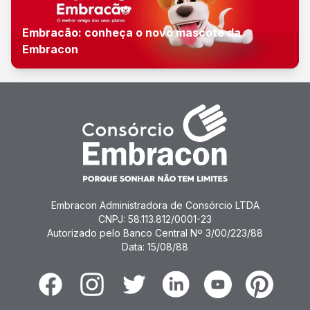
Embracão: conheça o novo mascote da
Embracon
Embracon Administradora de Consórcio LTDA
CNPJ: 58.113.812/0001-23
Autorizado pelo Banco Central Nº 3/00/223/88
Data: 15/08/88
Facebook
Instagram
Twitter
Linkedin
Youtube
Pinterest