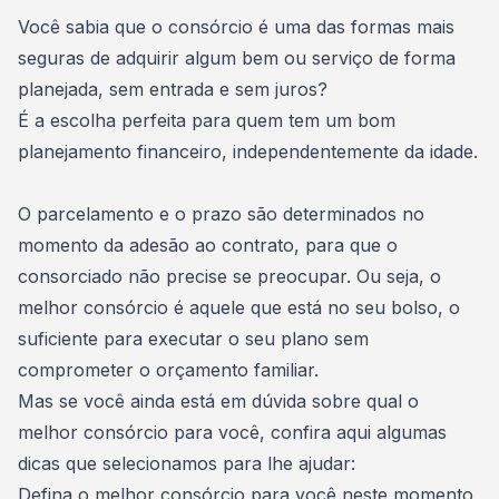
Consórcio Embracon
Você sabia que o consórcio é uma das formas mais
seguras de adquirir algum bem ou serviço de forma
planejada, sem entrada e sem
juros
?
É a escolha perfeita para quem tem um bom
planejamento financeiro
, independentemente da idade.
O parcelamento e o prazo são determinados no
momento da adesão ao contrato, para que o
consorciado não precise se preocupar. Ou seja, o
melhor consórcio é aquele que está no seu bolso, o
suficiente para executar o seu plano sem
comprometer o
orçamento familiar
.
Mas se você ainda está em dúvida sobre qual o
melhor consórcio para você, confira aqui algumas
dicas que selecionamos para lhe ajudar:
Defina o melhor consórcio para você neste momento