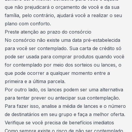
que não prejudicará o
orçamento de você e da sua
família
, pelo contrário, ajudará você a realizar o seu
plano com conforto.
Preste atenção ao prazo do consórcio
No consórcio
não existe uma data pré-estabelecida
para você ser contemplado
. Sua carta de crédito só
pode ser usada para comprar produtos quando você
for contemplado por meio dos sorteios ou lances, o
que pode ocorrer a qualquer momento entre a
primeira e a última parcela.
Por outro lado, os lances podem ser uma alternativa
para tentar prever ou antecipar sua contemplação.
Para fazer isso, analise a média de lances e o número
de destinatários em seu grupo e faça a melhor oferta.
Verifique se você precisa de benefícios imediatos
Como sempre existe o risco de não ser contemplado