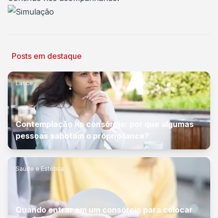
Posts em destaque
Lance
Contemplação no consórcio: por que algumas
pessoas sabotam o próprio lance?
Saúde e Estética
Quando entrar em um consórcio para colocar