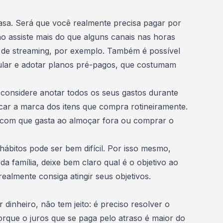
asa
. Será que você realmente precisa pagar por
 assiste mais do que alguns canais nas horas
s de streaming, por exemplo. Também é possível
lular e adotar planos pré-pagos, que costumam
 considere anotar todos os seus gastos durante
car a marca dos itens que compra rotineiramente.
a com que gasta ao almoçar fora ou comprar o
hábitos pode ser bem difícil
. Por isso mesmo,
da família
, deixe bem claro qual é o objetivo ao
almente consiga atingir seus objetivos.
inheiro, não tem jeito: é preciso
resolver o
porque o juros que se paga pelo atraso é maior do