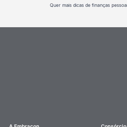
Quer mais dicas de finanças pess
A Embracon
Consórcio