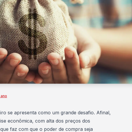
o ano
iro se apresenta como um grande desafio. Afinal,
rise econômica, com alta dos preços dos
 que faz com que o poder de compra seja