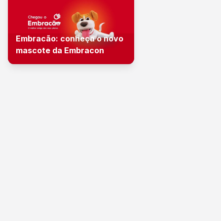
Embracão: conheça o novo
mascote da Embracon