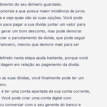
dimento do seu dinheiro guardado.
priorize a que possui maior incidência de juros.
a
e veja quais são as suas opções. Você pode
m para pagar a sua dívida: juntar um valor para
ode gerar um bom desconto, mas pode demorar
ciar o parcelamento da dívida, que pode seguir
inanceiro, mesmo que demore mais para ser
definido nesta etapa ajuda bastante, porque você
ordagem em relação ao
pagamento da dívida
.
 as suas dívidas, você finalmente pode ter um
eiro
.
 é ter uma conta apartada da sua conta corrente,
. Você pode criar uma conta digital com
ou conversar com o seu gerente do banco e