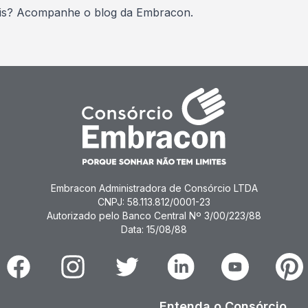
oais? Acompanhe o blog da Embracon.
Embracon Administradora de Consórcio LTDA
CNPJ: 58.113.812/0001-23
Autorizado pelo Banco Central Nº 3/00/223/88
Data: 15/08/88
Facebook
Instagram
Twitter
Linkedin
Youtube
Pinter
Entenda o Consórcio