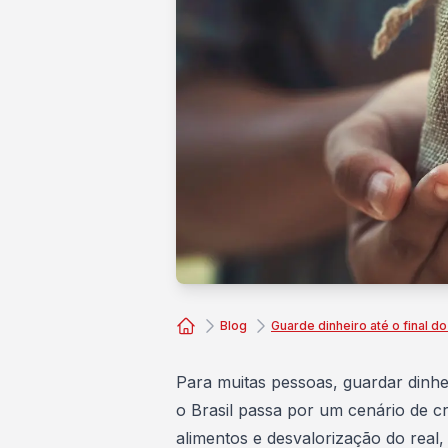
Blog
Guarde dinheiro até o final d
Consórcio Embracon
Para muitas pessoas, guardar dinhe
o Brasil passa por um cenário de c
alimentos e
desvalorização do real
,