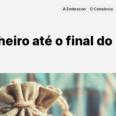
A Embracon
O Consórcio
eiro até o final do