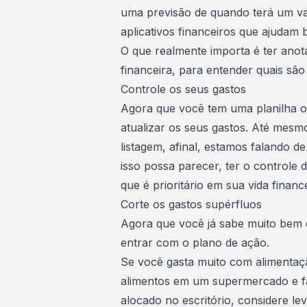
uma previsão de quando terá um va
aplicativos financeiros
que ajudam b
O que realmente importa é ter anot
financeira, para
entender quais são
Controle os seus gastos
Agora que você tem uma planilha ou
atualizar os seus gastos. Até mesm
listagem, afinal, estamos falando d
isso possa parecer, ter o controle 
que é prioritário em sua vida finance
Corte os gastos supérfluos
Agora que você já sabe muito bem c
entrar com o plano de ação.
Se você gasta muito com alimentaç
alimentos em um supermercado e fa
alocado no escritório, considere l