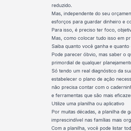
reduzido.
Mas, independente do seu orçamento
e
sforços para guardar dinheiro
e co
Para isso, é preciso ter foco, objet
Mas, como colocar tudo isso em prá
Saiba quanto você ganha e quanto 
Pode parecer óbvio, mas saber o q
primordial de qualquer
planejamento
Só tendo um real diagnóstico da su
estabelecer o plano de ação necessá
não precisa contar com o caderninh
e ferramentas que são mais eficaze
Utilize uma planilha ou aplicativo
Por muitas décadas, a
planilha de g
imprescindível nas famílias mais or
Com a planilha, você pode listar t