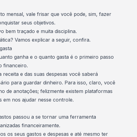
 mensal, vale frisar que você pode, sim, fazer
nquistar seus objetivos.
ivo bem traçado e muita disciplina.
tica? Vamos explicar a seguir, confira.
gasta
uanto ganha e o quanto gasta é o primeiro passo
 financeiro
.
a receita e das suas despesas você saberá
rio para guardar dinheiro. Para isso, claro, você
o de anotações; felizmente existem plataformas
s em nos ajudar nesse controle.
astos
passou a se tornar uma ferramenta
ganizadas financeiramente.
odos os seus gastos e despesas e até mesmo ter