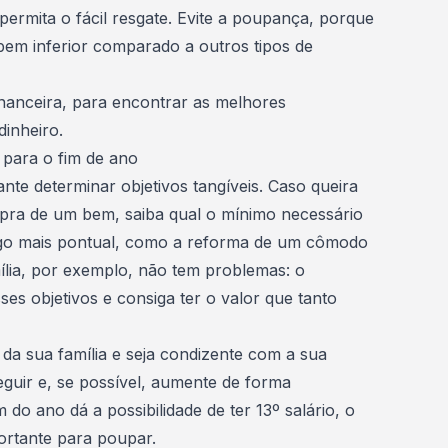
permita o fácil resgate.
Evite a poupança
, porque
bem inferior comparado a outros tipos de
nanceira
, para encontrar as melhores
dinheiro.
 para o fim de ano
ante determinar objetivos tangíveis. Caso queira
pra de um bem, saiba qual o mínimo necessário
algo mais pontual, como a
reforma de um cômodo
lia
, por exemplo, não tem problemas: o
es objetivos e consiga ter o valor que tanto
da sua família e seja condizente com a sua
eguir e, se possível, aumente de forma
m do ano dá a possibilidade de
ter 13º salário
, o
ortante para poupar.