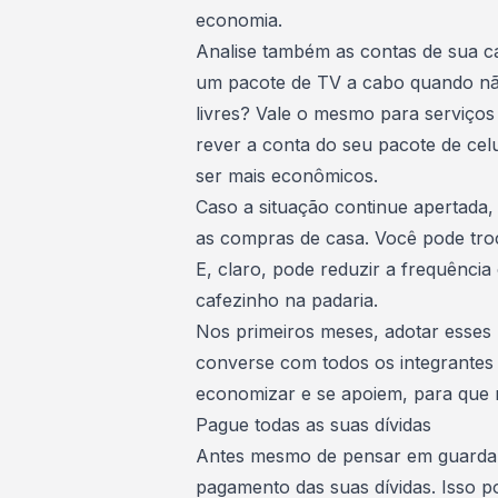
economia.
Analise também as contas de sua c
um pacote de TV a cabo quando não
livres? Vale o mesmo para serviço
rever a conta do seu pacote de ce
ser mais econômicos.
Caso a situação continue apertada,
as compras de casa. Você pode tro
E, claro, pode reduzir a frequênci
cafezinho na padaria.
Nos primeiros meses,
adotar esses 
converse com todos os integrantes 
economizar e se apoiem, para que re
Pague todas as suas dívidas
Antes mesmo de pensar em guardar d
pagamento das suas dívidas
. Isso 