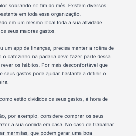
lor sobrando no fim do mês. Existem
diversos
astante em toda essa organização.
ado em um mesmo local toda a sua atividade
 os seus maiores gastos
.
 um app de finanças, precisa manter a rotina de
o o cafezinho na padaria deve fazer parte dessa
e
rever os hábitos
. Por mais desconfortável que
de seus gastos pode ajudar bastante a definir o
ira.
omo estão divididos os seus gastos, é hora de
ão, por exemplo, considere comprar os seus
zer a sua comida em casa. No caso de trabalhar
evar marmitas, que podem gerar uma boa