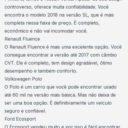
controverso, oferece muita confiabilidade. Você
encontra o modelo 2018 na versão SL, que é mais
completa nessa faixa de preço. É completo,
econômico
e não vai incomodar você.
Renault Fluence
O Renault Fluence é mais uma excelente opção. Você
consegue encontrar a versão até 2017 com câmbio
CVT. Ele é completo, tem design agradável, ótimo
desempenho e também conforto.
Volkswagen Polo
O Polo é um carro que você pode encontrar usado
até 60 mil na versão mais básica. Mas não deixa de
ser uma boa opção. É definitivamente um
veículo
seguro
e confiável.
Ford Ecosport
O Ecosport vendeu muito e por isso é fácil encontrar