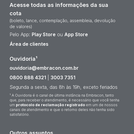
Acesse todas as informações da sua
cota
(boleto, lance, contemplação, assembleia, devolução
de valores)
Pelo App:
Play Store
ou
App Store
Área de clientes
Ouvidoria¹
ouvidoria@embracon.com.br
0800 888 4321
|
3003 7351
Segunda a sexta, das 8h às 19h, exceto feriados
¹ A Ouvidoria é o canal de última instância na Embracon, tanto
que, para receber o atendimento, é necessário que você tenha
um
protocolo de reclamação registrado
em um de nossos
canais de atendimento e que o retorno deles não tenha sido
satisfatório.
Outros assuntos