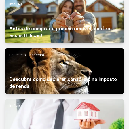
Imóveis
Antes de comprar o primeiro imóvel, confira
essas 6 dicas!
Educação Financeira
Descubra como declarar consórcio no imposto
de renda
Imóveis