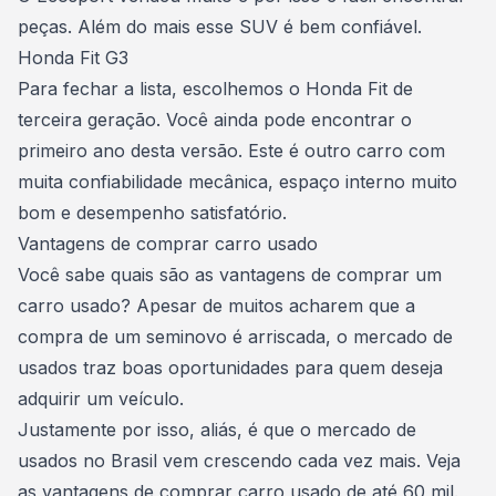
peças. Além do mais esse
SUV
é bem confiável.
Honda Fit G3
Para fechar a lista, escolhemos o Honda Fit de
terceira geração. Você ainda pode encontrar o
primeiro ano desta versão. Este é outro
carro
com
muita confiabilidade mecânica, espaço interno muito
bom e desempenho satisfatório.
Vantagens de comprar carro usado
Você sabe quais são as vantagens de
comprar um
carro usado
? Apesar de muitos acharem que a
compra de um seminovo é arriscada, o mercado de
usados traz boas oportunidades para quem deseja
adquirir um veículo.
Justamente por isso, aliás, é que o mercado de
usados no Brasil vem crescendo cada vez mais. Veja
as vantagens de
comprar carro usado
de até 60 mil.