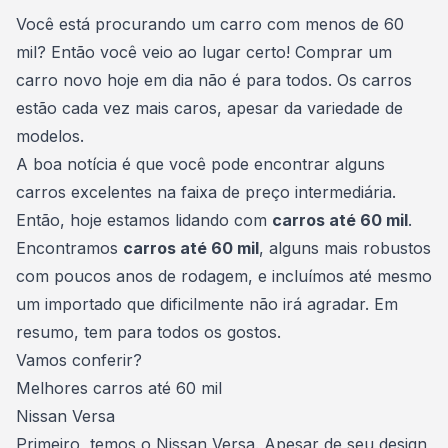
Consórcio Embracon
Você está
procurando um carro
com menos de 60
mil? Então você veio ao lugar certo!
Comprar um
carro novo
hoje em dia não é para todos. Os carros
estão cada vez mais caros, apesar da variedade de
modelos.
A boa notícia é que você pode
encontrar alguns
carros excelentes
na faixa de preço intermediária.
Então, hoje estamos lidando com
carros até 60 mil
.
Encontramos
carros até 60 mil
, alguns mais robustos
com poucos anos de rodagem, e incluímos até mesmo
um importado que dificilmente não irá agradar. Em
resumo, tem para todos os gostos.
Vamos conferir?
Melhores carros até 60 mil
Nissan Versa
Primeiro, temos o Nissan Versa. Apesar de seu design