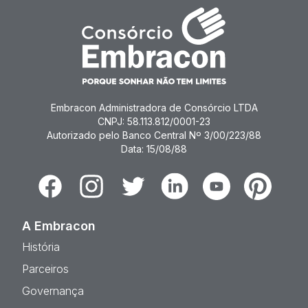
Embracon Administradora de Consórcio LTDA
CNPJ: 58.113.812/0001-23
Autorizado pelo Banco Central Nº 3/00/223/88
Data: 15/08/88
Facebook
Instagram
Twitter
Linkedin
Youtube
Pinterest
A Embracon
História
Parceiros
Governança