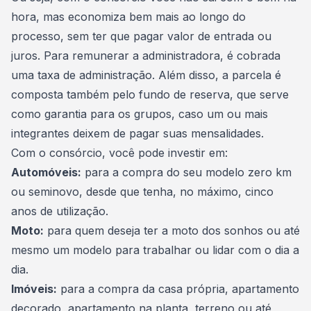
hora, mas economiza bem mais ao longo do
processo,
sem ter que pagar valor de entrada
ou
juros. Para remunerar a administradora, é cobrada
uma
taxa de administração
. Além disso, a parcela é
composta também pelo
fundo de reserva
, que serve
como garantia para os grupos, caso um ou mais
integrantes deixem de pagar suas mensalidades.
Com o consórcio, você pode investir em:
Automóveis
:
para a compra do seu modelo zero km
ou seminovo, desde que tenha, no máximo, cinco
anos de utilização.
Moto
:
para quem deseja ter a moto dos sonhos ou até
mesmo um modelo para trabalhar ou lidar com o dia a
dia.
Imóveis
:
para a compra da casa própria, apartamento
decorado, apartamento na planta, terreno ou até