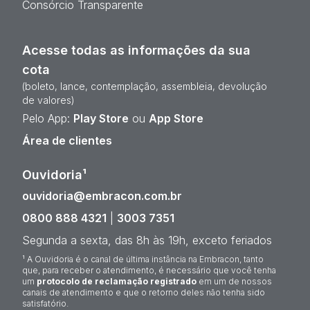
Consórcio Transparente
Acesse todas as informações da sua
cota
(boleto, lance, contemplação, assembleia, devolução
de valores)
Pelo App:
Play Store
ou
App Store
Área de clientes
Ouvidoria¹
ouvidoria@embracon.com.br
0800 888 4321
|
3003 7351
Segunda a sexta, das 8h às 19h, exceto feriados
¹ A Ouvidoria é o canal de última instância na Embracon, tanto
que, para receber o atendimento, é necessário que você tenha
um
protocolo de reclamação registrado
em um de nossos
canais de atendimento e que o retorno deles não tenha sido
satisfatório.