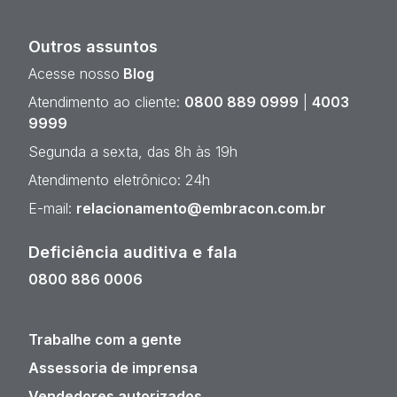
Outros assuntos
Acesse nosso
Blog
Atendimento ao cliente:
0800 889 0999
|
4003
9999
Segunda a sexta, das 8h às 19h
Atendimento eletrônico: 24h
E-mail:
relacionamento@embracon.com.br
Deficiência auditiva e fala
0800 886 0006
Trabalhe com a gente
Assessoria de imprensa
Vendedores autorizados