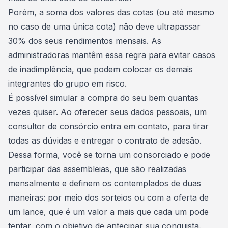
Porém, a soma dos valores das cotas (ou até mesmo
no caso de uma única cota) não deve ultrapassar
30% dos seus rendimentos mensais. As
administradoras mantêm essa regra para
evitar casos
de inadimplência
, que podem colocar os demais
integrantes do grupo em risco.
É possível simular a compra do seu bem quantas
vezes quiser. Ao oferecer seus dados pessoais, um
consultor de consórcio
entra em contato, para tirar
todas as dúvidas e entregar o contrato de adesão.
Dessa forma, você se torna um consorciado e pode
participar das assembleias, que são realizadas
mensalmente e definem os contemplados de duas
maneiras: por meio dos sorteios ou com a
oferta de
um lance,
que é um valor a mais que cada um pode
tentar, com o objetivo de antecipar sua conquista.