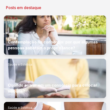
Posts em destaque
Lance
Contemplação no consórcio: por que algumas
pessoas sabotam o próprio lance?
Saúde e Estética
Quando entrar em um consórcio para colocar
silicone?
Saúde e Estética