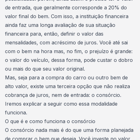
de entrada, que geralmente corresponde a 20% do
valor final do bem. Com isso, a instituição financeira
ainda faz uma longa avaliação de sua situação
financeira para, então, definir o valor das
mensalidades, com
acréscimo de juros
. Você até sai
com o bem na hora mas, no fim, o prejuízo é grande:
o valor do veículo, dessa forma, pode custar o dobro
ou mais do que seu valor original.
Mas, seja para a compra do carro ou outro bem de
alto valor, existe uma terceira opção que
não realiza
cobrança de juros, nem de entrada
: o consórcio.
Iremos explicar a seguir como essa modalidade
funciona.
O que é e como funciona o consórcio
O consórcio nada mais é do que uma f
orma planejada
de comprar o bem que deseja
. Você investe no valor