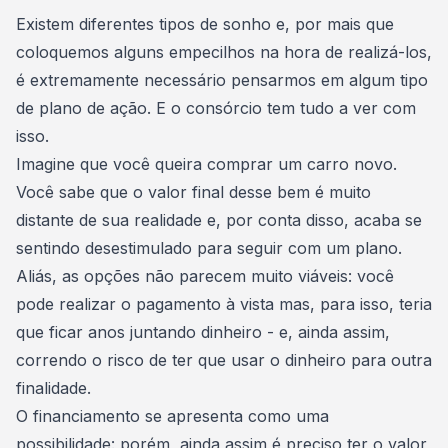
Consórcio Embracon
Existem diferentes tipos de sonho e, por mais que
coloquemos alguns empecilhos na hora de realizá-los,
é extremamente necessário pensarmos em algum tipo
de plano de ação. E o consórcio tem tudo a ver com
isso.
Imagine que você
queira comprar um carro novo
.
Você sabe que o valor final desse bem é muito
distante de sua realidade e, por conta disso, acaba se
sentindo desestimulado para seguir com um plano.
Aliás, as opções não parecem muito viáveis: você
pode realizar o
pagamento à vista
mas, para isso, teria
que ficar anos juntando dinheiro - e, ainda assim,
correndo o risco de ter que usar o dinheiro para outra
finalidade.
O
financiamento se apresenta como uma
possibilidade
: porém, ainda assim é preciso ter o valor