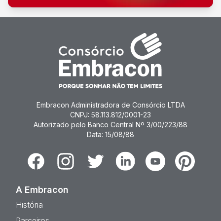
Embracon Administradora de Consórcio LTDA
CNPJ: 58.113.812/0001-23
Autorizado pelo Banco Central Nº 3/00/223/88
Data: 15/08/88
Facebook
Instagram
Twitter
Linkedin
Youtube
Pinterest
A Embracon
História
Parceiros